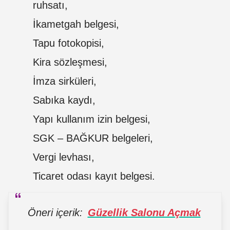
ruhsatı,
İkametgah belgesi,
Tapu fotokopisi,
Kira sözleşmesi,
İmza sirküleri,
Sabıka kaydı,
Yapı kullanım izin belgesi,
SGK – BAĞKUR belgeleri,
Vergi levhası,
Ticaret odası kayıt belgesi.
Öneri içerik:
Güzellik Salonu Açmak