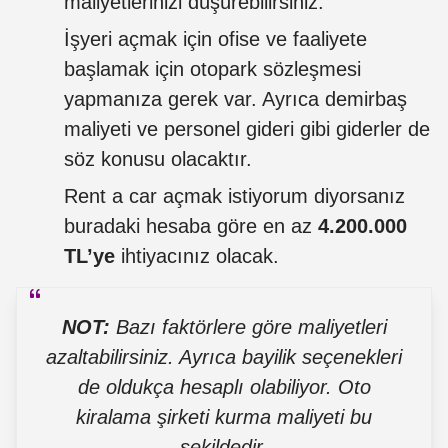
maliyetlerinizi düşürebilirsiniz.
İşyeri açmak için ofise ve faaliyete
başlamak için otopark sözleşmesi
yapmanıza gerek var. Ayrıca demirbaş
maliyeti ve personel gideri gibi giderler de
söz konusu olacaktır.
Rent a car açmak istiyorum diyorsanız
buradaki hesaba göre en az
4.200.000
TL’ye
ihtiyacınız olacak.
NOT:
Bazı faktörlere göre maliyetleri
azaltabilirsiniz. Ayrıca bayilik seçenekleri
de oldukça hesaplı olabiliyor.
Oto
kiralama şirketi kurma maliyeti bu
şekildedir.