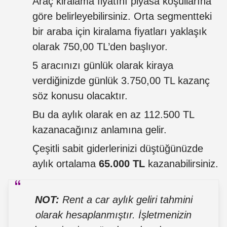
Araç kiralama fiyatını piyasa koşullarına
göre belirleyebilirsiniz. Orta segmentteki
bir araba için kiralama fiyatları yaklaşık
olarak 750,00 TL’den başlıyor.
5 aracınızı günlük olarak kiraya
verdiğinizde günlük 3.750,00 TL kazanç
söz konusu olacaktır.
Bu da aylık olarak en az 112.500 TL
kazanacağınız anlamına gelir.
Çeşitli sabit giderlerinizi düştüğünüzde
aylık ortalama
65.000 TL
kazanabilirsiniz.
NOT:
Rent a car aylık geliri tahmini
olarak hesaplanmıştır. İşletmenizin