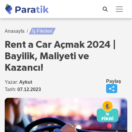
Anasayfa
İş Fikirleri
Rent a Car Açmak 2024 |
Bayilik, Maliyeti ve
Kazancı!
Paylaş
Yazar:
Aykut
Tarih:
07.12.2023