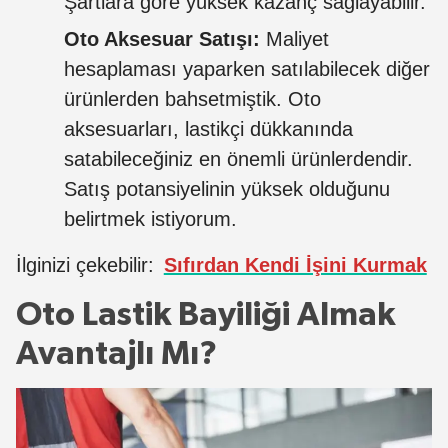
Şartlara göre yüksek kazanç sağlayabilir.
Oto Aksesuar Satışı:
Maliyet
hesaplaması yaparken satılabilecek diğer
ürünlerden bahsetmiştik. Oto
aksesuarları, lastikçi dükkanında
satabileceğiniz en önemli ürünlerdendir.
Satış potansiyelinin yüksek olduğunu
belirtmek istiyorum.
İlginizi çekebilir:
Sıfırdan Kendi İşini Kurmak
Oto Lastik Bayiliği Almak
Avantajlı Mı?