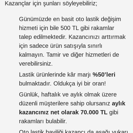
Kazançlar için şunları söyleyebiliriz;
Günümüzde en basit oto lastik değişim
hizmeti için bile 500 TL gibi rakamlar
talep edilmektedir. Kazancınızı arttırmak
için sadece ürün satışıyla sınırlı
kalmayın. Tamir ve diğer hizmetleri de
verebilirsiniz.
Lastik ürünlerinde kâr marjı
%50’leri
bulmaktadır. Oldukça iyi bir oran!
Günlük, haftalık ve aylık olmak üzere
düzenli müşterilere sahip olursanız
aylık
kazancınız net olarak 70.000 TL
gibi
rakamları bulabilir.
Oto lastik bayiliği kazancı da aşağı yukarı