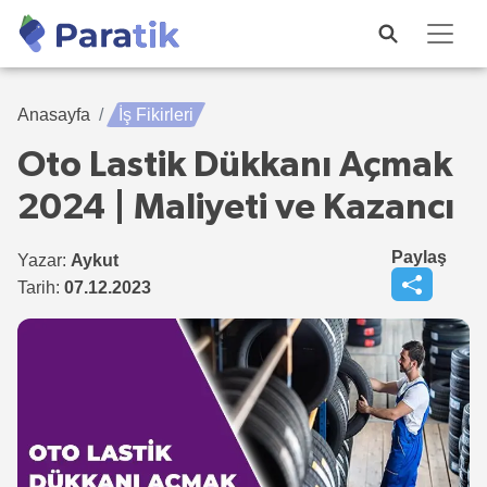
Anasayfa
İş Fikirleri
Oto Lastik Dükkanı Açmak
2024 | Maliyeti ve Kazancı
Paylaş
Yazar:
Aykut
Tarih:
07.12.2023