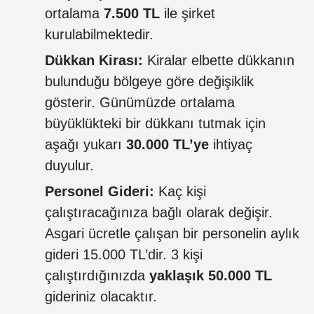
ortalama
7.500 TL
ile şirket
kurulabilmektedir.
Dükkan Kirası:
Kiralar elbette dükkanın
bulunduğu bölgeye göre değişiklik
gösterir. Günümüzde ortalama
büyüklükteki bir dükkanı tutmak için
aşağı yukarı
30.000 TL’ye
ihtiyaç
duyulur.
Personel Gideri:
Kaç kişi
çalıştıracağınıza bağlı olarak değişir.
Asgari ücretle çalışan bir personelin aylık
gideri 15.000 TL’dir. 3 kişi
çalıştırdığınızda
yaklaşık 50.000 TL
gideriniz olacaktır.