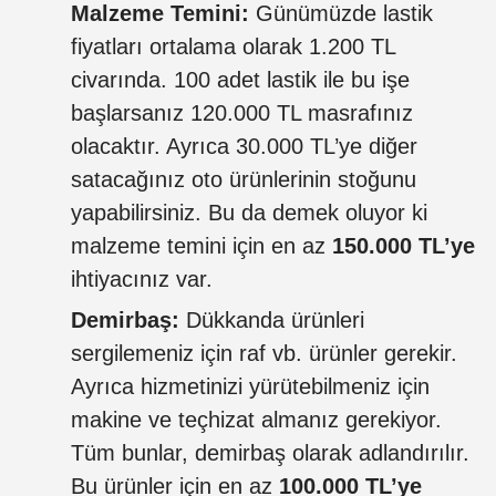
Malzeme Temini:
Günümüzde lastik
fiyatları ortalama olarak 1.200 TL
civarında. 100 adet lastik ile bu işe
başlarsanız 120.000 TL masrafınız
olacaktır. Ayrıca 30.000 TL’ye diğer
satacağınız oto ürünlerinin stoğunu
yapabilirsiniz. Bu da demek oluyor ki
malzeme temini için en az
150.000 TL’ye
ihtiyacınız var.
Demirbaş:
Dükkanda ürünleri
sergilemeniz için raf vb. ürünler gerekir.
Ayrıca hizmetinizi yürütebilmeniz için
makine ve teçhizat almanız gerekiyor.
Tüm bunlar, demirbaş olarak adlandırılır.
Bu ürünler için en az
100.000 TL’ye