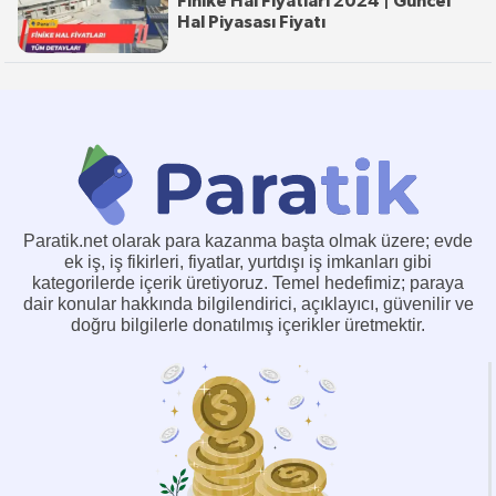
Finike Hal Fiyatları 2024 | Güncel
Hal Piyasası Fiyatı
Paratik.net olarak para kazanma başta olmak üzere; evde
ek iş, iş fikirleri, fiyatlar, yurtdışı iş imkanları gibi
kategorilerde içerik üretiyoruz. Temel hedefimiz; paraya
dair konular hakkında bilgilendirici, açıklayıcı, güvenilir ve
doğru bilgilerle donatılmış içerikler üretmektir.