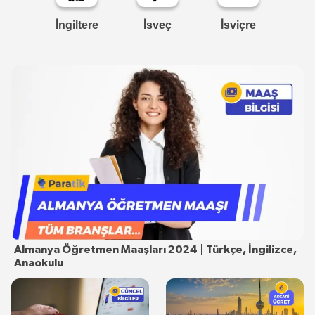
İngiltere
İsveç
İsviçre
Almanya Öğretmen Maaşları 2024 | Türkçe, İngilizce,
Anaokulu