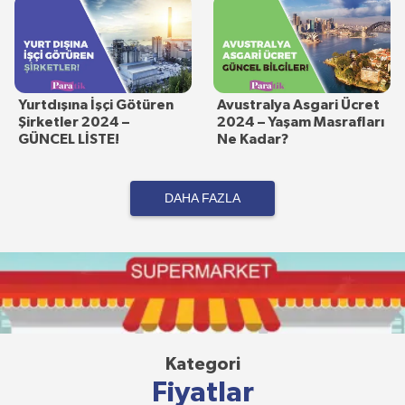
Yurtdışına İşçi Götüren
Avustralya Asgari Ücret
Şirketler 2024 –
2024 – Yaşam Masrafları
GÜNCEL LİSTE!
Ne Kadar?
DAHA FAZLA
Kategori
Fiyatlar