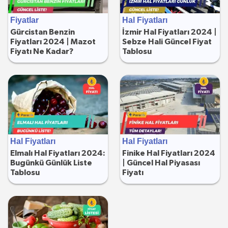
Fiyatlar
Hal Fiyatları
Gürcistan Benzin
İzmir Hal Fiyatları 2024 |
Fiyatları 2024 | Mazot
Sebze Hali Güncel Fiyat
Fiyatı Ne Kadar?
Tablosu
Hal Fiyatları
Hal Fiyatları
Elmalı Hal Fiyatları 2024:
Finike Hal Fiyatları 2024
Bugünkü Günlük Liste
| Güncel Hal Piyasası
Tablosu
Fiyatı