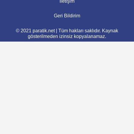
İletişim
Geri Bildirim
© 2021 paratik.net | Tüm hakları saklıdır. Kaynak
gösterilmeden izinsiz kopyalanamaz.