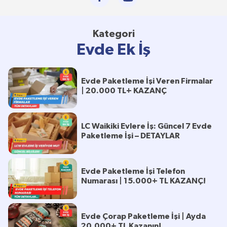
Kategori
Evde Ek İş
Evde Paketleme İşi Veren Firmalar
| 20.000 TL+ KAZANÇ
LC Waikiki Evlere İş: Güncel 7 Evde
Paketleme İşi – DETAYLAR
Evde Paketleme İşi Telefon
Numarası | 15.000+ TL KAZANÇ!
Evde Çorap Paketleme İşi | Ayda
20.000+ TL Kazanın!