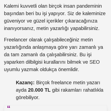
Kalemi kuvvetli olan birçok insan pandeminin
başından beri bu işi yapıyor. Siz de kaleminize
güveniyor ve güzel içerikler çıkaracağınıza
inanıyorsanız, metin yazarlığı yapabilirsiniz.
Freelancer olarak çalışabileceğiniz metin
yazarlığında anlaşmaya göre yarı zamanlı ya
da tam zamanlı da çalışabilirsiniz. Bu işi
yaparken dilbilgisi kurallarını bilmek ve SEO
uyumlu yazmak oldukça önemlidir.
Kazanç:
Birçok freelance metin yazarı
ayda
20.000 TL
gibi rakamları rahatlıkla
görebiliyor.