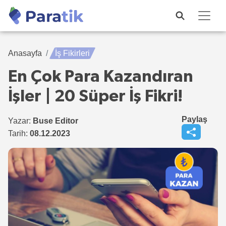
Anasayfa
İş Fikirleri
En Çok Para Kazandıran
İşler | 20 Süper İş Fikri!
Paylaş
Yazar:
Buse Editor
Tarih:
08.12.2023