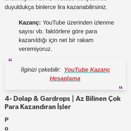
duyuldukça binlerce lira kazanabilirsiniz.
Kazanç:
YouTube üzerinden izlenme
sayısı vb. faktörlere göre para
kazanıldığı için net bir rakam
veremiyoruz.
İlginizi çekebilir:
YouTube Kazanç
Hesaplama
4- Dolap & Gardrops | Az Bilinen Çok
Para Kazandıran İşler
P
o