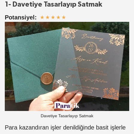
1- Davetiye Tasarlayıp Satmak
Potansiyel:
★
★
★
★
★
Davetiye Tasarlayıp Satmak
Para kazandıran işler denildiğinde basit işlerle