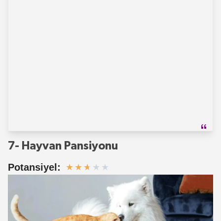
7- Hayvan Pansiyonu
Potansiyel:
★
★
★
★
★