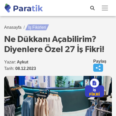
Anasayfa
İş Fikirleri
Ne Dükkanı Açabilirim?
Diyenlere Özel 27 İş Fikri!
Paylaş
Yazar:
Aykut
Tarih:
08.12.2023