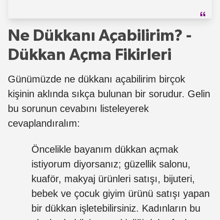
Ne Dükkanı Açabilirim? -
Dükkan Açma Fikirleri
Günümüzde ne dükkanı açabilirim birçok
kişinin aklında sıkça bulunan bir sorudur. Gelin
bu sorunun cevabını listeleyerek
cevaplandıralım:
Öncelikle bayanım dükkan açmak
istiyorum diyorsanız; güzellik salonu,
kuaför, makyaj ürünleri satışı, bijuteri,
bebek ve çocuk giyim ürünü satışı yapan
bir dükkan işletebilirsiniz. Kadınların bu