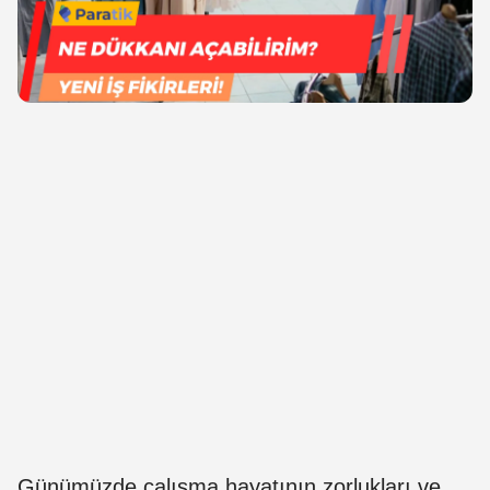
Günümüzde çalışma hayatının zorlukları ve