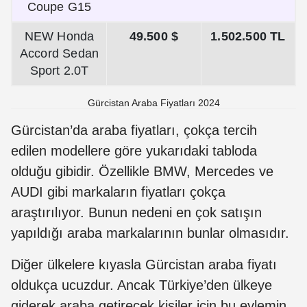
Coupe G15
NEW Honda
49.500 $
1.502.500 TL
Accord Sedan
Sport 2.0T
Gürcistan Araba Fiyatları 2024
Gürcistan’da araba fiyatları, çokça tercih
edilen modellere göre yukarıdaki tabloda
olduğu gibidir. Özellikle BMW, Mercedes ve
AUDI gibi markaların fiyatları çokça
araştırılıyor. Bunun nedeni en çok satışın
yapıldığı araba markalarının bunlar olmasıdır.
Diğer ülkelere kıyasla Gürcistan araba fiyatı
oldukça ucuzdur. Ancak Türkiye’den ülkeye
giderek araba getirecek kişiler için bu eylemin