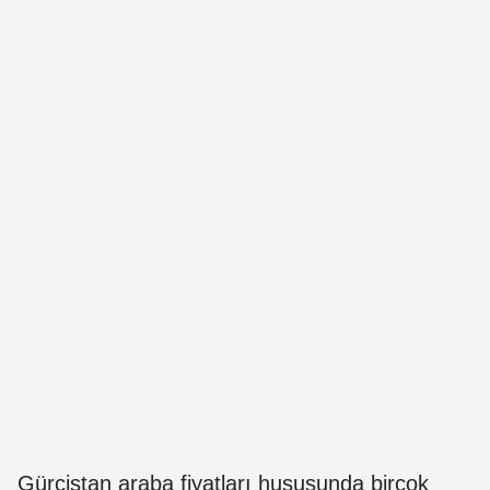
Gürcistan araba fiyatları hususunda birçok