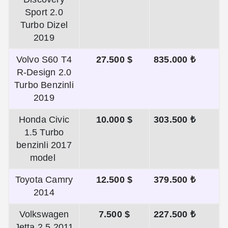
Sport 2.0
Turbo Dizel
2019
Volvo S60 T4
27.500 $
835.000 ₺
R-Design 2.0
Turbo Benzinli
2019
Honda Civic
10.000 $
303.500 ₺
1.5 Turbo
benzinli 2017
model
Toyota Camry
12.500 $
379.500 ₺
2014
Volkswagen
7.500 $
227.500 ₺
Jetta 2.5 2011