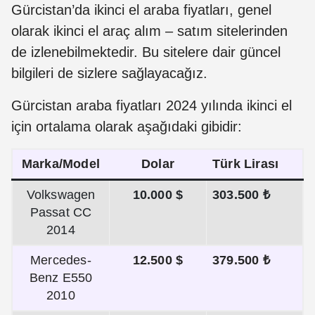
Gürcistan’da ikinci el araba fiyatları, genel
olarak ikinci el araç alım – satım sitelerinden
de izlenebilmektedir. Bu sitelere dair güncel
bilgileri de sizlere sağlayacağız.
Gürcistan araba fiyatları 2024 yılında ikinci el
için ortalama olarak aşağıdaki gibidir:
Marka/Model
Dolar
Türk Lirası
Volkswagen
10.000 $
303.500 ₺
Passat CC
2014
Mercedes-
12.500 $
379.500 ₺
Benz E550
2010