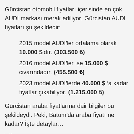
Gürcistan otomobil fiyatları içerisinde en çok
AUDI markası merak ediliyor. Gürcistan AUDI
fiyatları şu şekildedir:
2015 model AUDI’ler ortalama olarak
10.000 $
‘dır.
(303.500 ₺)
2016 model AUDI’ler ise
15.000 $
civarındadır.
(455.500 ₺)
2023 model AUDI’lerde
40.000 $
‘a kadar
fiyatlar çıkabiliyor.
(1.215.000 ₺)
Gürcistan araba fiyatlarına dair bilgiler bu
şekildeydi. Peki, Batum’da araba fiyatı ne
kadar? İşte detaylar…