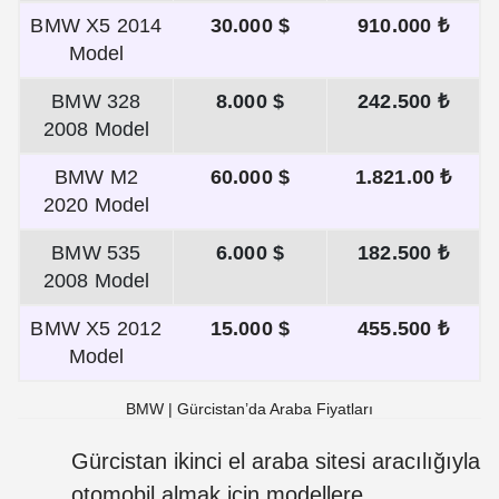
BMW X5 2014
30.000 $
910.000 ₺
Model
BMW 328
8.000 $
242.500 ₺
2008 Model
BMW M2
60.000 $
1.821.00 ₺
2020 Model
BMW 535
6.000 $
182.500 ₺
2008 Model
BMW X5 2012
15.000 $
455.500 ₺
Model
BMW | Gürcistan’da Araba Fiyatları
Gürcistan ikinci el araba sitesi aracılığıyla
otomobil almak için modellere