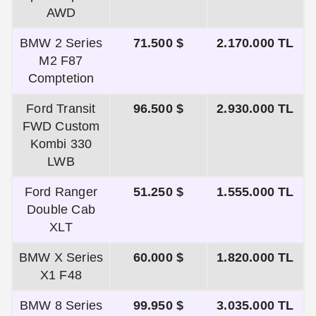
AWD
BMW 2 Series
71.500 $
2.170.000 TL
M2 F87
Comptetion
Ford Transit
96.500 $
2.930.000 TL
FWD Custom
Kombi 330
LWB
Ford Ranger
51.250 $
1.555.000 TL
Double Cab
XLT
BMW X Series
60.000 $
1.820.000 TL
X1 F48
BMW 8 Series
99.950 $
3.035.000 TL