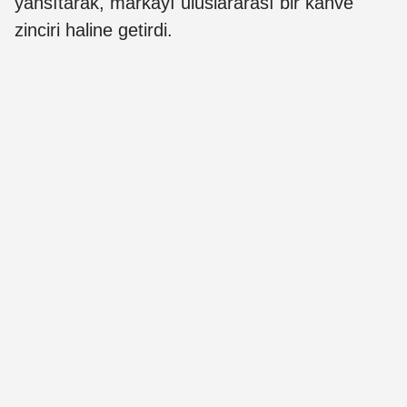
yansıtarak, markayı uluslararası bir kahve
zinciri haline getirdi.