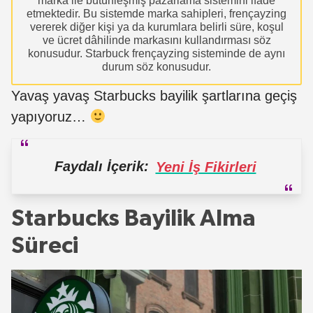
marka ile bütünleşmiş pazarlama sistemini ifade
etmektedir. Bu sistemde marka sahipleri, frençayzing
vererek diğer kişi ya da kurumlara belirli süre, koşul
ve ücret dâhilinde markasını kullandırması söz
konusudur. Starbuck frençayzing sisteminde de aynı
durum söz konusudur.
Yavaş yavaş Starbucks bayilik şartlarına geçiş
yapıyoruz…
Faydalı İçerik:
Yeni İş Fikirleri
Starbucks Bayilik Alma
Süreci