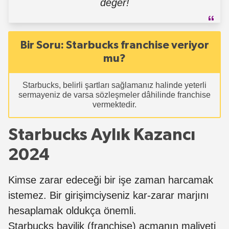
değer!
Bir Soru: Starbucks franchise veriyor
mu?
Starbucks, belirli şartları sağlamanız halinde yeterli
sermayeniz de varsa sözleşmeler dâhilinde franchise
vermektedir.
Starbucks Aylık Kazancı
2024
Kimse zarar edeceği bir işe zaman harcamak
istemez. Bir girişimciyseniz kar-zarar marjını
hesaplamak oldukça önemli.
Starbucks bayilik (franchise) açmanın maliyeti