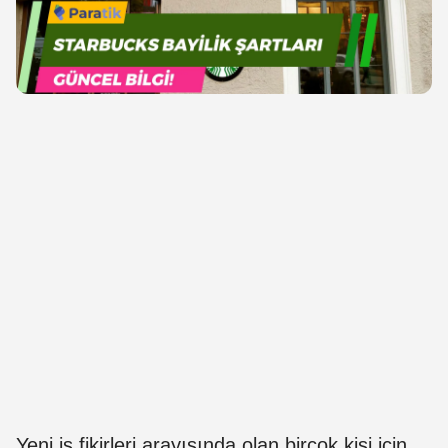
Yeni iş fikirleri arayışında olan birçok kişi için