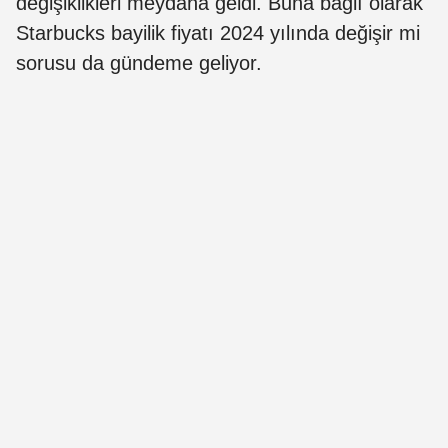
değişiklikleri meydana geldi. Buna bağlı olarak
Starbucks bayilik fiyatı 2024 yılında değişir mi
sorusu da gündeme geliyor.