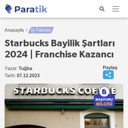
Anasayfa
İş Fikirleri
Starbucks Bayilik Şartları
2024 | Franchise Kazancı
Paylaş
Yazar:
Tuğba
Tarih:
07.12.2023