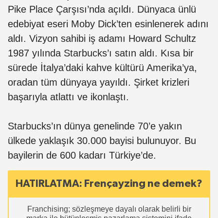
Pike Place Çarşısı’nda açıldı. Dünyaca ünlü
edebiyat eseri Moby Dick’ten esinlenerek adını
aldı. Vizyon sahibi iş adamı Howard Schultz
1987 yılında Starbucks’ı satın aldı. Kısa bir
sürede İtalya’daki kahve kültürü Amerika’ya,
oradan tüm dünyaya yayıldı. Şirket krizleri
başarıyla atlattı ve ikonlaştı.
Starbucks’ın dünya genelinde 70’e yakın
ülkede yaklaşık 30.000 bayisi bulunuyor. Bu
bayilerin de 600 kadarı Türkiye’de.
HATIRLATMA: Frençayzing ne demek?
Franchising; sözleşmeye dayalı olarak belirli bir