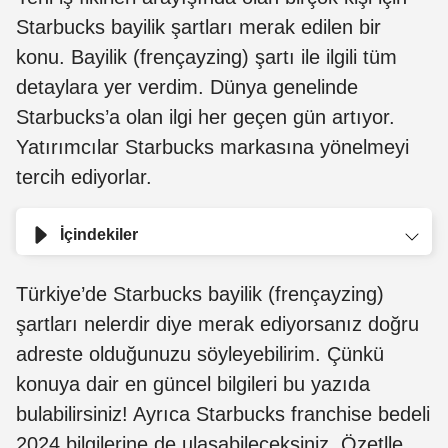
Starbucks bayilik şartları merak edilen bir
konu. Bayilik (frençayzing) şartı ile ilgili tüm
detaylara yer verdim. Dünya genelinde
Starbucks’a olan ilgi her geçen gün artıyor.
Yatırımcılar Starbucks markasına yönelmeyi
tercih ediyorlar.
İçindekiler
Türkiye’de Starbucks bayilik (frençayzing)
şartları nelerdir diye merak ediyorsanız doğru
adreste olduğunuzu söyleyebilirim. Çünkü
konuya dair en güncel bilgileri bu yazıda
bulabilirsiniz! Ayrıca Starbucks franchise bedeli
2024 bilgilerine de ulaşabileceksiniz. Özetlle