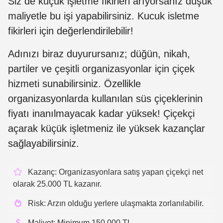
Siz de küçük işletme fikirleri arıyorsanız düşük
maliyetle bu işi yapabilirsiniz. Kucuk isletme
fikirleri için değerlendirilebilir!
Adınızı biraz duyurursanız; düğün, nikah,
partiler ve çeşitli organizasyonlar için çiçek
hizmeti sunabilirsiniz. Özellikle
organizasyonlarda kullanılan süs çiçeklerinin
fiyatı inanılmayacak kadar yüksek! Çiçekçi
açarak küçük işletmeniz ile yüksek kazançlar
sağlayabilirsiniz.
Kazanç: Organizasyonlara satış yapan çiçekçi net
olarak 25.000 TL kazanır.
Risk: Arzın olduğu yerlere ulaşmakta zorlanılabilir.
Maliyet: Minimum 150.000 TL