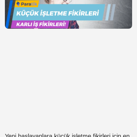
Yeni başlayanlara küçük işletme fikirleri için en