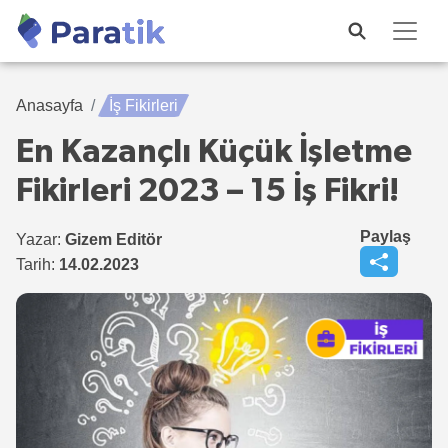
Anasayfa
İş Fikirleri
En Kazançlı Küçük İşletme
Fikirleri 2023 – 15 İş Fikri!
Paylaş
Yazar:
Gizem Editör
Tarih:
14.02.2023