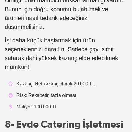
simitçi, unlu mamülcü dükkanlarına ilgi vardır.
Bunun için doğru konumu bulabilmeli ve
ürünleri nasıl tedarik edeceğinizi
düşünmelisiniz.
İşi daha küçük başlatmak için ürün
seçeneklerinizi daraltın. Sadece çay, simit
satarak dahi yüksek kazanç elde edebilmek
mümkün!
Kazanç: Net kazanç olarak 20.000 TL
Risk: Rekabetin fazla olması
Maliyet: 100.000 TL
8- Evde Catering İşletmesi