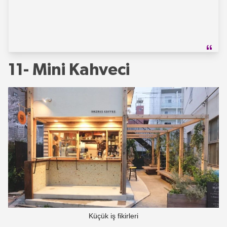
11- Mini Kahveci
Küçük iş fikirleri