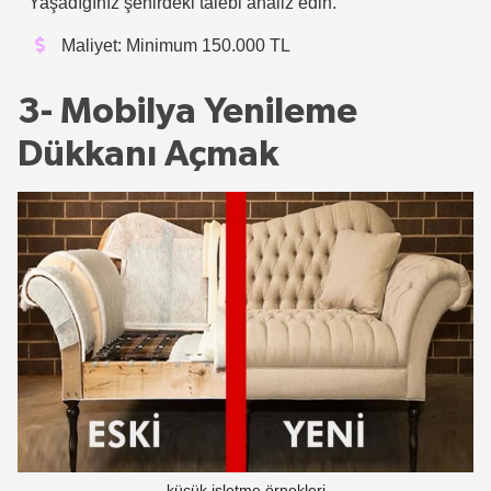
Yaşadığınız şehirdeki talebi analiz edin.
Maliyet: Minimum 150.000 TL
3- Mobilya Yenileme
Dükkanı Açmak
küçük işletme örnekleri