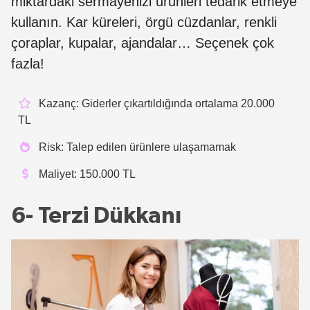
miktardaki sermayenizi ürünleri tedarik etmeye
kullanın. Kar küreleri, örgü cüzdanlar, renkli
çoraplar, kupalar, ajandalar… Seçenek çok
fazla!
Kazanç: Giderler çıkartıldığında ortalama 20.000
TL
Risk: Talep edilen ürünlere ulaşamamak
Maliyet: 150.000 TL
6- Terzi Dükkanı