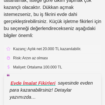
tasarlamak, isteğe göre dikim yapmak çok
kazançlı olacaktır. Dükkan açmak
istemezseniz, bu iş fikrini evde dahi
gerçekleştirebilirsiniz. Küçük işletme fikirleri için
bu seçeneği değerlendirecekseniz aşağıdaki
bilgiler önemli:
Kazanç: Aylık net 20.000 TL kazanılabilir.
Risk: Arzın az olması
Maliyet: Ortalama 100.000 TL
Evde İmalat Fikirleri
sayesinde evden
para kazanabilirsiniz! Detaylar
yazımızda…