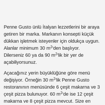
Penne Gusto ünlü İtalyan lezzetlerini bir araya
getiren bir marka. Markanın konsepti küçük
dükkan işletmek isteyenler için oldukça uygun.
2
Alanlar minimum 30 m
‘den başlıyor.
2
Dilerseniz 60 ya da 90 m
‘lik bir yer de
açabiliyorsunuz.
Açacağınız yerin büyüklüğüne göre menü
2
değişiyor. Örneğin 30 m
‘lik Penne Gusto
restoranının menüsünde 6 çeşit makarna ve 3
2
çeşit pizza bulunuyor. 60 m
‘de ise 12 çeşit
makarna ve 8 çeşit pizza mevcut. Size en