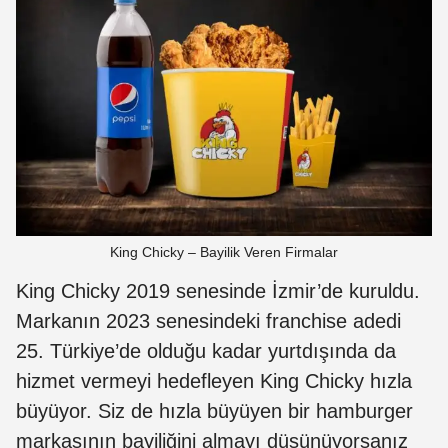
King Chicky – Bayilik Veren Firmalar
King Chicky 2019 senesinde İzmir’de kuruldu.
Markanın 2023 senesindeki franchise adedi
25. Türkiye’de olduğu kadar yurtdışında da
hizmet vermeyi hedefleyen King Chicky hızla
büyüyor. Siz de hızla büyüyen bir hamburger
markasının bayiliğini almayı düşünüyorsanız