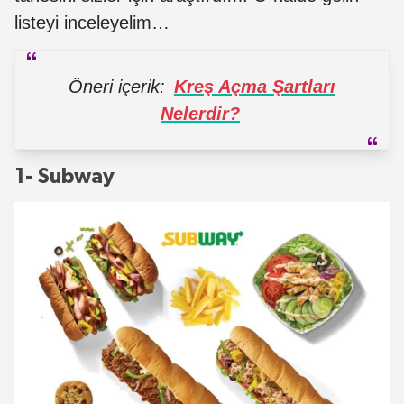
listeyi inceleyelim…
Öneri içerik:
Kreş Açma Şartları
Nelerdir?
1- Subway