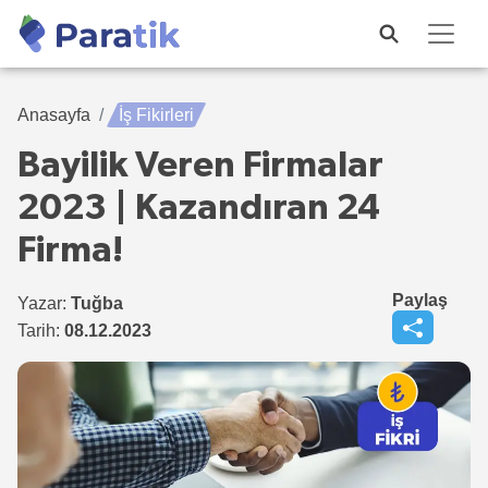
Anasayfa
İş Fikirleri
Bayilik Veren Firmalar
2023 | Kazandıran 24
Firma!
Paylaş
Yazar:
Tuğba
Tarih:
08.12.2023