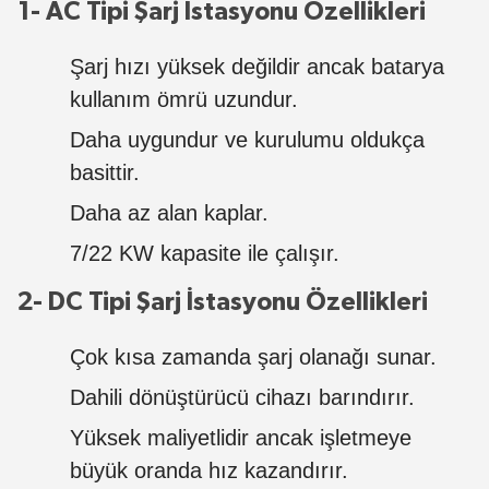
1- AC Tipi Şarj İstasyonu Özellikleri
Şarj hızı yüksek değildir ancak batarya
kullanım ömrü uzundur.
Daha uygundur ve kurulumu oldukça
basittir.
Daha az alan kaplar.
7/22 KW kapasite ile çalışır.
2- DC Tipi Şarj İstasyonu Özellikleri
Çok kısa zamanda şarj olanağı sunar.
Dahili dönüştürücü cihazı barındırır.
Yüksek maliyetlidir ancak işletmeye
büyük oranda hız kazandırır.