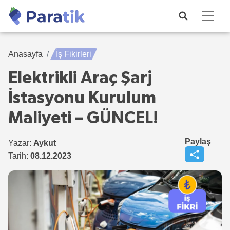
Anasayfa
İş Fikirleri
Elektrikli Araç Şarj
İstasyonu Kurulum
Maliyeti – GÜNCEL!
Paylaş
Yazar:
Aykut
Tarih:
08.12.2023