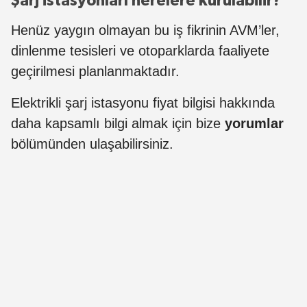
Şarj istasyonları nerelere kurulabilir?
Henüz yaygın olmayan bu iş fikrinin AVM’ler,
dinlenme tesisleri ve otoparklarda faaliyete
geçirilmesi planlanmaktadır.
Elektrikli şarj istasyonu fiyat bilgisi hakkında
daha kapsamlı bilgi almak için bize
yorumlar
bölümünden ulaşabilirsiniz.