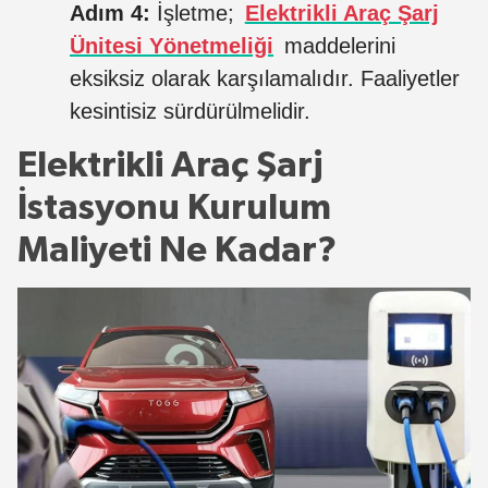
Adım 4:
İşletme;
Elektrikli Araç Şarj
Ünitesi Yönetmeliği
maddelerini
eksiksiz olarak karşılamalıdır. Faaliyetler
kesintisiz sürdürülmelidir.
Elektrikli Araç Şarj
İstasyonu Kurulum
Maliyeti Ne Kadar?