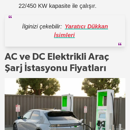
22/450 KW kapasite ile çalışır.
İlginizi çekebilir:
Yaratıcı Dükkan
İsimleri
AC ve DC Elektrikli Araç
Şarj İstasyonu Fiyatları