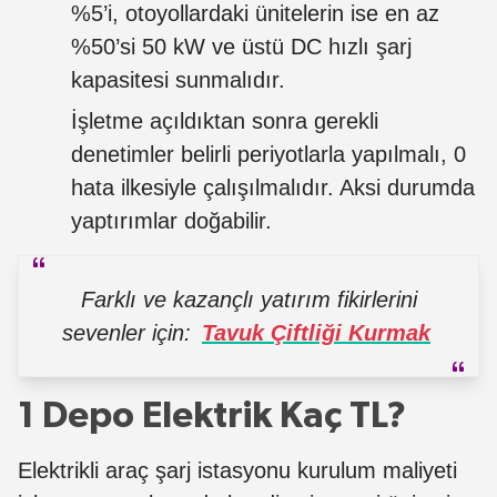
%5’i, otoyollardaki ünitelerin ise en az
%50’si 50 kW ve üstü DC hızlı şarj
kapasitesi sunmalıdır.
İşletme açıldıktan sonra gerekli
denetimler belirli periyotlarla yapılmalı, 0
hata ilkesiyle çalışılmalıdır. Aksi durumda
yaptırımlar doğabilir.
Farklı ve kazançlı yatırım fikirlerini
sevenler için:
Tavuk Çiftliği Kurmak
1 Depo Elektrik Kaç TL?
Elektrikli araç şarj istasyonu kurulum maliyeti