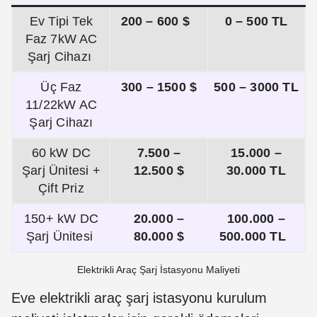
Ev Tipi Tek
200 – 600 $
0 – 500 TL
Faz 7kW AC
Şarj Cihazı
Üç Faz
300 – 1500 $
500 – 3000 TL
11/22kW AC
Şarj Cihazı
60 kW DC
7.500 –
15.000 –
Şarj Ünitesi +
12.500 $
30.000 TL
Çift Priz
150+ kW DC
20.000 –
100.000 –
Şarj Ünitesi
80.000 $
500.000 TL
Elektrikli Araç Şarj İstasyonu Maliyeti
Eve elektrikli araç şarj istasyonu kurulum