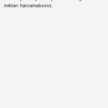
miktarı harcamalısınız.