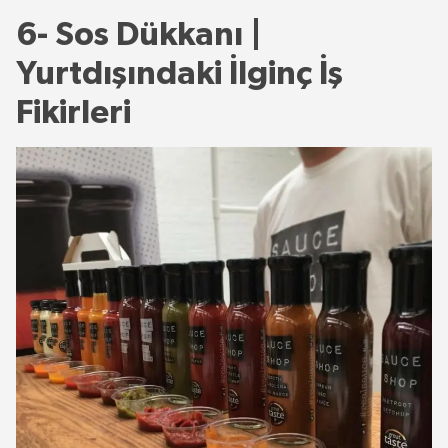
6- Sos Dükkanı |
Yurtdışındaki İlginç İş
Fikirleri