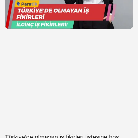
Türkiye’de olmayan iş fikirleri listesine hoş