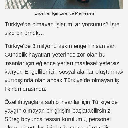
Engelliler İçin Eğlence Merkezleri
Türkiye’de olmayan işler mi arıyorsunuz? İşte
size bir örnek…
Türkiye’de 3 milyonu aşkın engelli insan var.
Gündelik hayatları yeterince zor olan bu
insanlar için eğlence yerleri maalesef yetersiz
kalıyor. Engelliler için sosyal alanlar oluşturmak
yurtdışında olan ancak Türkiye’de olmayan iş
fikirleri arasında.
Özel ihtiyaçlara sahip insanlar için Türkiye’de
yaygın olmayan bir girişim başlatabilirsiniz.
Süreç boyunca tesisin kurulumu, personel
alımı, sigortalar, izinler başınızı ağrıtabilir.