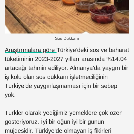
Sos Dükkanı
Araştırmalara göre
Türkiye’deki sos ve baharat
tüketiminin 2023-2027 yılları arasında %14.04
artacağı tahmin ediliyor. Almanya’da yaygın bir
iş kolu olan sos dükkanı işletmeciliğinin
Türkiye’de yaygınlaşmaması için bir sebep
yok.
Türkler olarak yediğimiz yemeklere çok özen
gösteriyoruz. İyi bir öğün iyi bir günün
müjdesidir. Türkiye’de olmayan iş fikirleri