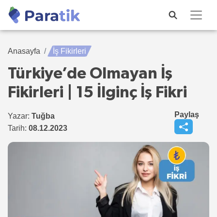
Anasayfa
İş Fikirleri
Türkiye’de Olmayan İş
Fikirleri | 15 İlginç İş Fikri
Paylaş
Yazar:
Tuğba
Tarih:
08.12.2023