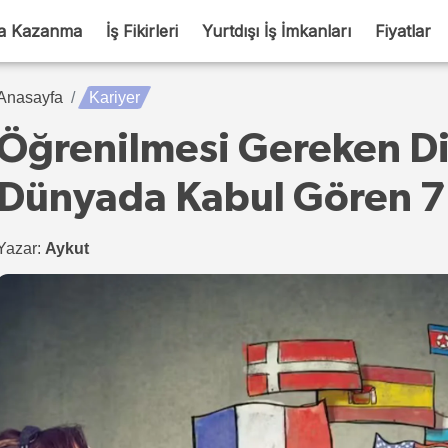
a Kazanma
İş Fikirleri
Yurtdışı İş İmkanları
Fiyatlar
Anasayfa
Kariyer
Öğrenilmesi Gereken Dil
Dünyada Kabul Gören 7 
Yazar:
Aykut