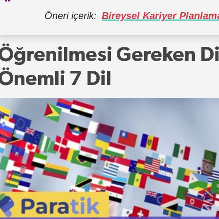
Öneri içerik:
Bireysel Kariyer Planlam
Öğrenilmesi Gereken Dil
Önemli 7 Dil