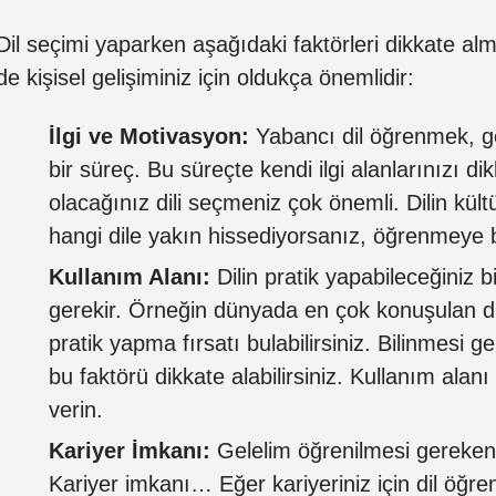
Dil seçimi yaparken aşağıdaki faktörleri dikkate a
de kişisel gelişiminiz için oldukça önemlidir:
İlgi ve Motivasyon:
Yabancı dil öğrenmek, ge
bir süreç. Bu süreçte kendi ilgi alanlarınızı d
olacağınız dili seçmeniz çok önemli. Dilin kült
hangi dile yakın hissediyorsanız, öğrenmeye 
Kullanım Alanı:
Dilin pratik yapabileceğiniz b
gerekir. Örneğin dünyada en çok konuşulan d
pratik yapma fırsatı bulabilirsiniz. Bilinmesi g
bu faktörü dikkate alabilirsiniz. Kullanım alanı 
verin.
Kariyer İmkanı:
Gelelim öğrenilmesi gereken 
Kariyer imkanı… Eğer kariyeriniz için dil öğre