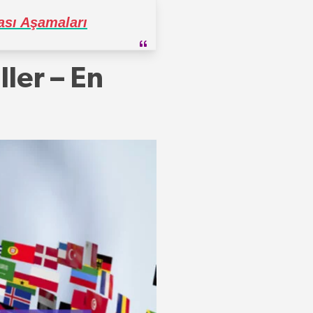
ası Aşamaları
ler – En