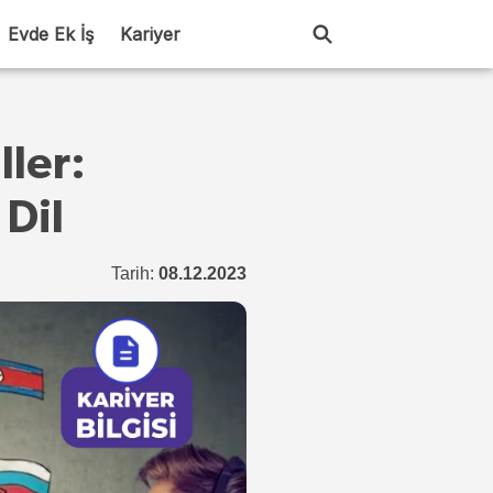
Evde Ek İş
Kariyer
ler:
Dil
Tarih:
08.12.2023