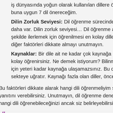
iş dünyasında yoğun olarak kullanılan dillere ö
buna uygun 7 dil önereceğim.
Dilin Zorluk Seviyesi:
Dil öğrenme sürecinde
daha var. Dilin zorluk seviyesi… Dil öğrenme 
şekilde ilerlemek için öğrenilmesi en kolay dill
diğer faktörleri dikkate almayı unutmayın.
Kaynaklar:
Bir dile ait ne kadar çok kaynağa 
kolay öğrenirsiniz. Ne demek istiyorum? Bilin
için yeteri kadar kaynağa ulaşamazsınız. Bu d
sekteye uğratır. Kaynağı fazla olan diller, önce
Bu faktörleri dikkate alarak hangi dili öğrenmeliyim
yanıtını verebilirsiniz. Unutmayın, dil öğrenme dene
hangi dili öğrenebileceğinizi ancak siz belirleyebilirsi