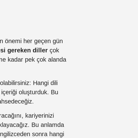
nin önemi her geçen gün
si gereken diller
çok
şime kadar pek çok alanda
bilirsiniz: Hangi dili
içeriği oluşturduk. Bu
bahsedeceğiz.
acağını, kariyerinizi
çıklayacağız. Bu anlamda
İngilizceden sonra hangi