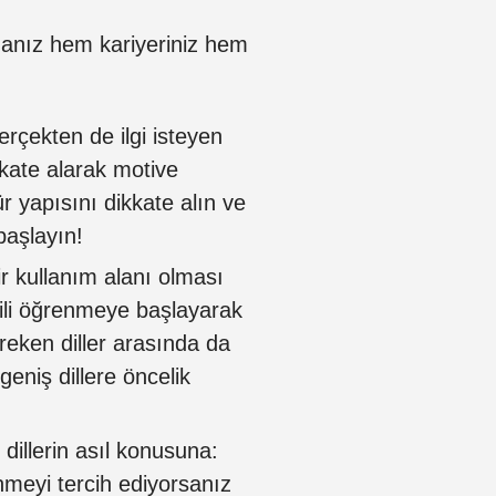
lmanız hem kariyeriniz hem
rçekten de ilgi isteyen
ikkate alarak motive
ür yapısını dikkate alın ve
başlayın!
ir kullanım alanı olması
ili öğrenmeye başlayarak
ereken diller arasında da
geniş dillere öncelik
dillerin asıl konusuna:
nmeyi tercih ediyorsanız