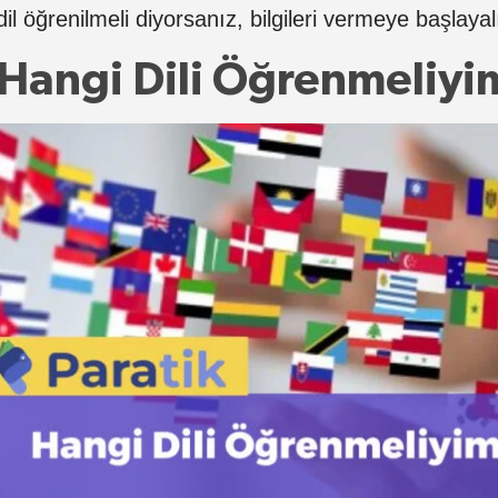
dil öğrenilmeli diyorsanız, bilgileri vermeye başla
Hangi Dili Öğrenmeliyi