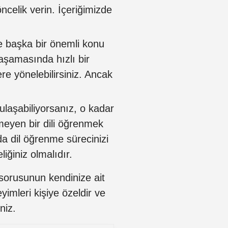
ncelik verin. İçeriğimizde
 başka bir önemli konu
aşamasında hızlı bir
ere yönelebilirsiniz. Ancak
ulaşabiliyorsanız, o kadar
meyen bir dili öğrenmek
a dil öğrenme sürecinizi
liğiniz olmalıdır.
 sorusunun kendinize ait
yimleri kişiye özeldir ve
niz.