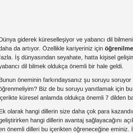
Dünya giderek küreselleşiyor ve yabancı dil bilme
daha da artıyor. Özellikle kariyeriniz için
öğrenilme
fazla. İş dünyasından seyahate, hatta kişisel geli
yabancı dil bilmek oldukça önemli bir hale geldi.
Bunun öneminin farkındaysanız şu soruyu soruyor ola
öğrenmeliyim? Biz de bu soruyu yanıtlamak için bu 
içerikte küresel anlamda oldukça önemli 7 dilden 
Ek olarak hangi dillerin size daha çok para kazandır
geliştirirken hangi dillerin avantaj sağlayacağını a
en önemli dilleri bu içerikten öğreneceğine eminiz. 