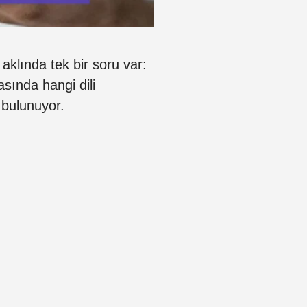
aklında tek bir soru var:
sında hangi dili
 bulunuyor.