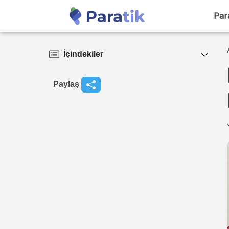
Par
İçindekiler
Paylaş