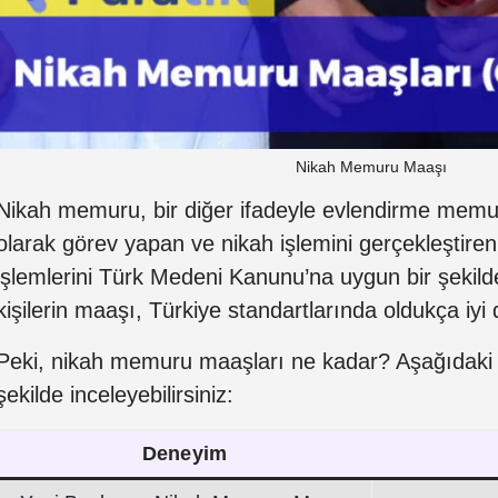
Nikah Memuru Maaşı
Nikah memuru, bir diğer ifadeyle evlendirme memur
olarak görev yapan ve nikah işlemini gerçekleştiren
işlemlerini Türk Medeni Kanunu’na uygun bir şekild
kişilerin maaşı, Türkiye standartlarında oldukça iy
Peki, nikah memuru maaşları ne kadar? Aşağıdaki t
şekilde inceleyebilirsiniz:
Deneyim