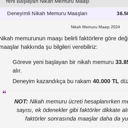
Yeni Başlayan Nikah Memuru Maaşı
Deneyimli Nikah Memuru Maaşları
36.5
Nikah Memuru Maaşı 2024
Nikah memurunun maaşı belirli faktörlere göre değiş
maaşlar hakkında şu bilgileri verebiliriz:
Göreve yeni başlayan bir nikah memuru
33.8
alır.
Deneyim kazandıkça bu rakam
40.000 TL
düz
NOT:
Nikah memuru ücreti hesaplanırken m
sayısı, ek ödenekler gibi faktörler dikkate a
faktörler sonrasında maaşlar daha da yuk