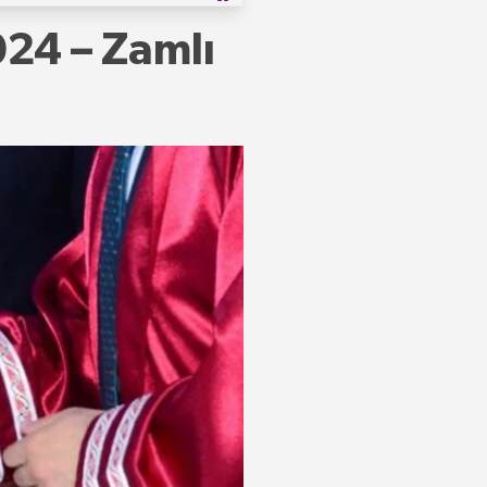
24 – Zamlı