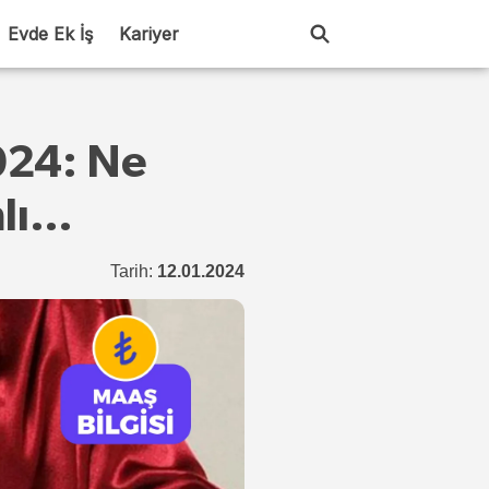
Evde Ek İş
Kariyer
024: Ne
mlı…
Tarih:
12.01.2024