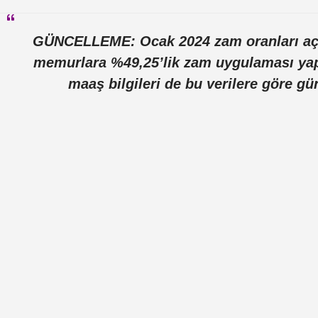
GÜNCELLEME: Ocak 2024 zam oranları açı
memurlara %49,25’lik
zam uygulaması yapı
maaş bilgileri de bu verilere göre gü