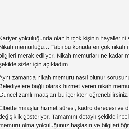
Kariyer yolculuğunda olan birçok kişinin hayallerini
Nikah memurluğu… Tabii bu konuda en çok nikah
bilgileri merak ediliyor. Nikah memurları ne kadar m
şekilde sizler için açıkladım.
Aynı zamanda nikah memuru nasıl olunur sorusunu
Belediyelere bağlı olarak hizmet veren nikah mem
Güncel zamlı maaşları bu içerikten öğrenebilirsiniz.
Elbette maaşlar hizmet süresi, kadro derecesi ve di
değişiklik gösteriyor. Tamamını detaylı şekilde inc
memuru olma yolculuğunuz başlasın ve bilgileri 