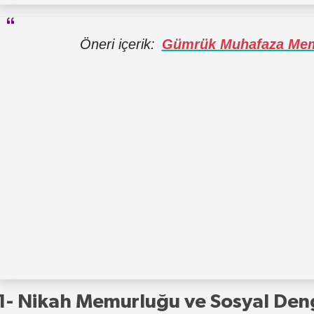
Öneri içerik:
Gümrük Muhafaza Mem
1- Nikah Memurluğu ve Sosyal Den