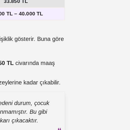
33.850 TL
00 TL – 40.000 TL
iklik gösterir. Buna göre
50 TL
civarında maaş
eylerine kadar çıkabilir.
edeni durum, çocuk
lınmamıştır. Bu gibi
arı çıkacaktır.