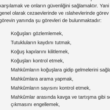
karşılamak ve onların güvenliğini sağlamaktır. Yani
genel olarak cezaevlerinde ve ıslahevlerinde görev 
görevin yanında şu görevleri de bulunmaktadır:
Koğuşları gözlemlemek,
Tutukluların kaydını tutmak,
Koğuş kapılarını kilitlemek,
Koğuşları kontrol etmek,
Mahkûmların koğuşlara gidip gelmelerini sağ
Mahkûmlara arama yapmak,
Mahkûmların sayısını kontrol etmek,
Mahkûmlar arasında kavga ve tartışma gibi s
çıkmasını engellemek,