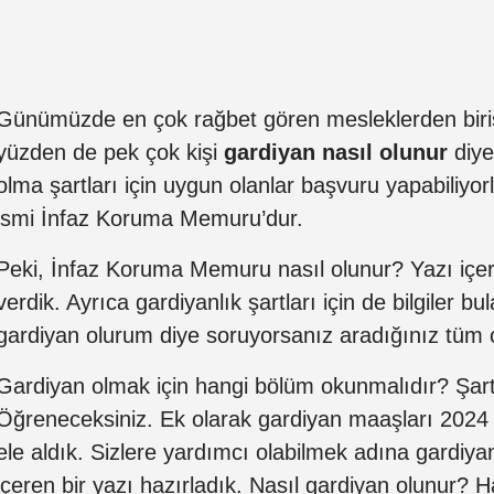
Günümüzde en çok rağbet gören mesleklerden birisi
yüzden de pek çok kişi
gardiyan nasıl olunur
diye
olma şartları için uygun olanlar başvuru yapabiliyorla
ismi İnfaz Koruma Memuru’dur.
Peki, İnfaz Koruma Memuru nasıl olunur? Yazı içer
verdik. Ayrıca gardiyanlık şartları için de bilgiler bu
gardiyan olurum diye soruyorsanız aradığınız tüm c
Gardiyan olmak için hangi bölüm okunmalıdır? Şart
Öğreneceksiniz. Ek olarak gardiyan maaşları 2024
ele aldık. Sizlere yardımcı olabilmek adına gardiyanlık 
içeren bir yazı hazırladık. Nasıl gardiyan olunur? H