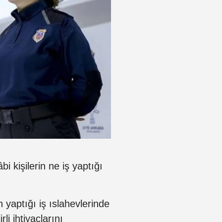
 kişilerin ne iş yaptığı
yaptığı iş ıslahevlerinde
li ihtiyaçlarını