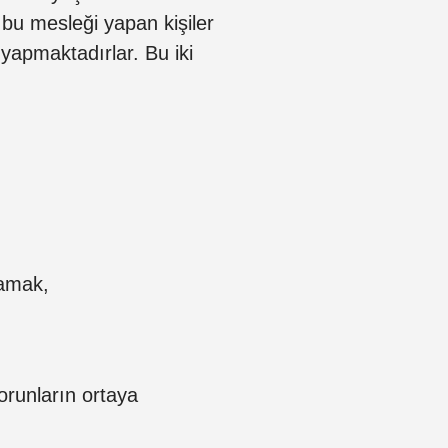
 bu mesleği yapan kişiler
yapmaktadırlar. Bu iki
lamak,
orunların ortaya