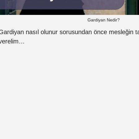
Gardiyan Nedir?
Gardiyan nasıl olunur sorusundan önce mesleğin ta
verelim…