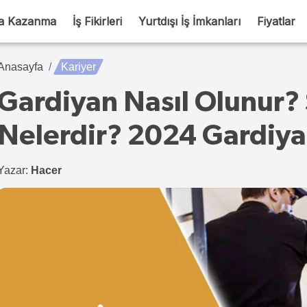
a Kazanma
İş Fikirleri
Yurtdışı İş İmkanları
Fiyatlar
Anasayfa
Kariyer
Gardiyan Nasıl Olunur? 
Nelerdir? 2024 Gardiya
Yazar:
Hacer