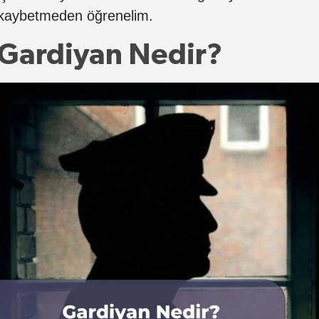
kaybetmeden öğrenelim.
Gardiyan Nedir?