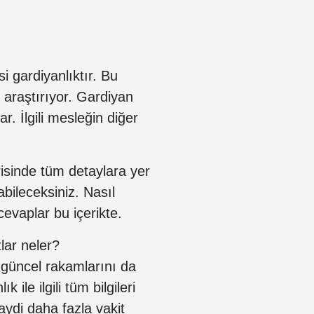
 gardiyanlıktır. Bu
 araştırıyor. Gardiyan
r. İlgili mesleğin diğer
isinde tüm detaylara yer
labileceksiniz. Nasıl
evaplar bu içerikte.
lar neler?
 güncel rakamlarını da
ile ilgili tüm bilgileri
aydi daha fazla vakit