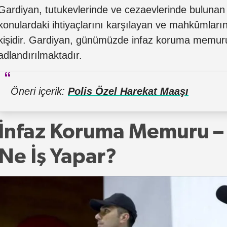
Gardiyan, tutukevlerinde ve cezaevlerinde buluna
konulardaki ihtiyaçlarını karşılayan ve mahkûmların
kişidir. Gardiyan, günümüzde infaz koruma memur
adlandırılmaktadır.
Öneri içerik:
Polis Özel Harekat Maaşı
İnfaz Koruma Memuru –
Ne İş Yapar?