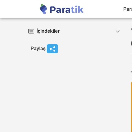
Par
İçindekiler
Paylaş