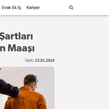
Evde Ek İş
Kariyer
Şartları
n Maaşı
Tarih:
13.01.2024