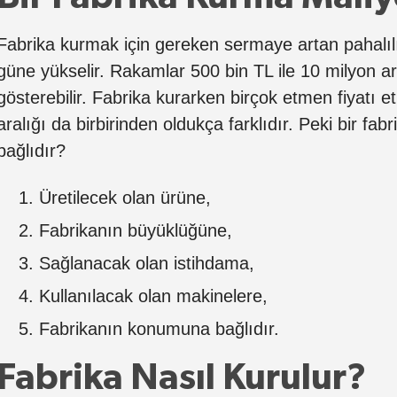
Fabrika kurmak için gereken sermaye artan pahalı
güne yükselir. Rakamlar 500 bin TL ile 10 milyon ar
gösterebilir. Fabrika kurarken birçok etmen fiyatı et
aralığı da birbirinden oldukça farklıdır. Peki bir fab
bağlıdır?
Üretilecek olan ürüne,
Fabrikanın büyüklüğüne,
Sağlanacak olan istihdama,
Kullanılacak olan makinelere,
Fabrikanın konumuna bağlıdır.
Fabrika Nasıl Kurulur?