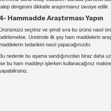
talep dengesini dikkatle araştırmanız tavsiye edilir.
4- Hammadde Araştırması Yapın
Ürününüzü seçtiniz ve şimdi sıra bu ürünü nasıl ür
belirlemekte. Üretimde ilk şey ham maddelerin ara
maddelerin tedarikini nasıl yapacağınızdır.
Bu nedenle bu aşama sandığınızdan biraz daha uzu
ise bu ham maddeyi işlerken kullanacağınız makinele
yapabilirsiniz.