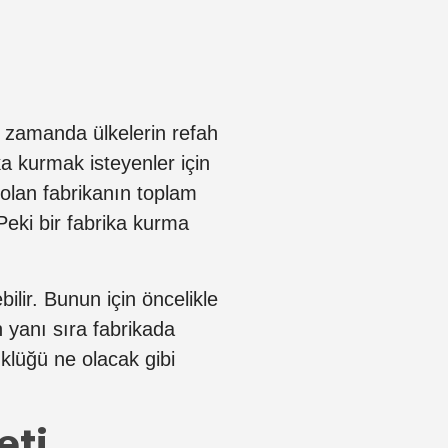
ı zamanda ülkelerin refah
ka kurmak isteyenler için
 olan fabrikanın toplam
 Peki bir fabrika kurma
bilir. Bunun için öncelikle
 yanı sıra fabrikada
üklüğü ne olacak gibi
eti