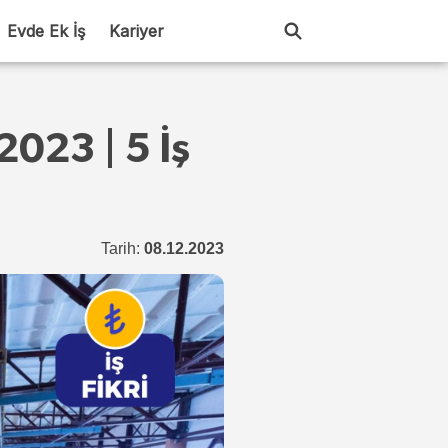
Evde Ek İş
Kariyer
2023 | 5 İş
Tarih:
08.12.2023