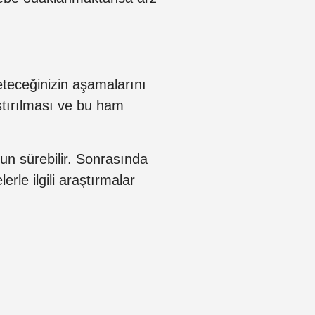
eteceğinizin aşamalarını
ştırılması ve bu ham
n sürebilir. Sonrasında
rle ilgili araştırmalar