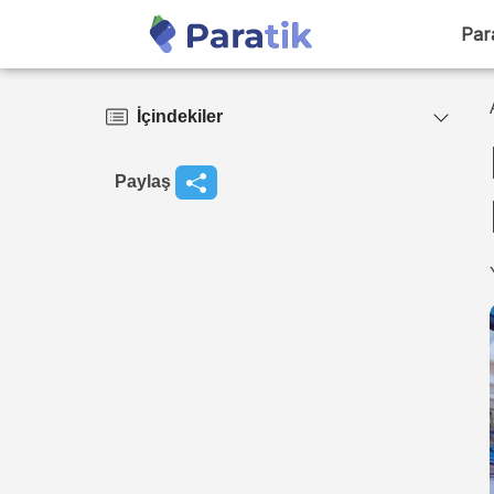
Par
İçindekiler
Paylaş