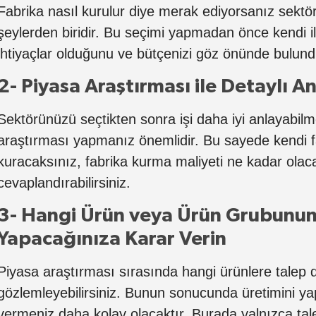
Fabrika nasıl kurulur diye merak ediyorsanız sektör
şeylerden biridir. Bu seçimi yapmadan önce kendi il
ihtiyaçlar olduğunu ve bütçenizi göz önünde bulundu
2- Piyasa Araştırması ile Detaylı An
Sektörünüzü seçtikten sonra işi daha iyi anlayabilme
araştırması yapmanız önemlidir. Bu sayede kendi fa
kuracaksınız, fabrika kurma maliyeti ne kadar olaca
cevaplandırabilirsiniz.
3- Hangi Ürün veya Ürün Grubunun
Yapacağınıza Karar Verin
Piyasa araştırması sırasında hangi ürünlere talep 
gözlemleyebilirsiniz. Bunun sonucunda üretimini y
vermeniz daha kolay olacaktır. Burada yalnızca t