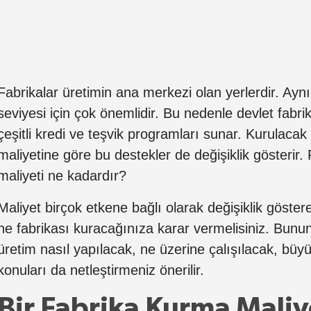
Fabrikalar üretimin ana merkezi olan yerlerdir. Ayn
seviyesi için çok önemlidir. Bu nedenle devlet fabri
çeşitli kredi ve teşvik programları sunar. Kurulacak
maliyetine göre bu destekler de değişiklik gösterir.
maliyeti ne kadardır?
Maliyet birçok etkene bağlı olarak değişiklik göstere
ne fabrikası kuracağınıza karar vermelisiniz. Bunun
üretim nasıl yapılacak, ne üzerine çalışılacak, büy
konuları da netleştirmeniz önerilir.
Bir Fabrika Kurma Maliy