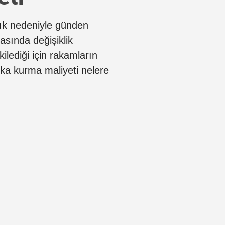
lık nedeniyle günden
asında değişiklik
kilediği için rakamların
rika kurma maliyeti nelere