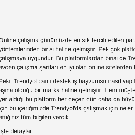
Online çalışma günümüzde en sık tercih edilen p
yöntemlerinden birisi haline gelmiştir. Pek çok platf
çalışmaya uygundur. Bu platformlardan birisi de Tr
evden çalışma şartları en iyi olan online sitelerden bi
Peki, Trendyol canlı destek iş başvurusu nasıl yapı
aşina olduğu bir marka haline gelmiştir. Hem müşter
yer aldığı bu platform her geçen gün daha da büyüm
için bu içeriğimizde Trendyol’da çalışmak için neler g
ettiğiniz tüm bilgileri verdik.
İşte detaylar…