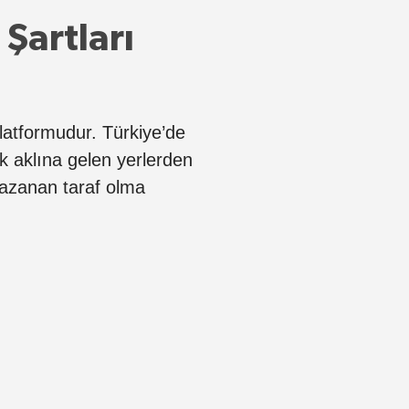
Şartları
platformudur. Türkiye’de
lk aklına gelen yerlerden
kazanan taraf olma