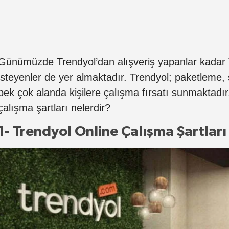
Günümüzde Trendyol’dan alışveriş yapanlar kadar 
isteyenler de yer almaktadır. Trendyol; paketleme, sa
pek çok alanda kişilere çalışma fırsatı sunmaktadı
çalışma şartları nelerdir?
1- Trendyol Online Çalışma Şartları