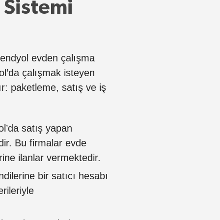
 Sistemi
Trendyol evden çalışma
yol’da çalışmak isteyen
ır: paketleme, satış ve iş
ol’da satış yapan
dir. Bu firmalar evde
ne ilanlar vermektedir.
dilerine bir satıcı hesabı
ileriyle