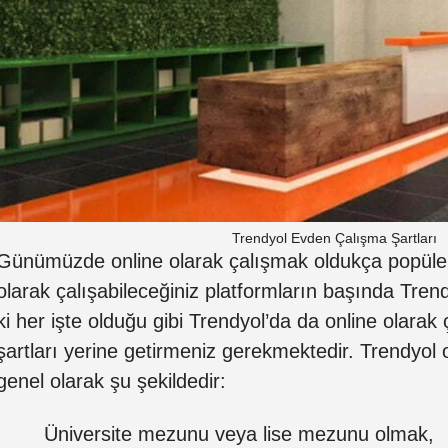
Trendyol Evden Çalışma Şartları
Günümüzde online olarak çalışmak oldukça popüler 
olarak çalışabileceğiniz platformların başında Tren
ki her işte olduğu gibi Trendyol’da da online olarak 
şartları yerine getirmeniz gerekmektedir. Trendyol o
genel olarak şu şekildedir:
Üniversite mezunu veya lise mezunu olmak,