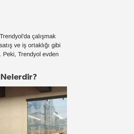
Trendyol’da çalışmak
tış ve iş ortaklığı gibi
r. Peki, Trendyol evden
 Nelerdir?