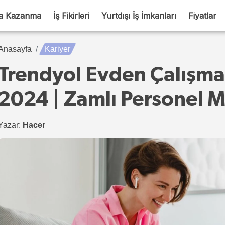
a Kazanma
İş Fikirleri
Yurtdışı İş İmkanları
Fiyatlar
Anasayfa
Kariyer
Trendyol Evden Çalışma 
2024 | Zamlı Personel M
Yazar:
Hacer