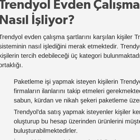
Trendyol Evden Çalışma
Nasıl İşliyor?
Trendyol evden çalışma şartlarını karşılan kişiler 
sisteminin nasıl işlediğini merak etmektedir. Trend
kişilerin tercih edebileceği üç kategori bulunmaktad
ortaklığı.
Paketleme işi yapmak isteyen kişilerin Trendy
firmaların ilanlarını takip etmeleri gerekmekte
sabun, kürdan ve nikah şekeri paketleme üzeri
Trendyol’da satış yapmak isteyenler kişiler ken
oluşturup bu hesap üzerinden ürünlerini müşter
buluşturabilmektedirler.