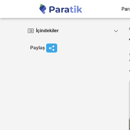
Par
İçindekiler
Paylaş