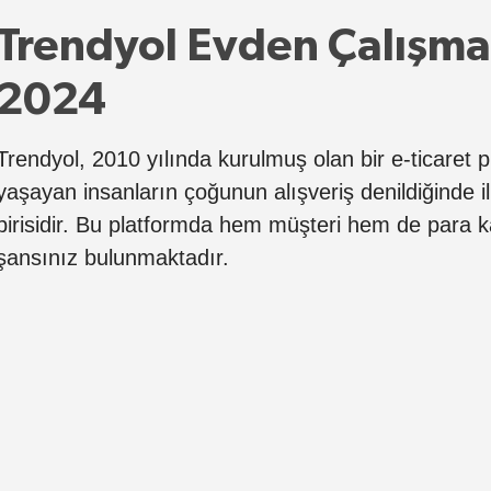
Trendyol Evden Çalışma 
2024
Trendyol, 2010 yılında kurulmuş olan bir e-ticaret 
yaşayan insanların çoğunun alışveriş denildiğinde i
birisidir. Bu platformda hem müşteri hem de para 
şansınız bulunmaktadır.