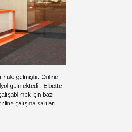
hale gelmiştir. Online
dyol gelmektedir. Elbette
çalışabilmek için bazı
nline çalışma şartları