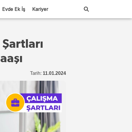
Evde Ek İş
Kariyer
Şartları
aaşı
Tarih:
11.01.2024