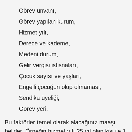
Görev unvanı,
Görev yapılan kurum,
Hizmet yılı,
Derece ve kademe,
Medeni durum,
Gelir vergisi istisnaları,
Çocuk sayısı ve yaşları,
Engelli çocuğun olup olmaması,
Sendika üyeliği,
Görev yeri.
Bu faktörler temel olarak alacağınız maaşı
belirler. Örneğin hizmet yılı 25 yıl olan kişi ile 1