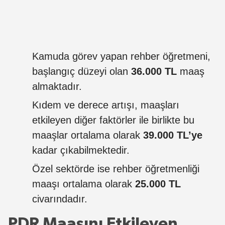
Kamuda görev yapan rehber öğretmeni,
başlangıç düzeyi olan
36.000 TL
maaş
almaktadır.
Kıdem ve derece artışı, maaşları
etkileyen diğer faktörler ile birlikte bu
maaşlar ortalama olarak
39.000 TL’ye
kadar çıkabilmektedir.
Özel sektörde ise rehber öğretmenliği
maaşı ortalama olarak
25.000 TL
civarındadır.
PDR Maaşını Etkileyen