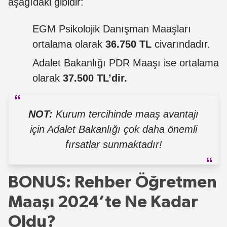
aşağıdaki gibidir:
EGM Psikolojik Danışman Maaşları
ortalama olarak
36.750 TL
civarındadır.
Adalet Bakanlığı PDR Maaşı ise ortalama
olarak
37.500 TL’dir.
NOT:
Kurum tercihinde maaş avantajı
için Adalet Bakanlığı çok daha önemli
fırsatlar sunmaktadır!
BONUS: Rehber Öğretmen
Maaşı 2024’te Ne Kadar
Oldu?