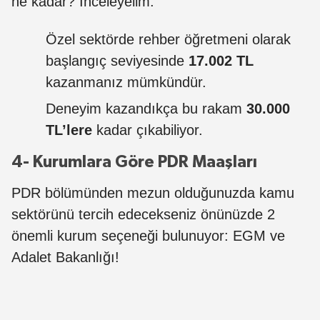
ne kadar? İnceleyelim:
Özel sektörde rehber öğretmeni olarak
başlangıç seviyesinde
17.002 TL
kazanmanız mümkündür.
Deneyim kazandıkça bu rakam
30.000
TL’lere
kadar çıkabiliyor.
4- Kurumlara Göre PDR Maaşları
PDR bölümünden mezun olduğunuzda kamu
sektörünü tercih edecekseniz önünüzde 2
önemli kurum seçeneği bulunuyor: EGM ve
Adalet Bakanlığı!