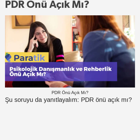
PDR Önü Açık Mı?
PDR Önü Açık Mı?
Şu soruyu da yanıtlayalım: PDR önü açık mı?