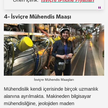
Öneri içerik:
İsviçre iPhone Fiyatları
4- İsviçre Mühendis Maaşı
İsviçre Mühendis Maaşları
Mühendislik kendi içerisinde birçok uzmanlık
alanına ayrılmakta. Makineden bilgisayar
mühendisliğine, jeolojiden maden