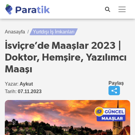
Anasayfa
Yurtdışı İş İmkanları
İsviçre’de Maaşlar 2023 |
Doktor, Hemşire, Yazılımcı
Maaşı
Paylaş
Yazar:
Aykut
Tarih:
07.11.2023