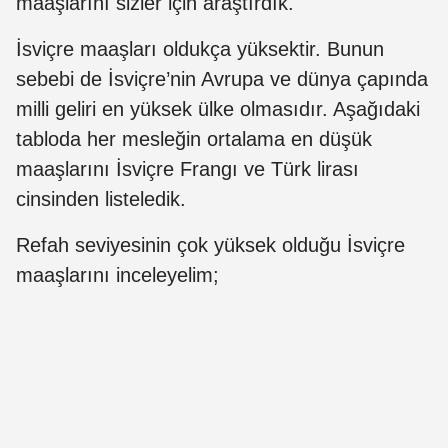
maaşlarını sizler için araştırdık.
İsviçre maaşları oldukça yüksektir. Bunun
sebebi de İsviçre’nin Avrupa ve dünya çapında
milli geliri en yüksek ülke olmasıdır. Aşağıdaki
tabloda her mesleğin ortalama en düşük
maaşlarını İsviçre Frangı ve Türk lirası
cinsinden listeledik.
Refah seviyesinin çok yüksek olduğu İsviçre
maaşlarını inceleyelim;