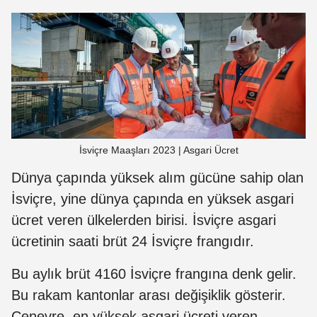
İsviçre Maaşları 2023 | Asgari Ücret
Dünya çapında yüksek alım gücüne sahip olan
İsviçre, yine dünya çapında en yüksek asgari
ücret veren ülkelerden birisi. İsviçre asgari
ücretinin saati brüt 24 İsviçre frangıdır.
Bu aylık brüt 4160 İsviçre frangına denk gelir.
Bu rakam kantonlar arası değişiklik gösterir.
Cenevre, en yüksek asgari ücreti veren