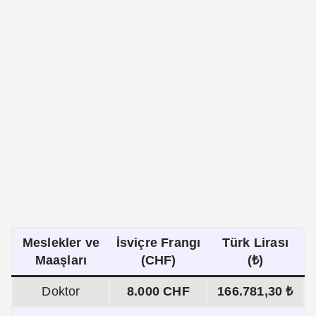
Meslekler ve
İsviçre Frangı
Türk Lirası
Maaşları
(CHF)
(₺)
Doktor
8.000 CHF
166.781,30 ₺