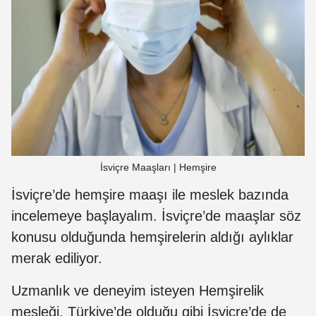
İsviçre Maaşları | Hemşire
İsviçre’de hemşire maaşı ile meslek bazında
incelemeye başlayalım. İsviçre’de maaşlar söz
konusu olduğunda hemşirelerin aldığı aylıklar
merak ediliyor.
Uzmanlık ve deneyim isteyen Hemşirelik
mesleği, Türkiye’de olduğu gibi İsviçre’de de