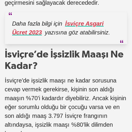
geçirmesini sağlayacak derecededir.
Daha fazla bilgi için
İsviçre Asgari
Ücret 2023
yazısına göz atabilirsiniz.
İsviçre’de İşsizlik Maaşı Ne
Kadar?
İsviçre’de işsizlik maaşı ne kadar sorusuna
cevap vermek gerekirse, kişinin son aldığı
maaşın %70’i kadardır diyebiliriz. Ancak kişinin
eğer sorumlu olduğu bir çocuğu varsa ve en
son aldığı maaş 3.797 İsviçre frangının
altındaysa, işsizlik maaşı %80’lik dilimden