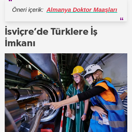
Öneri içerik:
Almanya Doktor Maaşları
İsviçre’de Türklere İş
İmkanı