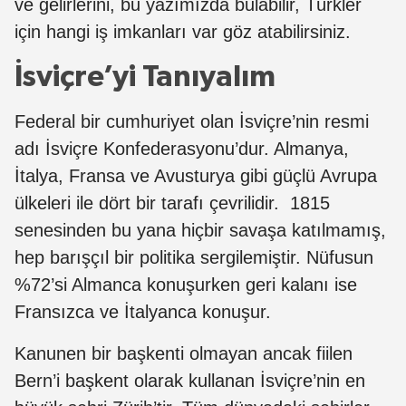
ve gelirlerini, bu yazımızda bulabilir, Türkler
için hangi iş imkanları var göz atabilirsiniz.
İsviçre’yi Tanıyalım
Federal bir cumhuriyet olan İsviçre’nin resmi
adı İsviçre Konfederasyonu’dur. Almanya,
İtalya, Fransa ve Avusturya gibi güçlü Avrupa
ülkeleri ile dört bir tarafı çevrilidir. 1815
senesinden bu yana hiçbir savaşa katılmamış,
hep barışçıl bir politika sergilemiştir. Nüfusun
%72’si Almanca konuşurken geri kalanı ise
Fransızca ve İtalyanca konuşur.
Kanunen bir başkenti olmayan ancak fiilen
Bern’i başkent olarak kullanan İsviçre’nin en