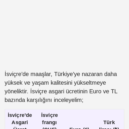
İsviçre’de maaşlar, Türkiye’ye nazaran daha
yüksek ve yaşam kalitesini yükseltmeye
yöneliktir. İsviçre asgari ücretinin Euro ve TL
bazında karşılığını inceleyelim;
İsviçre’de
İsviçre
Asgari
frangı
Türk