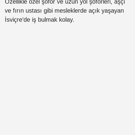
Özellikle özel şoför ve uzun yol şoförleri, aşçı
ve fırın ustası gibi mesleklerde açık yaşayan
İsviçre’de iş bulmak kolay.