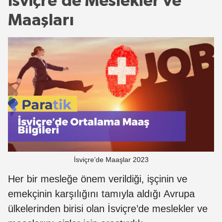
İsviçre’de Meslekler ve
Maaşları
İsviçre’de Maaşlar 2023
Her bir mesleğe önem verildiği, işçinin ve
emekçinin karşılığını tamıyla aldığı Avrupa
ülkelerinden birisi olan İsviçre’de meslekler ve