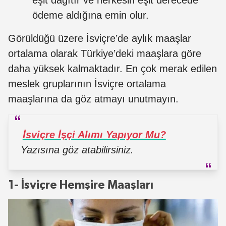
eşit dağıtır ve herkesin eşit derecede
ödeme aldığına emin olur.
Görüldüğü üzere İsviçre’de aylık maaşlar
ortalama olarak Türkiye’deki maaşlara göre
daha yüksek kalmaktadır. En çok merak edilen
meslek gruplarının İsviçre ortalama
maaşlarına da göz atmayı unutmayın.
İsviçre İşçi Alımı Yapıyor Mu?
Yazısına göz atabilirsiniz.
1- İsviçre Hemşire Maaşları