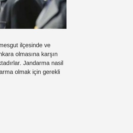
mesgut ilçesinde ve
Ankara olmasına karşın
tadırlar. Jandarma nasil
arma olmak için gerekli