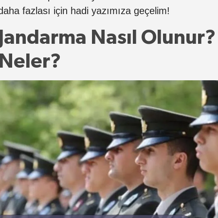
daha fazlası için hadi yazımıza geçelim!
Jandarma Nasıl Olunur? 
Neler?