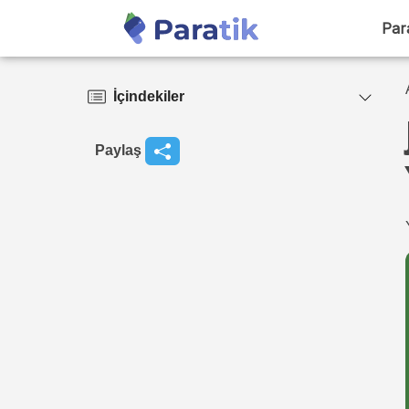
Par
İçindekiler
Paylaş