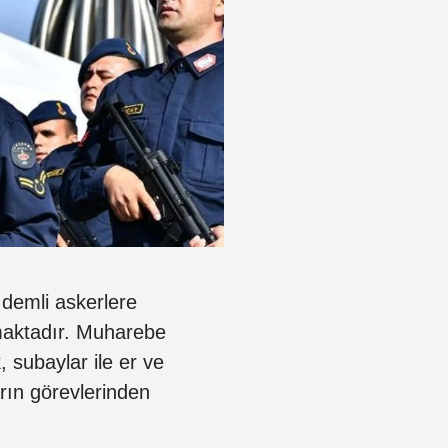
demli askerlere
maktadır. Muharebe
, subaylar ile er ve
arın görevlerinden