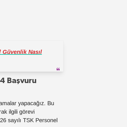
 Güvenlik Nasıl
24 Başvuru
lamalar yapacağız. Bu
ak ilgili görevi
926 sayılı TSK Personel