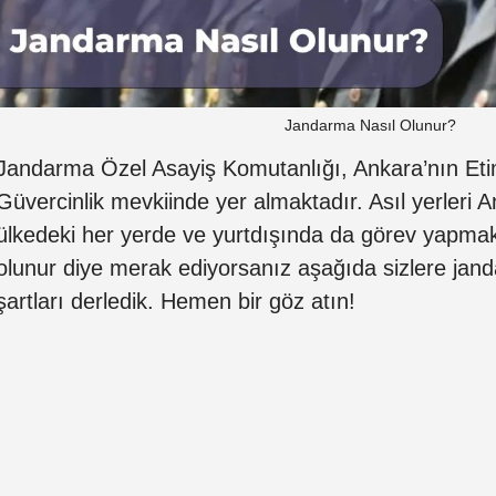
Jandarma Nasıl Olunur?
Jandarma Özel Asayiş Komutanlığı, Ankara’nın Eti
Güvercinlik mevkiinde yer almaktadır. Asıl yerleri 
ülkedeki her yerde ve yurtdışında da görev yapmak
olunur diye merak ediyorsanız aşağıda sizlere jand
şartları derledik. Hemen bir göz atın!