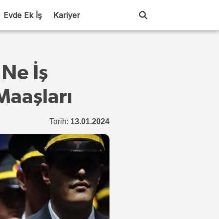
Evde Ek İş
Kariyer
Ne İş
Maaşları
Tarih:
13.01.2024