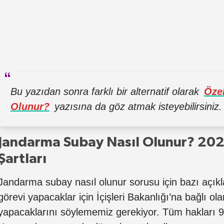
Bu yazıdan sonra farklı bir alternatif olarak
Özel
Olunur?
yazısına da göz atmak isteyebilirsiniz.
Jandarma Subay Nasıl Olunur? 20
Şartları
Jandarma subay nasıl olunur sorusu için bazı açık
görevi yapacaklar için İçişleri Bakanlığı’na bağlı olar
yapacaklarını söylememiz gerekiyor. Tüm hakları 