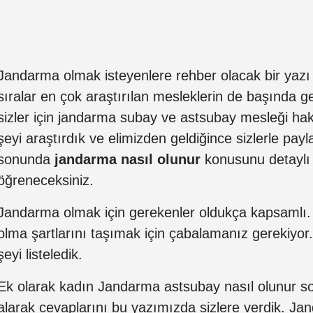
Jandarma olmak isteyenlere rehber olacak bir yazı 
sıralar en çok araştırılan mesleklerin de başında ge
sizler için jandarma subay ve astsubay mesleği ha
şeyi araştırdık ve elimizden geldiğince sizlerle pay
sonunda
jandarma nasıl olunur
konusunu detaylı 
öğreneceksiniz.
Jandarma olmak için gerekenler oldukça kapsamlı
olma şartlarını taşımak için çabalamanız gerekiyor.
şeyi listeledik.
Ek olarak kadın Jandarma astsubay nasıl olunur sor
alarak cevaplarını bu yazımızda sizlere verdik. Ja