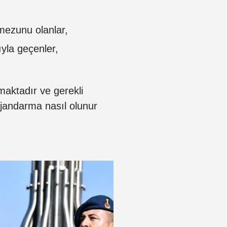
mezunu olanlar,
ıyla geçenler,
maktadır ve gerekli
, jandarma nasıl olunur