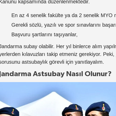
Kanunu kapsamında düzenlenmektedir.
En az 4 senelik fakülte ya da 2 senelik MYO 
Gerekli sözlü, yazılı ve spor sınavlarını başar
Başvuru şartlarını taşıyanlar,
Jandarma subay olabilir. Her yıl binlerce alım yapıl
yerlerden kılavuzları takip etmeniz gerekiyor. Peki
sorusunu astsubaylık görevli için yanıtlayalım.
Jandarma Astsubay Nasıl Olunur?