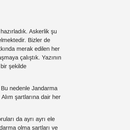
hazırladık. Askerlik şu
lmektedir. Bizler de
kkında merak edilen her
laşmaya çalıştık. Yazının
bir şekilde
. Bu nedenle Jandarma
 Alım şartlarına dair her
uları da ayrı ayrı ele
ndarma olma şartları ve