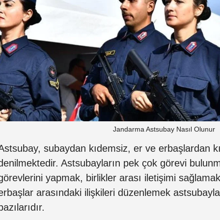
Jandarma Astsubay Nasıl Olunur
Astsubay, subaydan kıdemsiz, er ve erbaşlardan kı
denilmektedir. Astsubayların pek çok görevi bulun
görevlerini yapmak, birlikler arası iletişimi sağlamak
erbaşlar arasındaki ilişkileri düzenlemek astsubayl
bazılarıdır.