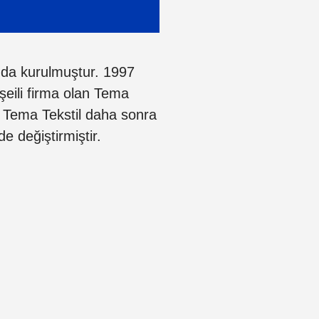
lında kurulmuştur. 1997
şeili firma olan Tema
n Tema Tekstil daha sonra
e değiştirmiştir.