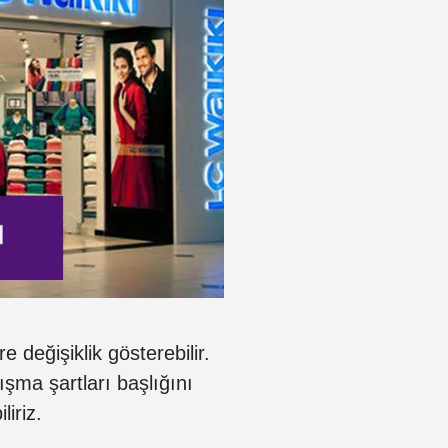
e değişiklik gösterebilir.
ışma şartları başlığını
liriz.