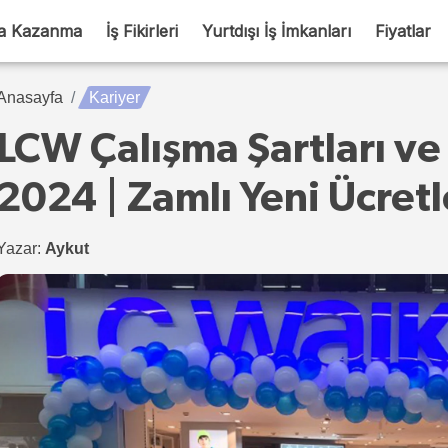
a Kazanma
İş Fikirleri
Yurtdışı İş İmkanları
Fiyatlar
Anasayfa
Kariyer
LCW Çalışma Şartları ve
2024 | Zamlı Yeni Ücretl
Yazar:
Aykut