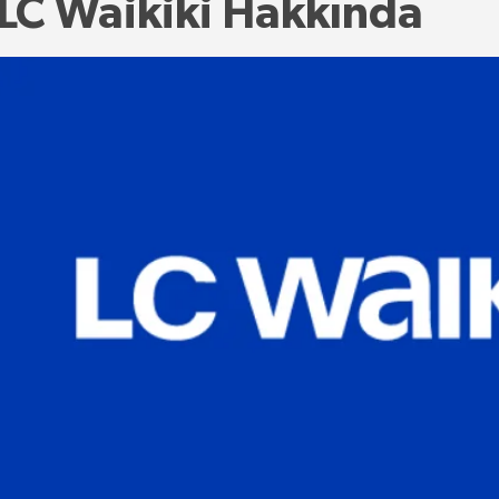
LC Waikiki Hakkında