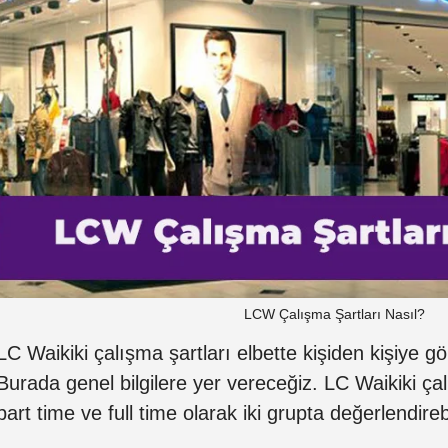
LCW Çalışma Şartları Nasıl?
LC Waikiki çalışma şartları elbette kişiden kişiye gör
Burada genel bilgilere yer vereceğiz. LC Waikiki çal
part time ve full time olarak iki grupta değerlendirebi