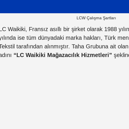
LCW Çalışma Şartları
LC Waikiki, Fransız asıllı bir şirket olarak 1988 yı
yılında ise tüm dünyadaki marka hakları, Türk men
Tekstil tarafından alınmıştır. Taha Grubuna ait ola
adını
“LC Waikiki Mağazacılık Hizmetleri”
şeklind