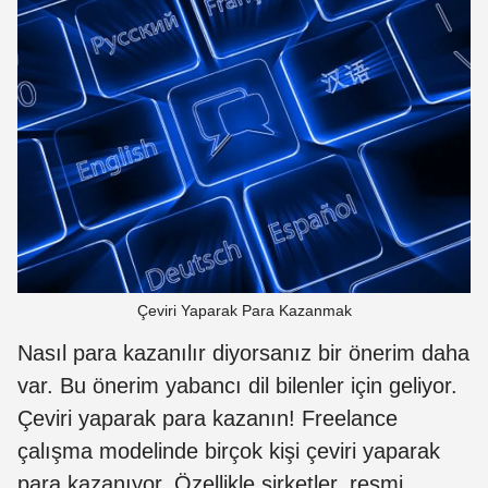
Çeviri Yaparak Para Kazanmak
Nasıl para kazanılır diyorsanız bir önerim daha
var. Bu önerim yabancı dil bilenler için geliyor.
Çeviri yaparak para kazanın! Freelance
çalışma modelinde birçok kişi çeviri yaparak
para kazanıyor. Özellikle şirketler, resmi