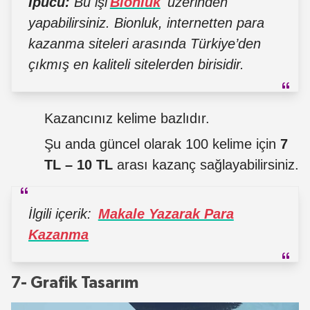
İpucu:
Bu işi
Bionluk
üzerinden
yapabilirsiniz. Bionluk, internetten para
kazanma siteleri arasında Türkiye’den
çıkmış en kaliteli sitelerden birisidir.
Kazancınız kelime bazlıdır.
Şu anda güncel olarak 100 kelime için
7
TL – 10 TL
arası kazanç sağlayabilirsiniz.
İlgili içerik:
Makale Yazarak Para
Kazanma
7- Grafik Tasarım