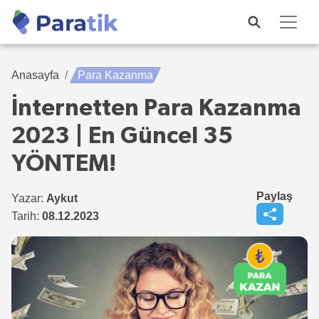
Anasayfa
Para Kazanma
İnternetten Para Kazanma
2023 | En Güncel 35
YÖNTEM!
Paylaş
Yazar:
Aykut
Tarih:
08.12.2023