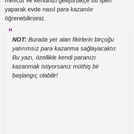
mevcut ve kendinizi geliştirdikçe bu işleri
yaparak evde nasıl para kazanılır
öğrenebilirsiniz.
NOT:
Burada yer alan fikirlerin birçoğu
yatırımsız para kazanma sağlayacaktır.
Bu yazı, özellikle kendi paranızı
kazanmak istiyorsanız müthiş bir
başlangıç olabilir!