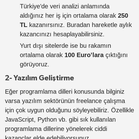
Türkiye’de veri analizi anlamında
aldığınız her iş için ortalama olarak
250
TL
kazanırsınız. Buradan hareketle aylık
kazancınızı hesaplayabilirsiniz.
Yurt dışı sitelerde ise bu rakamın
ortalama olarak
100 Euro’lara
çıktığını
görüyoruz.
2- Yazılım Geliştirme
Eğer programlama dilleri konusunda bilginiz
varsa yazılım sektörünün freelance çalışma
için çok uygun olduğunu söyleyebiliriz. Özellikle
JavaScript, Python vb. gibi sık kullanılan
programlama dillerine yönelerek ciddi
kazançlar elde edebiliyorsunuz.