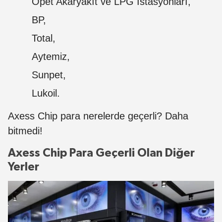
Opet Akaryakıt ve LPG İstasyonları,
BP,
Total,
Aytemiz,
Sunpet,
Lukoil.
Axess Chip para nerelerde geçerli? Daha
bitmedi!
Axess Chip Para Geçerli Olan Diğer
Yerler