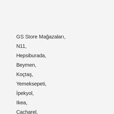
GS Store Mağazaları,
N11,
Hepsiburada,
Beymen,
Koçtaş,
Yemeksepeti,
İpekyol,
Ikea,
Cacharel,