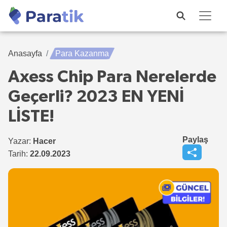
Anasayfa
Para Kazanma
Axess Chip Para Nerelerde
Geçerli? 2023 EN YENİ
LİSTE!
Paylaş
Yazar:
Hacer
Tarih:
22.09.2023