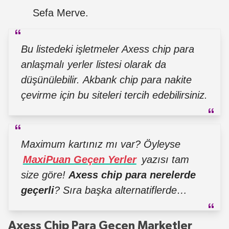
Sefa Merve.
Bu listedeki işletmeler Axess chip para
anlaşmalı yerler listesi olarak da
düşünülebilir.
Akbank chip para nakite
çevirme
için bu siteleri tercih edebilirsiniz.
Maximum kartınız mı var? Öyleyse
MaxiPuan Geçen Yerler
yazısı tam
size göre!
Axess chip para nerelerde
geçerli
? Sıra başka alternatiflerde…
Axess Chip Para Geçen Marketler