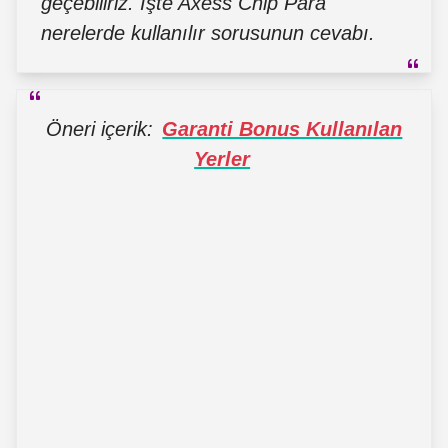
geçebiliriz. İşte Axess Chip Para
nerelerde kullanılır sorusunun cevabı.
Öneri içerik:
Garanti Bonus Kullanılan
Yerler