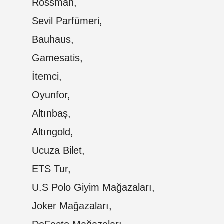
Rossman,
Sevil Parfümeri,
Bauhaus,
Gamesatis,
İtemci,
Oyunfor,
Altınbaş,
Altıngold,
Ucuza Bilet,
ETS Tur,
U.S Polo Giyim Mağazaları,
Joker Mağazaları,