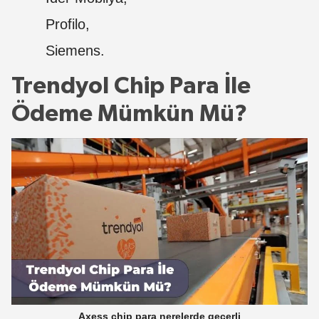
Profilo,
Siemens.
Trendyol Chip Para İle
Ödeme Mümkün Mü?
Axess chip para nerelerde geçerli