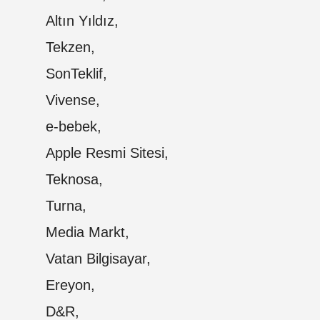
Altın Yıldız,
Tekzen,
SonTeklif,
Vivense,
e-bebek,
Apple Resmi Sitesi,
Teknosa,
Turna,
Media Markt,
Vatan Bilgisayar,
Ereyon,
D&R,