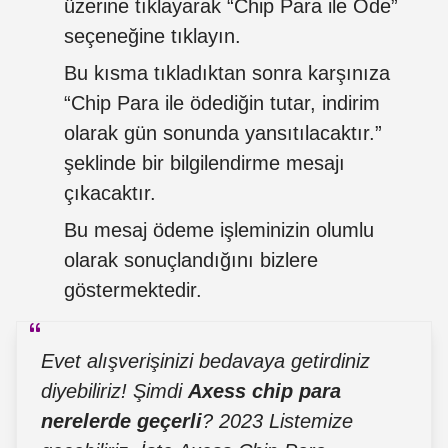
üzerine tıklayarak “Chip Para ile Öde”
seçeneğine tıklayın.
Bu kısma tıkladıktan sonra karşınıza
“Chip Para ile ödediğin tutar, indirim
olarak gün sonunda yansıtılacaktır.”
şeklinde bir bilgilendirme mesajı
çıkacaktır.
Bu mesaj ödeme işleminizin olumlu
olarak sonuçlandığını bizlere
göstermektedir.
Evet alışverişinizi bedavaya getirdiniz
diyebiliriz! Şimdi
Axess chip para
nerelerde geçerli
? 2023 Listemize