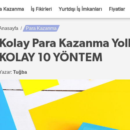
a Kazanma
İş Fikirleri
Yurtdışı İş İmkanları
Fiyatlar
Anasayfa
Para Kazanma
Kolay Para Kazanma Yoll
KOLAY 10 YÖNTEM
Yazar:
Tuğba