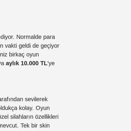
diyor. Normalde para
 vakti geldi de geçiyor
iniz birkaç oyun
ya
aylık 10.000 TL
‘ye
arafından sevilerek
oldukça kolay. Oyun
el silahların özellikleri
 mevcut. Tek bir skin