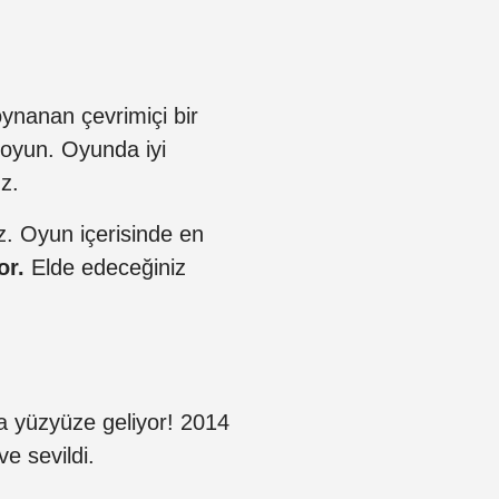
oynanan çevrimiçi bir
 oyun. Oyunda iyi
z.
z. Oyun içerisinde en
or.
Elde edeceğiniz
la yüzyüze geliyor! 2014
e sevildi.