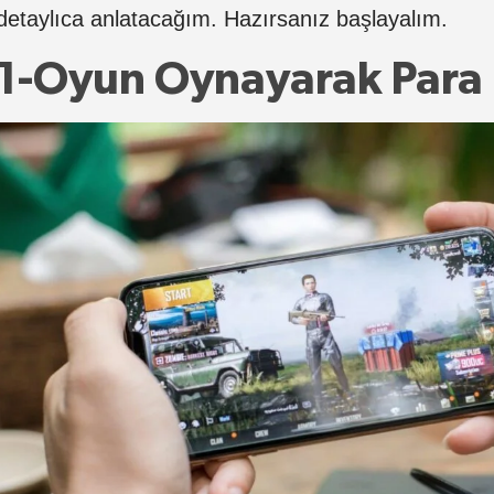
detaylıca anlatacağım. Hazırsanız başlayalım.
1-Oyun Oynayarak Par