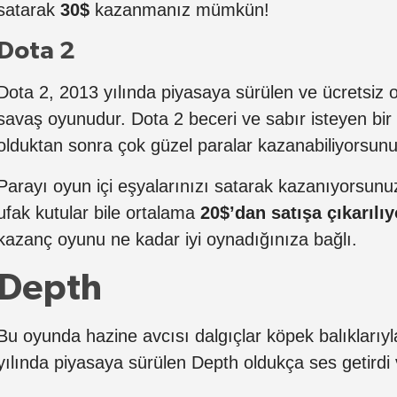
satarak
30$
kazanmanız mümkün!
Dota 2
Dota 2, 2013 yılında piyasaya sürülen ve ücretsiz 
savaş oyunudur. Dota 2 beceri ve sabır isteyen bir
olduktan sonra çok güzel paralar kazanabiliyorsunu
Parayı oyun içi eşyalarınızı satarak kazanıyorsunu
ufak kutular bile ortalama
20$’dan satışa çıkarılıy
kazanç oyunu ne kadar iyi oynadığınıza bağlı.
Depth
Bu oyunda hazine avcısı dalgıçlar köpek balıklarıy
yılında piyasaya sürülen Depth oldukça ses getirdi v