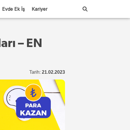
Evde Ek İş
Kariyer
arı – EN
Tarih:
21.02.2023