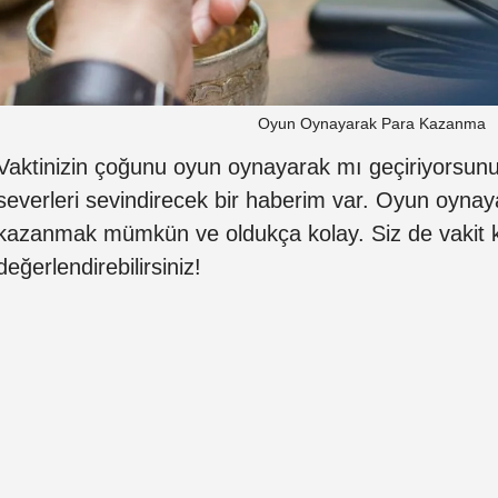
Oyun Oynayarak Para Kazanma
Vaktinizin çoğunu oyun oynayarak mı geçiriyorsun
severleri sevindirecek bir haberim var. Oyun oynay
kazanmak mümkün ve oldukça kolay. Siz de vakit 
değerlendirebilirsiniz!