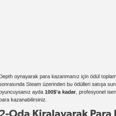
Depth oynayarak para kazanmanız için ödül toplam
sonrasında Steam üzerinden bu ödülleri satışa sun
oyuncuysanız ayda
100$’a kadar
, profesyonel ise
para kazanabilirsiniz.
2-Oda Kiralayarak Par