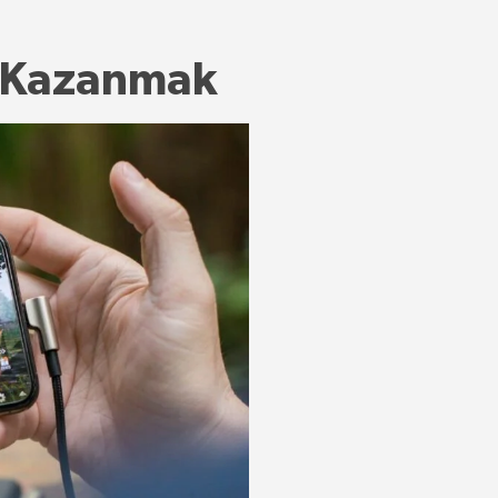
a Kazanmak