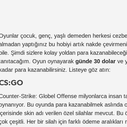
Oyunlar çocuk, genç, yaşlı demeden herkesi cezbe
almadan yaptığınız bu hobiyi artık nakde çevirmenin
bile. Şimdi sizlere kolay yoldan para kazanabileceğ
tanıtacağım. Oyun oynayarak
günde
30 dolar
ve 
kadar para kazanabilirsiniz. Listeye göz atın:
CS:GO
Counter-Strike: Globel Offense milyonlarca insan t
oynanıyor. Bu oyunda para kazanabilmek aslında 
içerisinde skin adı verilen özel silahlar mevcut. Bu öz
çok çeşitli. Her bir silah için farklı ödeme aralıkları