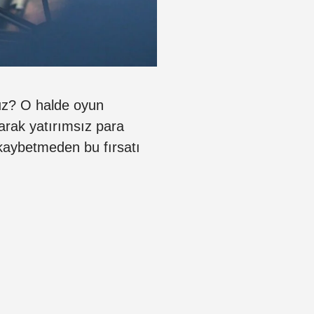
uz? O halde oyun
arak yatırımsız para
kaybetmeden bu fırsatı