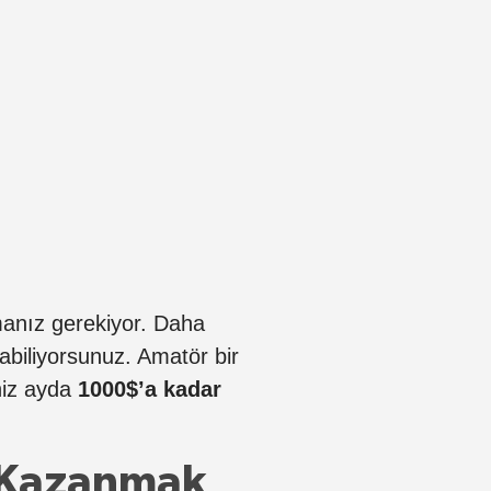
anız gerekiyor. Daha
abiliyorsunuz. Amatör bir
niz ayda
1000$’a kadar
a Kazanmak