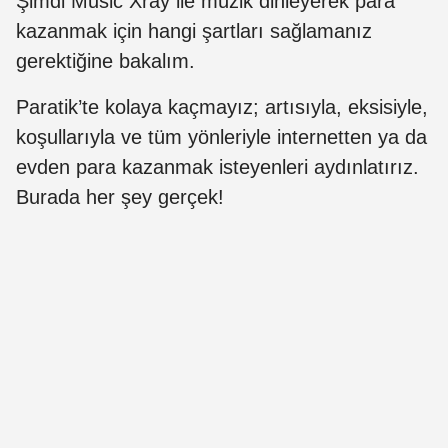
Şimdi Music Xray ile müzik dinleyerek para
kazanmak için hangi şartları sağlamanız
gerektiğine bakalım.
Paratik’te kolaya kaçmayız; artısıyla, eksisiyle,
koşullarıyla ve tüm yönleriyle internetten ya da
evden para kazanmak isteyenleri aydınlatırız.
Burada her şey gerçek!