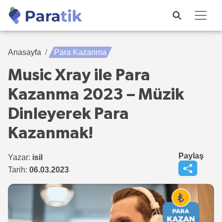
Anasayfa
Para Kazanma
Music Xray ile Para
Kazanma 2023 – Müzik
Dinleyerek Para
Kazanmak!
Paylaş
Yazar:
isil
Tarih:
06.03.2023