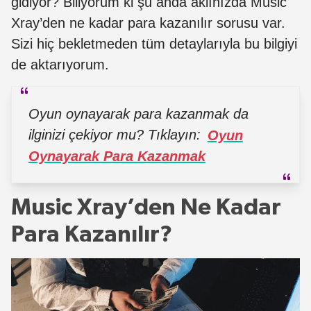
gidiyor? Biliyorum ki şu anda aklınızda Music
Xray’den ne kadar para kazanılır sorusu var.
Sizi hiç bekletmeden tüm detaylarıyla bu bilgiyi
de aktarıyorum.
Oyun oynayarak para kazanmak da
ilginizi çekiyor mu? Tıklayın:
Oyun
Oynayarak Para Kazanmak
Music Xray’den Ne Kadar
Para Kazanılır?