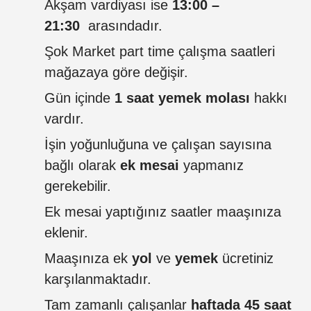
Akşam vardiyası ise
13:00 –
21:30
arasındadır.
Şok Market part time çalışma saatleri
mağazaya göre değişir.
Gün içinde
1 saat yemek molası
hakkı
vardır.
İşin yoğunluğuna ve çalışan sayısına
bağlı olarak
ek mesai
yapmanız
gerekebilir.
Ek mesai yaptığınız saatler maaşınıza
eklenir.
Maaşınıza ek
yol
ve
yemek
ücretiniz
karşılanmaktadır.
Tam zamanlı çalışanlar
haftada 45 saat