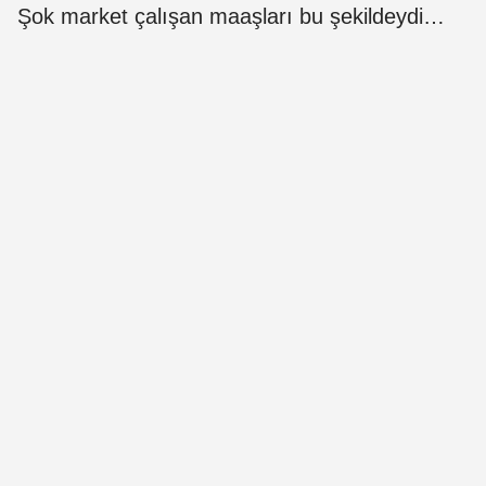
Şok market çalışan maaşları bu şekildeydi…