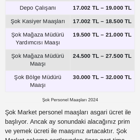
Depo Çalışanı
17.002 TL – 19.000 TL
Şok Kasiyer Maaşları
17.002 TL – 18.500 TL
Şok Mağaza Müdürü
19.500 TL – 21.000 TL
Yardımcısı Maaşı
Şok Mağaza Müdürü
24.500 TL – 27.500 TL
Maaşı
Şok Bölge Müdürü
30.000 TL – 32.000 TL
Maaşı
Şok Personel Maaşları 2024
Şok Market personel maaşları asgari ücret ile
başlıyor. Ancak ay sonundaki alacağınız prim
ve yemek ücreti ile maaşınız artacaktır. Şok