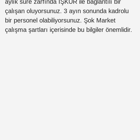
aylık süre zarfında İŞKUR ile bağlantılı bir
çalışan oluyorsunuz. 3 ayın sonunda kadrolu
bir personel olabiliyorsunuz. Şok Market
çalışma şartları içerisinde bu bilgiler önemlidir.