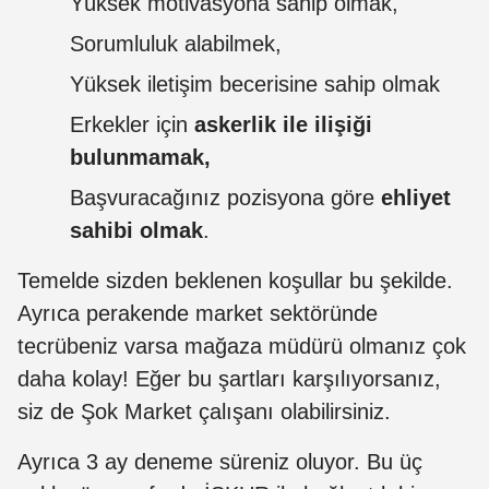
Yüksek motivasyona sahip olmak,
Sorumluluk alabilmek,
Yüksek iletişim becerisine sahip olmak
Erkekler için
askerlik ile ilişiği
bulunmamak,
Başvuracağınız pozisyona göre
ehliyet
sahibi olmak
.
Temelde sizden beklenen koşullar bu şekilde.
Ayrıca perakende market sektöründe
tecrübeniz varsa mağaza müdürü olmanız çok
daha kolay! Eğer bu şartları karşılıyorsanız,
siz de Şok Market çalışanı olabilirsiniz.
Ayrıca 3 ay deneme süreniz oluyor. Bu üç