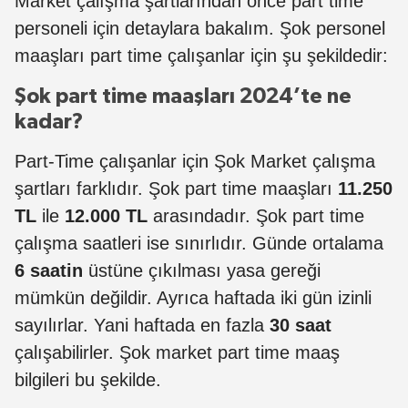
Market çalışma şartlarından önce part time
personeli için detaylara bakalım. Şok personel
maaşları part time çalışanlar için şu şekildedir:
Şok part time maaşları 2024’te ne
kadar?
Part-Time çalışanlar için Şok Market çalışma
şartları farklıdır. Şok part time maaşları
11.250
TL
ile
12.000 TL
arasındadır. Şok part time
çalışma saatleri ise sınırlıdır. Günde ortalama
6 saatin
üstüne çıkılması yasa gereği
mümkün değildir. Ayrıca haftada iki gün izinli
sayılırlar. Yani haftada en fazla
30 saat
çalışabilirler. Şok market part time maaş
bilgileri bu şekilde.