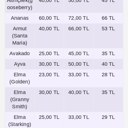
Altınçilek(g
40,00 TL
50,00 TL
45 TL
ooseberry)
Ananas
60,00 TL
72,00 TL
66 TL
Armut
40,00 TL
66,00 TL
53 TL
(Santa
Maria)
Avakado
25,00 TL
45,00 TL
35 TL
Ayva
30,00 TL
50,00 TL
40 TL
Elma
23,00 TL
33,00 TL
28 TL
(Golden)
Elma
30,00 TL
40,00 TL
35 TL
(Granny
Smith)
Elma
25,00 TL
33,00 TL
29 TL
(Starking)