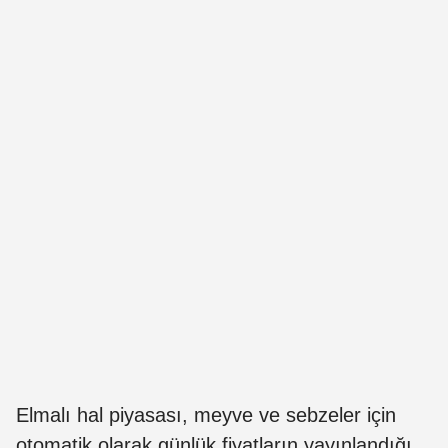
Elmalı hal piyasası, meyve ve sebzeler için
otomatik olarak günlük fiyatların yayınlandığı,