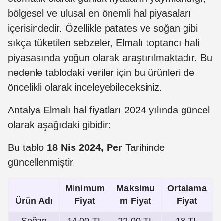
bölgesel ve ulusal en önemli hal piyasaları
içerisindedir. Özellikle patates ve soğan gibi
sıkça tüketilen sebzeler, Elmalı toptancı hali
piyasasında yoğun olarak araştırılmaktadır. Bu
nedenle tablodaki veriler için bu ürünleri de
öncelikli olarak inceleyebileceksiniz.
Antalya Elmalı hal fiyatları 2024 yılında güncel
olarak aşağıdaki gibidir:
Bu tablo
18 Nis 2024, Per
Tarihinde
güncellenmiştir.
Minimum
Maksimu
Ortalama
Ürün Adı
Fiyat
m Fiyat
Fiyat
Soğan
14,00 TL
22,00 TL
18 TL