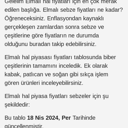
Gelelim Elmalı hal fiyatları için en çok merak
edilen başlığa. Elmalı sebze fiyatları ne kadar?
Öğreneceksiniz. Enflasyondan kaynaklı
gerçekleşen zamlardan sonra sebze ve
çeşitlerine göre fiyatların ne durumda
olduğunu buradan takip edebilirsiniz.
Elmalı hal piyasası fiyatları tablosunda biber
çeşitlerinin tamamını inceledik. Ek olarak
kabak, patlıcan ve soğan gibi sıkça işlem
gören ürünleri inceleyebilirsiniz.
Elmalı hal piyasa fiyatları sebzeler için şu
şekildedir:
Bu tablo
18 Nis 2024, Per
Tarihinde
güncellenmiştir.