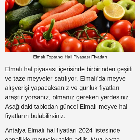
Elmalı Toptancı Hali Piyasası Fiyatları
Elmalı hal piyasası içerisinde birbirinden çeşitli
ve taze meyveler satılıyor. Elmalı’da meyve
alışverişi yapacaksanız ve günlük fiyatları
araştırıyorsanız, olmanız gereken yerdesiniz.
Aşağıdaki tablodan güncel Elmalı meyve hal
fiyatların bulabilirsiniz.
Antalya Elmalı hal fiyatları 2024 listesinde
genellikle meyveler takip edilir. Muz başta