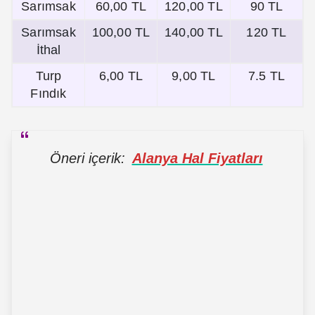
Sarımsak
60,00 TL
120,00 TL
90 TL
Sarımsak
100,00 TL
140,00 TL
120 TL
İthal
Turp
6,00 TL
9,00 TL
7.5 TL
Fındık
Öneri içerik:
Alanya Hal Fiyatları