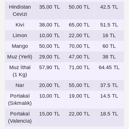
Hindistan
35,00 TL
50,00 TL
42.5 TL
Cevizi
Kivi
38,00 TL
65,00 TL
51.5 TL
Limon
10,00 TL
22,00 TL
16 TL
Mango
50,00 TL
70,00 TL
60 TL
Muz (Yerli)
29,00 TL
47,00 TL
38 TL
Muz İthal
57,90 TL
71,00 TL
64.45 TL
(1 Kg)
Nar
20,00 TL
55,00 TL
37.5 TL
Portakal
10,00 TL
19,00 TL
14.5 TL
(Sıkmalık)
Portakal
15,00 TL
22,00 TL
18.5 TL
(Valencia)