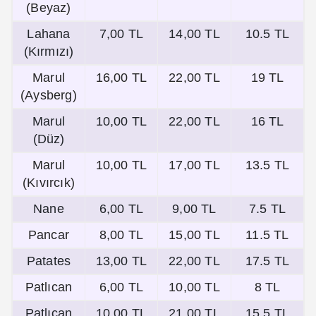
(Beyaz)
Lahana
7,00 TL
14,00 TL
10.5 TL
(Kırmızı)
Marul
16,00 TL
22,00 TL
19 TL
(Aysberg)
Marul
10,00 TL
22,00 TL
16 TL
(Düz)
Marul
10,00 TL
17,00 TL
13.5 TL
(Kıvırcık)
Nane
6,00 TL
9,00 TL
7.5 TL
Pancar
8,00 TL
15,00 TL
11.5 TL
Patates
13,00 TL
22,00 TL
17.5 TL
Patlıcan
6,00 TL
10,00 TL
8 TL
Patlıcan
10,00 TL
21,00 TL
15.5 TL