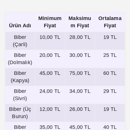
Minimum
Maksimu
Ortalama
Ürün Adı
Fiyat
m Fiyat
Fiyat
Biber
10,00 TL
28,00 TL
19 TL
(Çarli)
Biber
20,00 TL
30,00 TL
25 TL
(Dolmalık)
Biber
45,00 TL
75,00 TL
60 TL
(Kapya)
Biber
24,00 TL
34,00 TL
29 TL
(Sivri)
Biber (Üç
12,00 TL
26,00 TL
19 TL
Burun)
Biber
35,00 TL
45,00 TL
40 TL