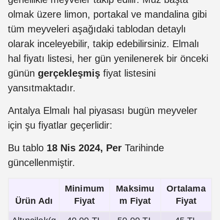
olmak üzere limon, portakal ve mandalina gibi
tüm meyveleri aşağıdaki tablodan detaylı
olarak inceleyebilir, takip edebilirsiniz. Elmalı
hal fiyatı listesi, her gün yenilenerek bir önceki
günün
gerçekleşmiş
fiyat listesini
yansıtmaktadır.
Antalya Elmalı hal piyasası bugün meyveler
için şu fiyatlar geçerlidir:
Bu tablo
18 Nis 2024, Per
Tarihinde
güncellenmiştir.
Minimum
Maksimu
Ortalama
Ürün Adı
Fiyat
m Fiyat
Fiyat