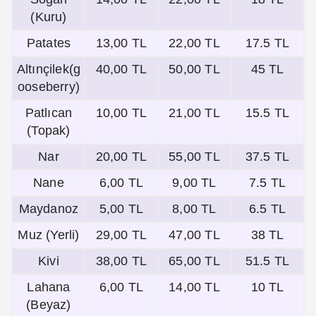
(Kuru)
Patates
13,00 TL
22,00 TL
17.5 TL
Altınçilek(g
40,00 TL
50,00 TL
45 TL
ooseberry)
Patlıcan
10,00 TL
21,00 TL
15.5 TL
(Topak)
Nar
20,00 TL
55,00 TL
37.5 TL
Nane
6,00 TL
9,00 TL
7.5 TL
Maydanoz
5,00 TL
8,00 TL
6.5 TL
Muz (Yerli)
29,00 TL
47,00 TL
38 TL
Kivi
38,00 TL
65,00 TL
51.5 TL
Lahana
6,00 TL
14,00 TL
10 TL
(Beyaz)