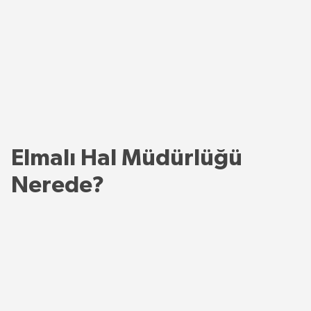
Elmalı Hal Müdürlüğü
Nerede?