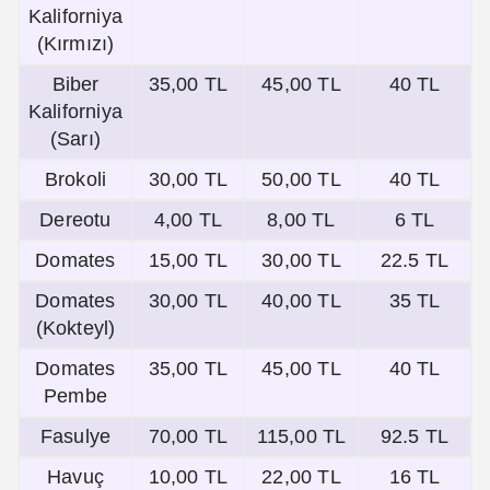
Kaliforniya
(Kırmızı)
Biber
35,00 TL
45,00 TL
40 TL
Kaliforniya
(Sarı)
Brokoli
30,00 TL
50,00 TL
40 TL
Dereotu
4,00 TL
8,00 TL
6 TL
Domates
15,00 TL
30,00 TL
22.5 TL
Domates
30,00 TL
40,00 TL
35 TL
(Kokteyl)
Domates
35,00 TL
45,00 TL
40 TL
Pembe
Fasulye
70,00 TL
115,00 TL
92.5 TL
Havuç
10,00 TL
22,00 TL
16 TL