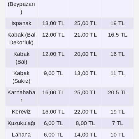
(Beypazarı
)
Ispanak
13,00 TL
25,00 TL
19 TL
Kabak (Bal
12,00 TL
21,00 TL
16.5 TL
Dekorluk)
Kabak
12,00 TL
20,00 TL
16 TL
(Bal)
Kabak
9,00 TL
13,00 TL
11 TL
(Sakız)
Karnabaha
16,00 TL
25,00 TL
20.5 TL
r
Kereviz
16,00 TL
22,00 TL
19 TL
Kuzukulağı
6,00 TL
8,00 TL
7 TL
Lahana
6,00 TL
14,00 TL
10 TL