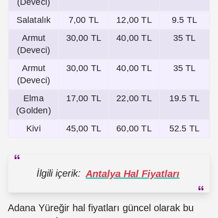
(Deveci)
Salatalık
7,00 TL
12,00 TL
9.5 TL
Armut
30,00 TL
40,00 TL
35 TL
(Deveci)
Armut
30,00 TL
40,00 TL
35 TL
(Deveci)
Elma
17,00 TL
22,00 TL
19.5 TL
(Golden)
Kivi
45,00 TL
60,00 TL
52.5 TL
İlgili içerik:
Antalya Hal Fiyatları
Adana Yüreğir hal fiyatları güncel olarak bu