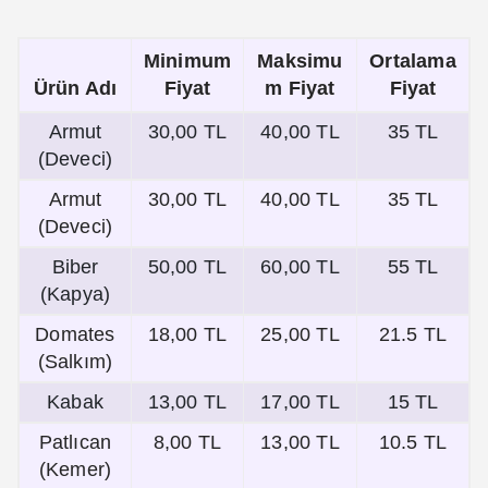
Minimum
Maksimu
Ortalama
Ürün Adı
Fiyat
m Fiyat
Fiyat
Armut
30,00 TL
40,00 TL
35 TL
(Deveci)
Armut
30,00 TL
40,00 TL
35 TL
(Deveci)
Biber
50,00 TL
60,00 TL
55 TL
(Kapya)
Domates
18,00 TL
25,00 TL
21.5 TL
(Salkım)
Kabak
13,00 TL
17,00 TL
15 TL
Patlıcan
8,00 TL
13,00 TL
10.5 TL
(Kemer)