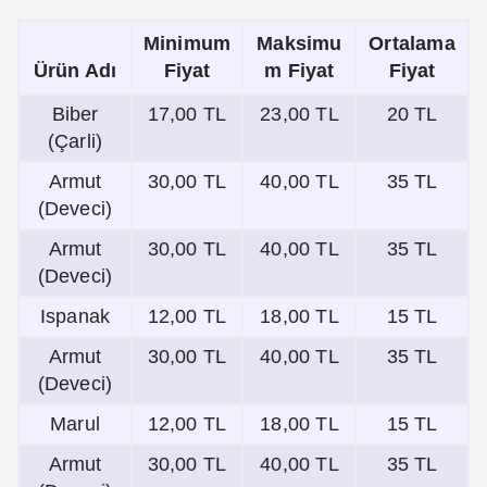
Minimum
Maksimu
Ortalama
Ürün Adı
Fiyat
m Fiyat
Fiyat
Biber
17,00 TL
23,00 TL
20 TL
(Çarli)
Armut
30,00 TL
40,00 TL
35 TL
(Deveci)
Armut
30,00 TL
40,00 TL
35 TL
(Deveci)
Ispanak
12,00 TL
18,00 TL
15 TL
Armut
30,00 TL
40,00 TL
35 TL
(Deveci)
Marul
12,00 TL
18,00 TL
15 TL
Armut
30,00 TL
40,00 TL
35 TL