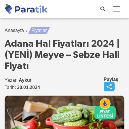
Anasayfa
Fiyatlar
Adana Hal Fiyatları 2024 |
(YENİ) Meyve – Sebze Hali
Fiyatı
Paylaş
Yazar:
Aykut
Tarih:
30.01.2024