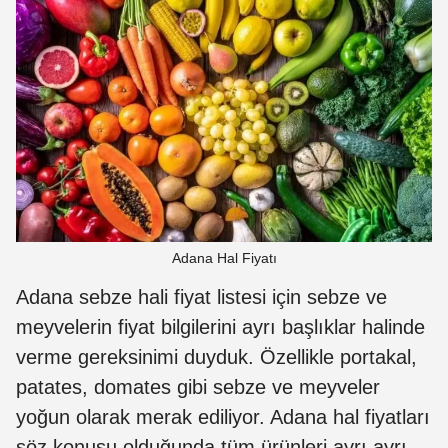
Adana Hal Fiyatı
Adana sebze hali fiyat listesi için sebze ve
meyvelerin fiyat bilgilerini ayrı başlıklar halinde
verme gereksinimi duyduk. Özellikle portakal,
patates, domates gibi sebze ve meyveler
yoğun olarak merak ediliyor. Adana hal fiyatları
söz konusu olduğunda tüm ürünleri ayrı ayrı