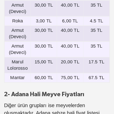
Armut
30,00 TL
40,00 TL
35 TL
(Deveci)
Roka
3,00 TL
6,00 TL
4.5 TL
Armut
30,00 TL
40,00 TL
35 TL
(Deveci)
Armut
30,00 TL
40,00 TL
35 TL
(Deveci)
Marul
15,00 TL
20,00 TL
17.5 TL
Lolorosso
Mantar
60,00 TL
75,00 TL
67.5 TL
2- Adana Hali Meyve Fiyatları
Diğer ürün grupları ise meyvelerden
oluşmaktadır. Adana sebze hali fiyat listesi