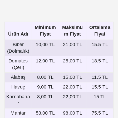
Minimum
Maksimu
Ortalama
Ürün Adı
Fiyat
m Fiyat
Fiyat
Biber
10,00 TL
21,00 TL
15.5 TL
(Dolmalık)
Domates
12,00 TL
25,00 TL
18.5 TL
(Çeri)
Alabaş
8,00 TL
15,00 TL
11.5 TL
Havuç
9,00 TL
22,00 TL
15.5 TL
Karnabaha
8,00 TL
22,00 TL
15 TL
r
Mantar
53,00 TL
98,00 TL
75.5 TL