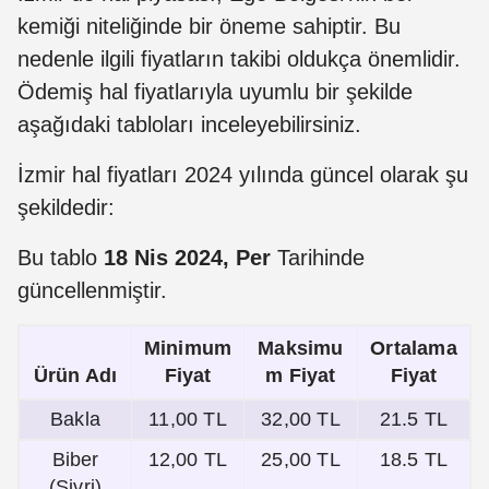
kemiği niteliğinde bir öneme sahiptir. Bu
nedenle ilgili fiyatların takibi oldukça önemlidir.
Ödemiş hal fiyatlarıyla uyumlu bir şekilde
aşağıdaki tabloları inceleyebilirsiniz.
İzmir hal fiyatları 2024 yılında güncel olarak şu
şekildedir:
Bu tablo
18 Nis 2024, Per
Tarihinde
güncellenmiştir.
Minimum
Maksimu
Ortalama
Ürün Adı
Fiyat
m Fiyat
Fiyat
Bakla
11,00 TL
32,00 TL
21.5 TL
Biber
12,00 TL
25,00 TL
18.5 TL
(Sivri)