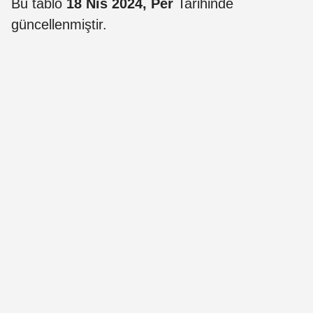
Bu tablo
18 Nis 2024, Per
Tarihinde
güncellenmiştir.