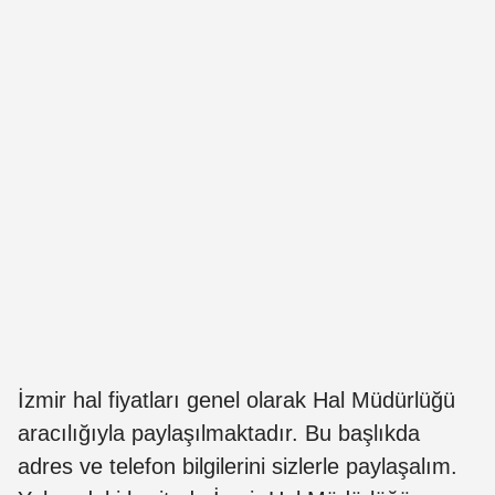
İzmir hal fiyatları genel olarak Hal Müdürlüğü
aracılığıyla paylaşılmaktadır. Bu başlıkda
adres ve telefon bilgilerini sizlerle paylaşalım.