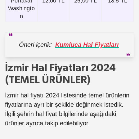
Portakal
12,00 TL
25,00 TL
18.5 TL
Washingto
n
Öneri içerik:
Kumluca Hal Fiyatları
İzmir Hal Fiyatları 2024
(TEMEL ÜRÜNLER)
İzmir hal fiyatı 2024 listesinde temel ürünlerin
fiyatlarına ayrı bir şekilde değinmek istedik.
İlgili şehrin hal fiyat bilgilerinde aşağıdaki
ürünler ayrıca takip edilebiliyor.