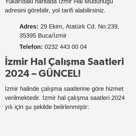
Yukarıdaki haritada İzmir Hal Müdürlüğü
adresini görebilir, yol tarifi alabilirsiniz.
Adres:
29 Ekim, Atatürk Cd. No:239,
35395 Buca/İzmir
Telefon:
0232 443 00 04
İzmir Hal Çalışma Saatleri
2024 – GÜNCEL!
İzmir halinde çalışma saatlerine göre hizmet
verilmektedir. İzmir hal çalışma saatleri 2024
yılı için şu şekilde belirlenmiştir: