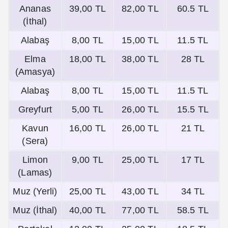
Ananas
39,00 TL
82,00 TL
60.5 TL
(İthal)
Alabaş
8,00 TL
15,00 TL
11.5 TL
Elma
18,00 TL
38,00 TL
28 TL
(Amasya)
Alabaş
8,00 TL
15,00 TL
11.5 TL
Greyfurt
5,00 TL
26,00 TL
15.5 TL
Kavun
16,00 TL
26,00 TL
21 TL
(Sera)
Limon
9,00 TL
25,00 TL
17 TL
(Lamas)
Muz (Yerli)
25,00 TL
43,00 TL
34 TL
Muz (İthal)
40,00 TL
77,00 TL
58.5 TL