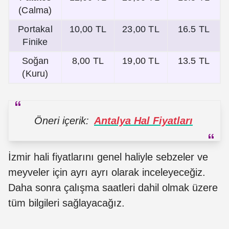
(Calma)
Portakal
10,00 TL
23,00 TL
16.5 TL
Finike
Soğan
8,00 TL
19,00 TL
13.5 TL
(Kuru)
Öneri içerik:
Antalya Hal Fiyatları
İzmir hali fiyatlarını genel haliyle sebzeler ve
meyveler için ayrı ayrı olarak inceleyeceğiz.
Daha sonra çalışma saatleri dahil olmak üzere
tüm bilgileri sağlayacağız.