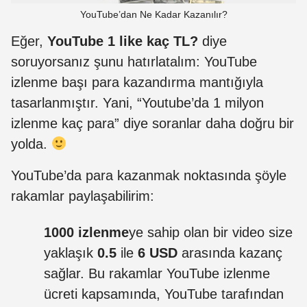
YouTube’dan Ne Kadar Kazanılır?
Eğer,
YouTube 1 like kaç TL?
diye
soruyorsanız şunu hatırlatalım: YouTube
izlenme başı para kazandırma mantığıyla
tasarlanmıştır. Yani, “Youtube’da 1 milyon
izlenme kaç para” diye soranlar daha doğru bir
yolda.
YouTube’da para kazanmak noktasında şöyle
rakamlar paylaşabilirim:
1000 izlenme
ye sahip olan bir video size
yaklaşık
0.5
ile
6 USD
arasında kazanç
sağlar. Bu rakamlar YouTube izlenme
ücreti kapsamında, YouTube tarafından