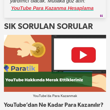
yardımcı olacak. Mutlaka göz atın:
YouTube Para Kazanma Hesaplama
SIK SORULAN SORULAR
YouTube’da Para Kazanmak
YouTube’dan Ne Kadar Para Kazanılır?