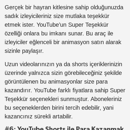
Gerçek bir hayran kitlesine sahip olduğunuzda
sadık izleyicileriniz size mutlaka teşekkür
etmek ister. YouTube’un Super Teşekkür
özelliği onlara bu imkanı sunar. Bu araç ile
izleyiciler eğlenceli bir animasyon satın alarak
sizinle paylaşır.
Uzun videolarınızın ya da shorts içeriklerinizin
üzerinde yalnızca sizin görebileceğiniz şekilde
görüntülenen bu animasyonlar size para
kazandırır. YouTube farklı fiyatlara sahip Super
Teşekkür seçenekleri sunmuştur. Aboneleriniz
bu seçeneklerden birini tercih edebilir, yani
kazancınız sürekli artabilir.
#6: YouTube Shorts ile Para Kazanmak