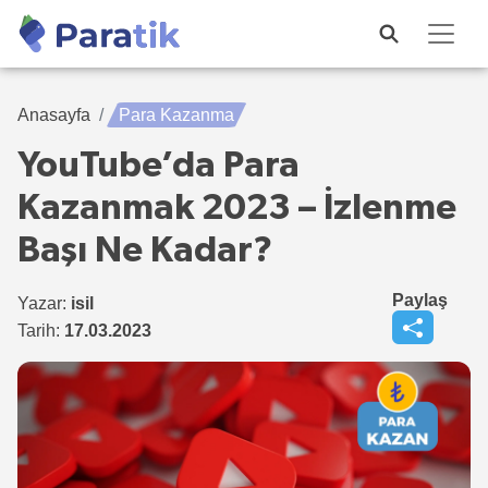
Anasayfa
Para Kazanma
YouTube’da Para
Kazanmak 2023 – İzlenme
Başı Ne Kadar?
Paylaş
Yazar:
isil
Tarih:
17.03.2023