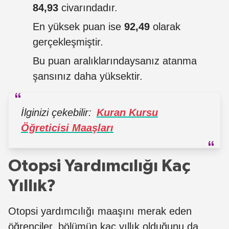
84,93
civarındadır.
En yüksek puan ise
92,49
olarak
gerçekleşmiştir.
Bu puan aralıklarındaysanız atanma
şansınız daha yüksektir.
İlginizi çekebilir:
Kuran Kursu
Öğreticisi Maaşları
Otopsi Yardımcılığı Kaç
Yıllık?
Otopsi yardımcılığı maaşını merak eden
öğrenciler, bölümün kaç yıllık olduğunu da