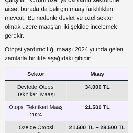
Çalışılan kurum özel ya da kamu sektörüne
aitse, burada da belirgin maaş farklılıkları
mevcut. Bu nedenle devlet ve özel sektör
olmak üzere maaşları iki şekilde incelemek
gerekir.
Otopsi yardımcılığı maaşı 2024 yılında gelen
zamlarla birlikte aşağıdaki gibidir:
Sektör
Maaş
Devlette Otopsi
34.000 TL
Teknikeri Maaşı
Otopsi Teknikeri Maaş
21.500
TL
2024
Özelde Otopsi
21.500 TL – 28.500 TL