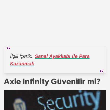
İlgili içerik:
Sanal Ayakkabı ile Para
Kazanmak
Axie Infinity Güvenilir mi?