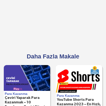
Daha Fazla Makale
Para Kazanma
Para Kazanma
Çeviri Yaparak Para
YouTube Shorts Para
Kazanmak – 10
Kazanma 2023 – En Hızlı,