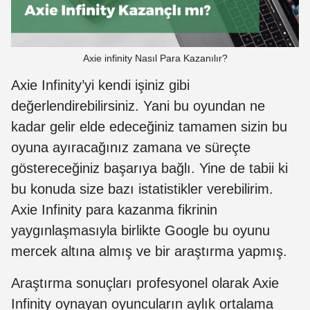
Axie infinity Nasıl Para Kazanılır?
Axie Infinity’yi kendi işiniz gibi
değerlendirebilirsiniz. Yani bu oyundan ne
kadar gelir elde edeceğiniz tamamen sizin bu
oyuna ayıracağınız zamana ve süreçte
göstereceğiniz başarıya bağlı. Yine de tabii ki
bu konuda size bazı istatistikler verebilirim.
Axie Infinity para kazanma fikrinin
yaygınlaşmasıyla birlikte Google bu oyunu
mercek altına almış ve bir araştırma yapmış.
Araştırma sonuçları profesyonel olarak Axie
Infinity oynayan oyuncuların aylık ortalama