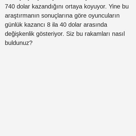
740 dolar kazandığını ortaya koyuyor. Yine bu
araştırmanın sonuçlarına göre oyuncuların
günlük kazancı 8 ila 40 dolar arasında
değişkenlik gösteriyor. Siz bu rakamları nasıl
buldunuz?