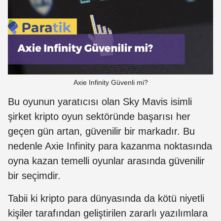
Axie Infinity Güvenli mi?
Bu oyunun yaratıcısı olan Sky Mavis isimli
şirket kripto oyun sektöründe başarısı her
geçen gün artan, güvenilir bir markadır. Bu
nedenle Axie Infinity para kazanma noktasında
oyna kazan temelli oyunlar arasında güvenilir
bir seçimdir.
Tabii ki kripto para dünyasında da kötü niyetli
kişiler tarafından geliştirilen zararlı yazılımlara