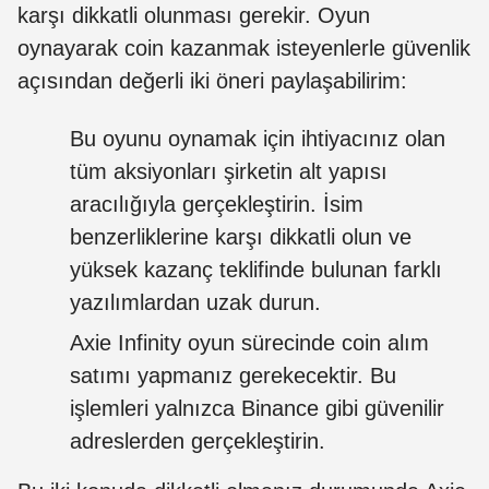
karşı dikkatli olunması gerekir. Oyun
oynayarak coin kazanmak isteyenlerle güvenlik
açısından değerli iki öneri paylaşabilirim:
Bu oyunu oynamak için ihtiyacınız olan
tüm aksiyonları şirketin alt yapısı
aracılığıyla gerçekleştirin. İsim
benzerliklerine karşı dikkatli olun ve
yüksek kazanç teklifinde bulunan farklı
yazılımlardan uzak durun.
Axie Infinity oyun sürecinde coin alım
satımı yapmanız gerekecektir. Bu
işlemleri yalnızca Binance gibi güvenilir
adreslerden gerçekleştirin.