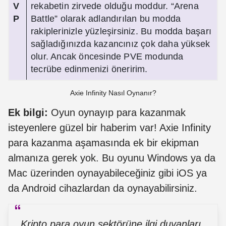
V
rekabetin zirvede olduğu moddur. “Arena
P
Battle” olarak adlandırılan bu modda
rakiplerinizle yüzleşirsiniz. Bu modda başarı
sağladığınızda kazancınız çok daha yüksek
olur. Ancak öncesinde PVE modunda
tecrübe edinmenizi öneririm.
Axie Infinity Nasıl Oynanır?
Ek bilgi:
Oyun oynayıp para kazanmak
isteyenlere güzel bir haberim var! Axie Infinity
para kazanma aşamasında ek bir ekipman
almanıza gerek yok. Bu oyunu Windows ya da
Mac üzerinden oynayabileceğiniz gibi iOS ya
da Android cihazlardan da oynayabilirsiniz.
Kripto para oyun sektörüne ilgi duyanları