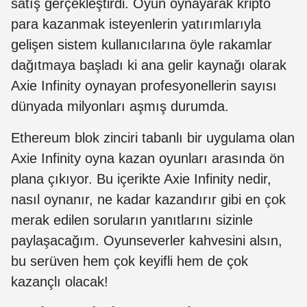
satış gerçekleştirdi. Oyun oynayarak kripto
para kazanmak isteyenlerin yatırımlarıyla
gelişen sistem kullanıcılarına öyle rakamlar
dağıtmaya başladı ki ana gelir kaynağı olarak
Axie Infinity oynayan profesyonellerin sayısı
dünyada milyonları aşmış durumda.
Ethereum blok zinciri tabanlı bir uygulama olan
Axie Infinity oyna kazan oyunları arasında ön
plana çıkıyor. Bu içerikte Axie Infinity nedir,
nasıl oynanır, ne kadar kazandırır gibi en çok
merak edilen soruların yanıtlarını sizinle
paylaşacağım. Oyunseverler kahvesini alsın,
bu serüven hem çok keyifli hem de çok
kazançlı olacak!