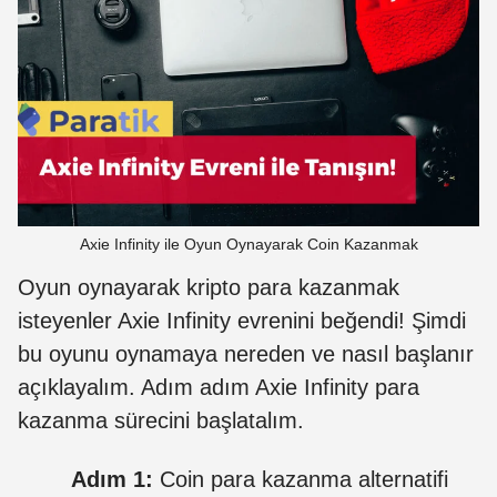
Axie Infinity ile Oyun Oynayarak Coin Kazanmak
Oyun oynayarak kripto para kazanmak
isteyenler Axie Infinity evrenini beğendi! Şimdi
bu oyunu oynamaya nereden ve nasıl başlanır
açıklayalım. Adım adım Axie Infinity para
kazanma sürecini başlatalım.
Adım 1:
Coin para kazanma alternatifi