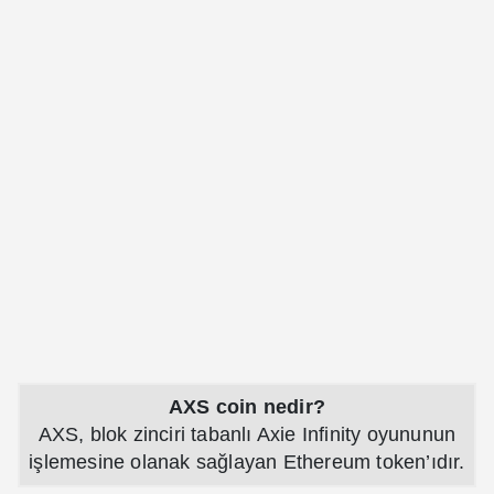
AXS coin nedir?
AXS, blok zinciri tabanlı Axie Infinity oyununun
işlemesine olanak sağlayan Ethereum token’ıdır.