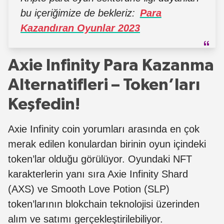
bu içeriğimize de bekleriz:
Para
Kazandıran Oyunlar 2023
Axie Infinity Para Kazanma
Alternatifleri – Token’ları
Keşfedin!
Axie Infinity coin yorumları arasında en çok
merak edilen konulardan birinin oyun içindeki
token’lar olduğu görülüyor. Oyundaki NFT
karakterlerin yanı sıra Axie Infinity Shard
(AXS) ve Smooth Love Potion (SLP)
token’larının blokchain teknolojisi üzerinden
alım ve satımı gerçekleştirilebiliyor.