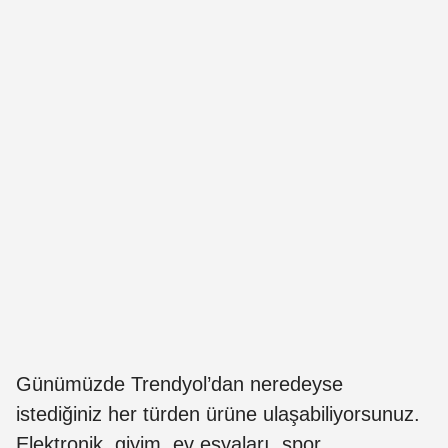
Günümüzde Trendyol’dan neredeyse
istediğiniz her türden ürüne ulaşabiliyorsunuz.
Elektronik, giyim, ev eşyaları, spor