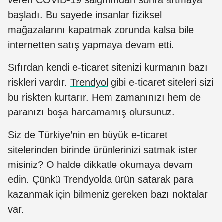
veren COVID-19 salgınından sonra artmaya
başladı. Bu sayede insanlar fiziksel
mağazalarını kapatmak zorunda kalsa bile
internetten satış yapmaya devam etti.
Sıfırdan kendi e-ticaret sitenizi kurmanın bazı
riskleri vardır.
Trendyol
gibi e-ticaret siteleri sizi
bu riskten kurtarır. Hem zamanınızı hem de
paranızı boşa harcamamış olursunuz.
Siz de Türkiye’nin en büyük e-ticaret
sitelerinden birinde ürünlerinizi satmak ister
misiniz? O halde dikkatle okumaya devam
edin. Çünkü Trendyolda ürün satarak para
kazanmak için bilmeniz gereken bazı noktalar
var.