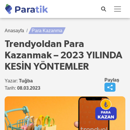
Anasayfa
Para Kazanma
Trendyoldan Para
Kazanmak – 2023 YILINDA
KESİN YÖNTEMLER
Paylaş
Yazar:
Tuğba
Tarih:
08.03.2023