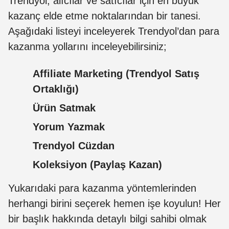
Trendyol, alıcılar ve satıcılar için en büyük
kazanç elde etme noktalarından bir tanesi.
Aşağıdaki listeyi inceleyerek Trendyol’dan para
kazanma yollarını inceleyebilirsiniz;
Affiliate Marketing (Trendyol Satış
Ortaklığı)
Ürün Satmak
Yorum Yazmak
Trendyol Cüzdan
Koleksiyon (Paylaş Kazan)
Yukarıdaki para kazanma yöntemlerinden
herhangi birini seçerek hemen işe koyulun! Her
bir başlık hakkında detaylı bilgi sahibi olmak