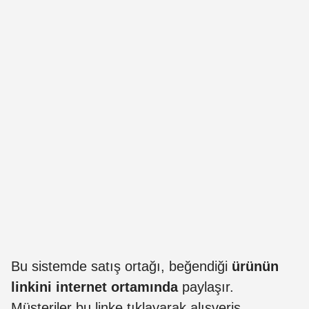
Bu sistemde satış ortağı, beğendiği
ürünün
linkini internet ortamında
paylaşır.
Müşteriler bu linke tıklayarak alışveriş