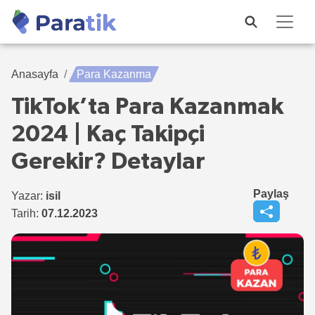
Anasayfa
Para Kazanma
TikTok’ta Para Kazanmak
2024 | Kaç Takipçi
Gerekir? Detaylar
Paylaş
Yazar:
isil
Tarih:
07.12.2023