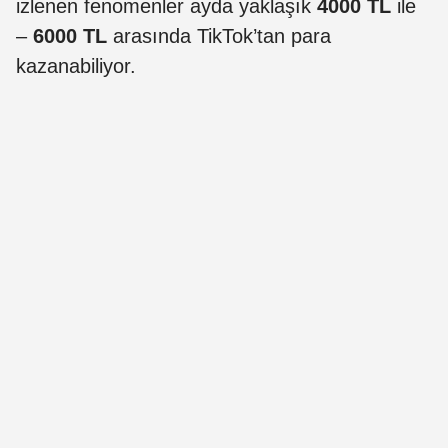
izlenen fenomenler ayda yaklaşık
4000 TL
ile
–
6000 TL
arasında TikTok’tan para
kazanabiliyor.