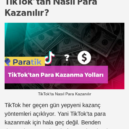
TikTok’tan Nasıl Para
Kazanılır?
TikTok’ta Nasıl Para Kazanılır
TikTok her geçen gün yepyeni kazanç
yöntemleri açıklıyor. Yani TikTok’ta para
kazanmak için hala geç değil. Benden