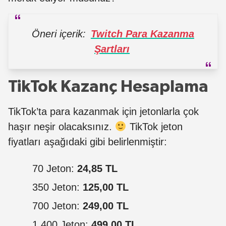
Öneri içerik:
Twitch Para Kazanma
Şartları
TikTok Kazanç Hesaplama
TikTok’ta para kazanmak için jetonlarla çok
haşır neşir olacaksınız.
TikTok jeton
fiyatları aşağıdaki gibi belirlenmiştir:
70 Jeton:
24,85 TL
350 Jeton:
125,00 TL
700 Jeton:
249,00 TL
1.400 Jeton:
499,00 TL