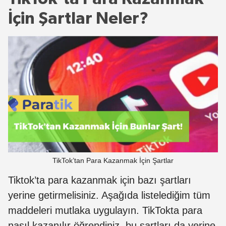
İçin Şartlar Neler?
TikTok’tan Para Kazanmak İçin Şartlar
Tiktok’ta para kazanmak için bazı şartları
yerine getirmelisiniz. Aşağıda listelediğim tüm
maddeleri mutlaka uygulayın. TikTokta para
nasıl kazanılır öğrendiniz, bu şartları da yerine