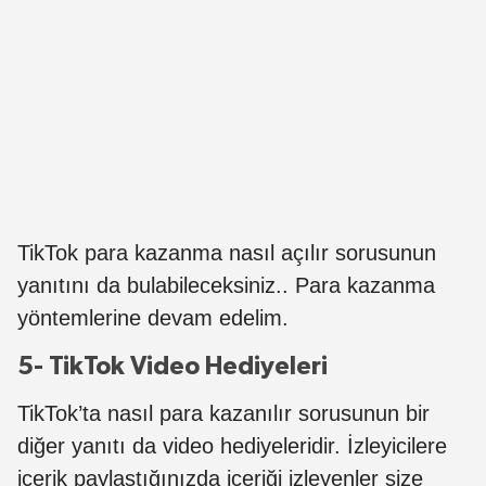
TikTok para kazanma nasıl açılır sorusunun
yanıtını da bulabileceksiniz.. Para kazanma
yöntemlerine devam edelim.
5- TikTok Video Hediyeleri
TikTok’ta nasıl para kazanılır sorusunun bir
diğer yanıtı da video hediyeleridir. İzleyicilere
içerik paylaştığınızda içeriği izleyenler size