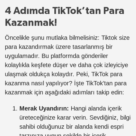
4 Adımda TikTok’tan Para
Kazanmak!
Öncelikle şunu mutlaka bilmelisiniz: Tiktok size
para kazandırmak üzere tasarlanmış bir
uygulamadır. Bu platformda gönderiler
kolaylıkla keşfete düşer ve daha çok izleyiciye
ulaşmak oldukça kolaydır. Peki, TikTok para
kazanma nasıl yapılıyor? İşte TikTok’tan para
kazanmak için aşağıdaki adımları takip edin:
Merak Uyandırın:
Hangi alanda içerik
üreteceğinize karar verin. Sevdiğiniz, bilgi
sahibi olduğunuz bir alanda kendi espri
tarzınıza uygun şekilde bir içerik