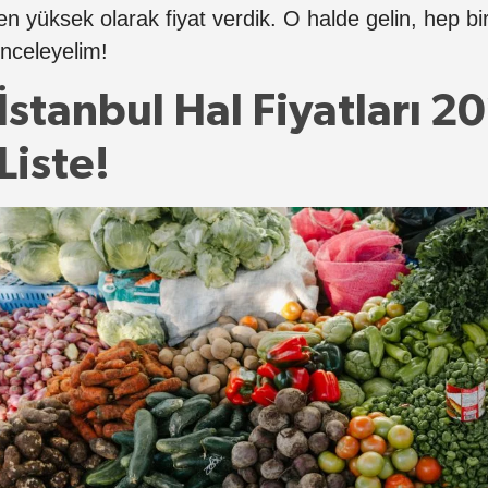
en yüksek olarak fiyat verdik. O halde gelin, hep birl
inceleyelim!
İstanbul Hal Fiyatları 2
Liste!