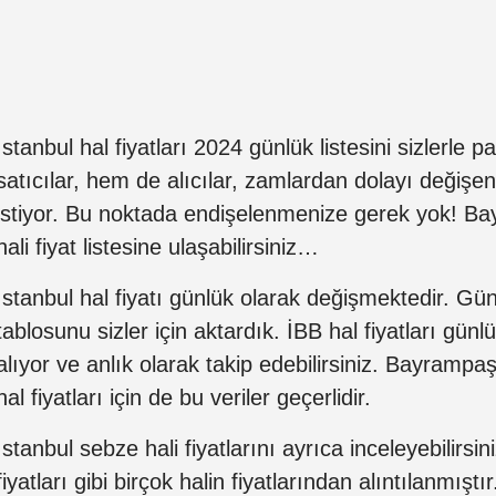
İstanbul hal fiyatları 2024 günlük listesini sizlerle
satıcılar, hem de alıcılar, zamlardan dolayı değişen
istiyor. Bu noktada endişelenmenize gerek yok! 
hali fiyat listesine ulaşabilirsiniz…
İstanbul hal fiyatı günlük olarak değişmektedir. Günc
tablosunu sizler için aktardık. İBB hal fiyatları gün
alıyor ve anlık olarak takip edebilirsiniz. Bayrampaş
hal fiyatları için de bu veriler geçerlidir.
İstanbul sebze hali fiyatlarını ayrıca inceleyebilirs
fiyatları gibi birçok halin fiyatlarından alıntılanmış