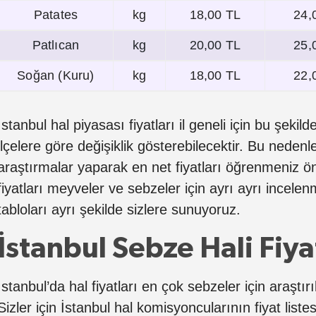
Patates
kg
18,00 TL
24,
Patlıcan
kg
20,00 TL
25,
Soğan (Kuru)
kg
18,00 TL
22,
İstanbul hal piyasası fiyatları il geneli için bu şekilde
ilçelere göre değişiklik gösterebilecektir. Bu neden
araştırmalar yaparak en net fiyatları öğrenmeniz ön
fiyatları meyveler ve sebzeler için ayrı ayrı incelen
tabloları ayrı şekilde sizlere sunuyoruz.
İstanbul Sebze Hali Fiya
İstanbul’da hal fiyatları en çok sebzeler için araştır
Sizler için İstanbul hal komisyoncularının fiyat liste