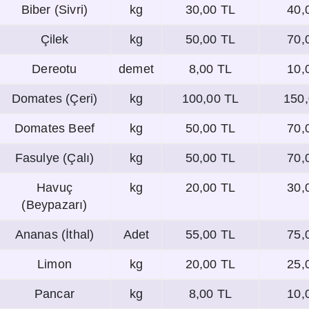
Biber (Sivri)
kg
30,00 TL
40,
Çilek
kg
50,00 TL
70,
Dereotu
demet
8,00 TL
10,
Domates (Çeri)
kg
100,00 TL
150,
Domates Beef
kg
50,00 TL
70,
Fasulye (Çalı)
kg
50,00 TL
70,
Havuç
kg
20,00 TL
30,
(Beypazarı)
Ananas (İthal)
Adet
55,00 TL
75,
Limon
kg
20,00 TL
25,
Pancar
kg
8,00 TL
10,