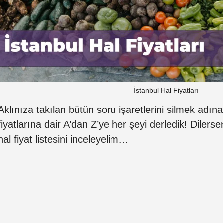
İstanbul Hal Fiyatları
Aklınıza takılan bütün soru işaretlerini silmek adına
fiyatlarına dair A’dan Z’ye her şeyi derledik! Dilerse
hal fiyat listesini inceleyelim…