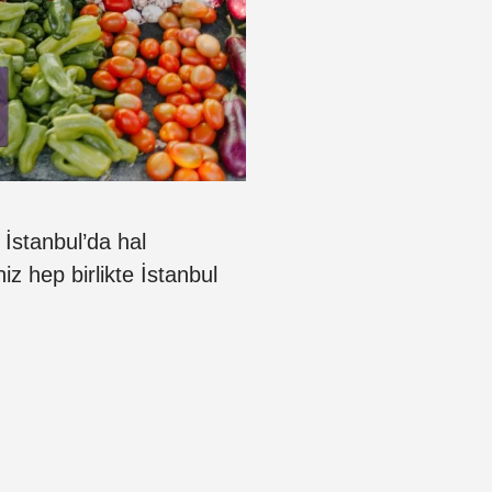
 İstanbul’da hal
niz hep birlikte İstanbul