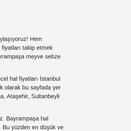
 paylaşıyoruz! Hem
 fiyatları takip etmek
Bayrampaşa meyve sebze
el hal fiyatları İstanbul
lük olarak bu sayfada yer
a, Ataşehir, Sultanbeyli
iniz. Bayrampaşa hal
tır. Bu yüzden en düşük ve