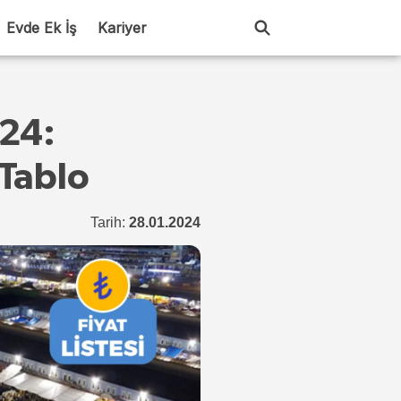
Evde Ek İş
Kariyer
024:
 Tablo
Tarih:
28.01.2024