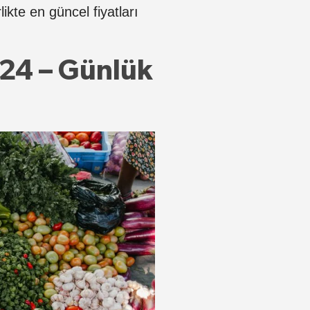
ikte en güncel fiyatları
024 – Günlük