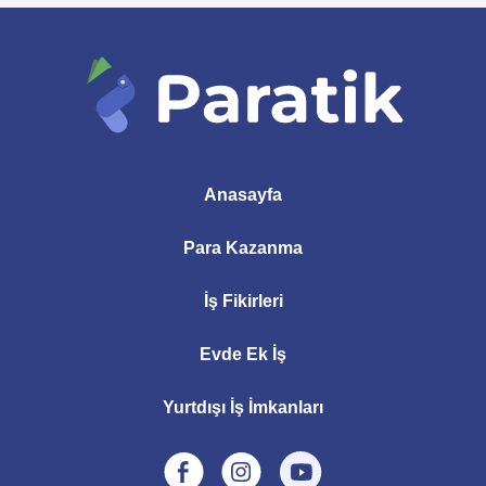
Anasayfa
Para Kazanma
İş Fikirleri
Evde Ek İş
Yurtdışı İş İmkanları