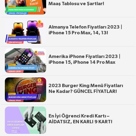
Maaş Tablosu ve Şartlar!
Almanya Telefon Fiyatları 2023 |
iPhone 15 Pro Max, 14, 13!
Amerika iPhone Fiyatları 2023 |
iPhone 15, iPhone 14 Pro Max
2023 Burger King Menü Fiyatları
Ne Kadar? GÜNCEL FİYATLAR!
En İyi Öğrenci Kredi Kartı –
AİDATSIZ, EN KARLI 9 KART!