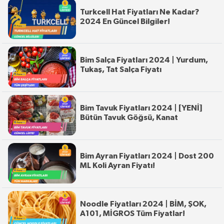
Turkcell Hat Fiyatları Ne Kadar?
2024 En Güncel Bilgiler!
Bim Salça Fiyatları 2024 | Yurdum,
Tukaş, Tat Salça Fiyatı
Bim Tavuk Fiyatları 2024 | [YENİ]
Bütün Tavuk Göğsü, Kanat
Bim Ayran Fiyatları 2024 | Dost 200
ML Koli Ayran Fiyatı!
Noodle Fiyatları 2024 | BİM, ŞOK,
A101, MİGROS Tüm Fiyatlar!