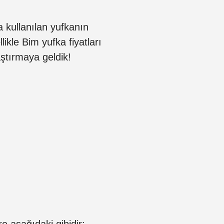
 kullanılan yufkanın
likle Bim yufka fiyatları
ştırmaya geldik!
e aşağıdaki gibidir: