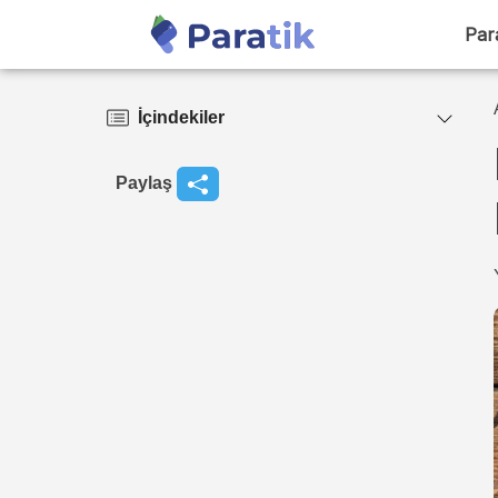
Par
İçindekiler
Paylaş