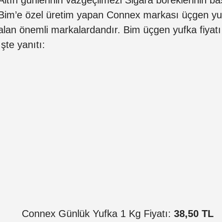
Bim’e özel üretim yapan Connex markası üçgen yuf
alan önemli markalardandır. Bim üçgen yufka fiyat
İşte yanıtı:
Connex Günlük Yufka 1 Kg Fiyatı:
38,50 TL