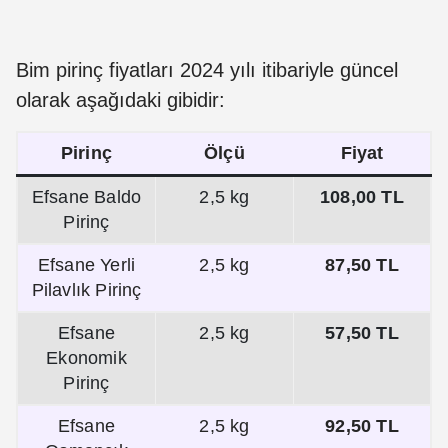
Bim pirinç fiyatları 2024 yılı itibariyle güncel
olarak aşağıdaki gibidir:
Pirinç
Ölçü
Fiyat
Efsane Baldo
2,5 kg
108,00 TL
Pirinç
Efsane Yerli
2,5 kg
87,50 TL
Pilavlık Pirinç
Efsane
2,5 kg
57,50 TL
Ekonomik
Pirinç
Efsane
2,5 kg
92,50 TL