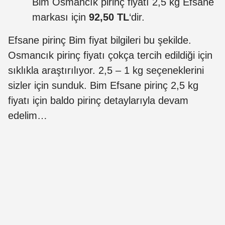
Bim Osmancık pirinç fiyatı 2,5 kg Efsane
markası için
92,50 TL
‘dir.
Efsane pirinç Bim fiyat bilgileri bu şekilde.
Osmancık pirinç fiyatı çokça tercih edildiği için
sıklıkla araştırılıyor. 2,5 – 1 kg seçeneklerini
sizler için sunduk. Bim Efsane pirinç 2,5 kg
fiyatı için baldo pirinç detaylarıyla devam
edelim…