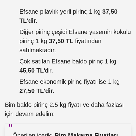
Efsane pilavlık yerli pirinç 1 kg
37,50
TL’dir.
Diğer pirinç çeşidi Efsane yasemin kokulu
pirinç 1 kg
37,50 TL
fiyatından
satılmaktadır.
Çok satılan Efsane baldo pirinç 1 kg
45,50 TL
‘dir.
Efsane ekonomik pirinç fiyatı ise 1 kg
27,50 TL’dir.
Bim
baldo pirinç 2.5 kg fiyatı ve daha fazlası
için devam edelim!
Önerilen içerik:
Bim Makarna Fiyatları