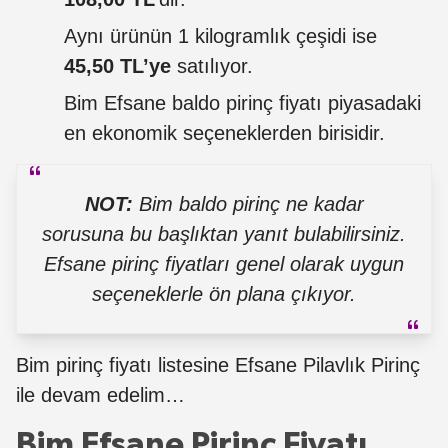
Aynı ürünün 1 kilogramlık çeşidi ise
45,50 TL’ye
satılıyor.
Bim Efsane baldo pirinç fiyatı piyasadaki
en ekonomik seçeneklerden birisidir.
NOT:
Bim baldo pirinç ne kadar
sorusuna bu başlıktan yanıt bulabilirsiniz.
Efsane pirinç fiyatları genel olarak uygun
seçeneklerle ön plana çıkıyor.
Bim pirinç fiyatı listesine Efsane Pilavlık Pirinç
ile devam edelim…
Bim Efsane Pirinç Fiyatı