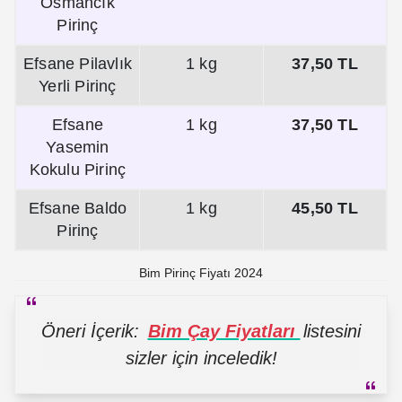
Osmancık
Pirinç
Efsane Pilavlık
1 kg
37,50 TL
Yerli Pirinç
Efsane
1 kg
37,50 TL
Yasemin
Kokulu Pirinç
Efsane Baldo
1 kg
45,50 TL
Pirinç
Bim Pirinç Fiyatı 2024
Öneri İçerik:
Bim Çay Fiyatları
listesini
sizler için inceledik!