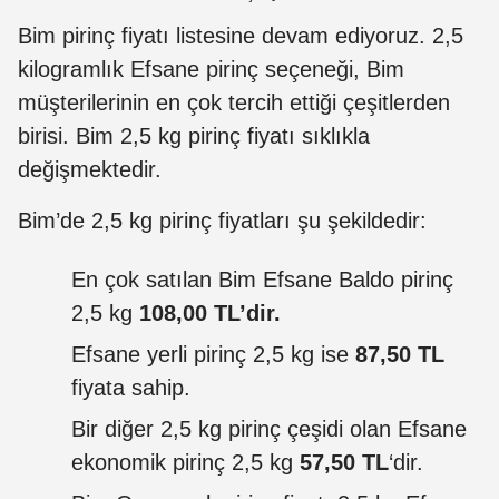
Bim pirinç fiyatı listesine devam ediyoruz. 2,5
kilogramlık Efsane pirinç seçeneği, Bim
müşterilerinin en çok tercih ettiği çeşitlerden
birisi. Bim 2,5 kg pirinç fiyatı sıklıkla
değişmektedir.
Bim’de 2,5 kg pirinç fiyatları şu şekildedir:
En çok satılan Bim Efsane Baldo pirinç
2,5 kg
108,00 TL’dir.
Efsane yerli pirinç
2,5 kg
ise
87,50 TL
fiyata sahip.
Bir diğer 2,5 kg pirinç çeşidi olan Efsane
ekonomik pirinç 2,5 kg
57,50 TL
‘dir.