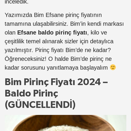
inceledik.
Yazımızda Bim Efsane pirinç fiyatının
tamamına ulaşabilirsiniz. Bim’in kendi markası
olan
Efsane baldo pirinç fiyatı
, kilo ve
çeşitlilik temel alınarak sizler için detaylıca
yazılmıştır. Pirinç fiyatı Bim’de ne kadar?
Öğreneceksiniz! O halde Bim’de pirinç ne
kadar sorusunu yanıtlamaya başlayalım
Bim Pirinç Fiyatı 2024 –
Baldo Pirinç
(GÜNCELLENDİ)