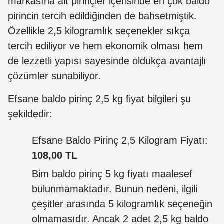
markasına ait pirinçler içerisinde en çok baldo
pirincin tercih edildiğinden de bahsetmiştik.
Özellikle 2,5 kilogramlık seçenekler sıkça
tercih ediliyor ve hem ekonomik olması hem
de lezzetli yapısı sayesinde oldukça avantajlı
çözümler sunabiliyor.
Efsane baldo pirinç 2,5 kg fiyat bilgileri şu
şekildedir:
Efsane Baldo Pirinç 2,5 Kilogram Fiyatı:
108,00 TL
Bim baldo pirinç 5 kg fiyatı maalesef
bulunmamaktadır. Bunun nedeni, ilgili
çeşitler arasında 5 kilogramlık seçeneğin
olmamasıdır. Ancak 2 adet 2,5 kg baldo