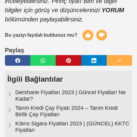
inceleyebilirsiniz. Pirinç fiyatı Bim ve diğer
bilgiler için görüş ve düşüncelerinizi
YORUM
bölümünden paylaşabilirsiniz.
Bu yazıyı faydalı buldunuz mu?
Paylaş
İlgili Bağlantılar
Dershane Fiyatları 2023 | Güncel Fiyatlar! Ne
Kadar?
Tarım Kredi Çay Fiyatı 2024 – Tarım Kredi
Birlik Çay Fiyatları
Kıbrıs Sigara Fiyatları 2023 | (GÜNCEL) KKTC
Fiyatları