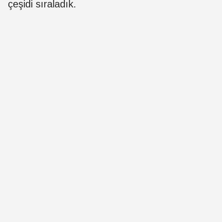
çeşidi sıraladık.