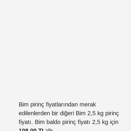
Bim pirinç fiyatlarından merak
edilenlerden bir diğeri Bim 2,5 kg pirinç
fiyatı. Bim baldo pirinç fiyatı 2,5 kg için
108,00 TL
‘dir.