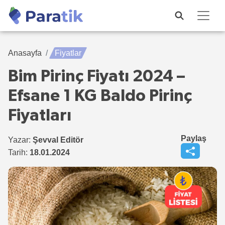
Anasayfa
Fiyatlar
Bim Pirinç Fiyatı 2024 –
Efsane 1 KG Baldo Pirinç
Fiyatları
Paylaş
Yazar:
Şevval Editör
Tarih:
18.01.2024