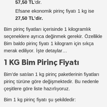
57,50 TL
‘dir.
Efsane
ekonomik pirinç fiyatı 1 kg ise
27,50 TL’dir.
Bim pirinç fiyatları içerisinde 1 kilogramlık
seçeneklere ayrıca değinmek gerekir. Özellikle
Bim baldo pirinç fiyatı 1 kilogram için sıkça
merak ediliyor. İşte detaylar…
1 KG Bim Pirinç Fiyatı
Bim’de satılan 1 kg pirinç paketlerinin fiyatları
pirinç türüne göre değişmektedir. Bu nedenle
çeşitlere göre liste hazırlıyoruz.
Bim 1 kg pirinç fiyatı şu şekildedir: