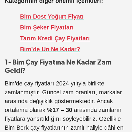
Kategorinin diğer önemli içerikleri:
Bim Dost Yoğurt Fiyatı
Bim Şeker Fiyatları
Tarım Kredi Çay Fiyatları
Bim’de Un Ne Kadar?
1- Bim Çay Fiyatına Ne Kadar Zam
Geldi?
Bim’de çay fiyatları 2024 yılıyla birlikte
zamlanmıştır. Güncel zam oranları, markalar
arasında değişiklik göstermektedir. Ancak
ortalama olarak
%17 – 30
arasında zamların
fiyatlara yansıtıldığını söyleyebiliriz. Özellikle
Bim Berk çay fiyatlarının zamlı haliyle dâhi en