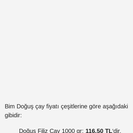
Bim Doğuş çay fiyatı çeşitlerine göre aşağıdaki
gibidir:
Doğuş Filiz Çay 1000 gr:
116,50 TL
‘dir.