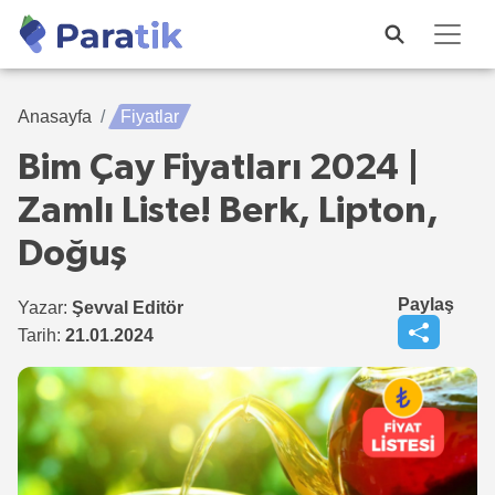
Anasayfa
Fiyatlar
Bim Çay Fiyatları 2024 |
Zamlı Liste! Berk, Lipton,
Doğuş
Paylaş
Yazar:
Şevval Editör
Tarih:
21.01.2024