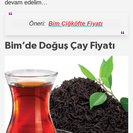
devam edelim…
Öneri:
Bim Çiğköfte Fiyatı
Bim’de Doğuş Çay Fiyatı