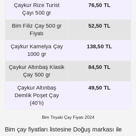
Çaykur Rize Turist
76,50 TL
Çayı 500 gr
Bim Filiz Çay 500 gr
52,50 TL
Fiyatı
Çaykur Kamelya Çay
138,50 TL
1000 gr
Çaykur Altınbaş Klasik
84,50 TL
Çay 500 gr
Çaykur Altınbaş
49,50 TL
Demlik Poşet Çay
(40’lı)
Bim Tiryaki Çay Fiyatı 2024
Bim çay fiyatları listesine Doğuş markası ile