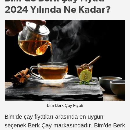
2024 Yılında Ne Kadar?
Bim Berk Çay Fiyatı
Bim’de çay fiyatları arasında en uygun
seçenek Berk Çay markasındadır. Bim’de Berk