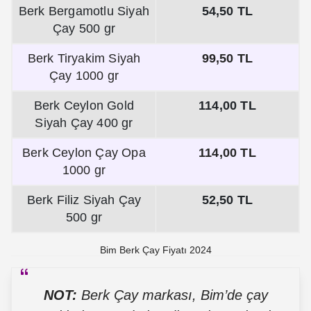
Berk Bergamotlu Siyah
54,50 TL
Çay 500 gr
Berk Tiryakim Siyah
99,50 TL
Çay 1000 gr
Berk Ceylon Gold
114,00 TL
Siyah Çay 400 gr
Berk Ceylon Çay Opa
114,00 TL
1000 gr
Berk Filiz Siyah Çay
52,50 TL
500 gr
Bim Berk Çay Fiyatı 2024
NOT:
Berk Çay markası, Bim’de çay