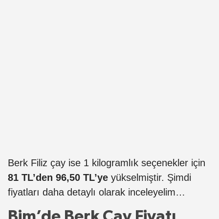
Berk Filiz çay ise 1 kilogramlık seçenekler için
81 TL’den 96,50 TL’ye
yükselmiştir. Şimdi
fiyatları daha detaylı olarak inceleyelim…
Bim’de Berk Çay Fiyatı