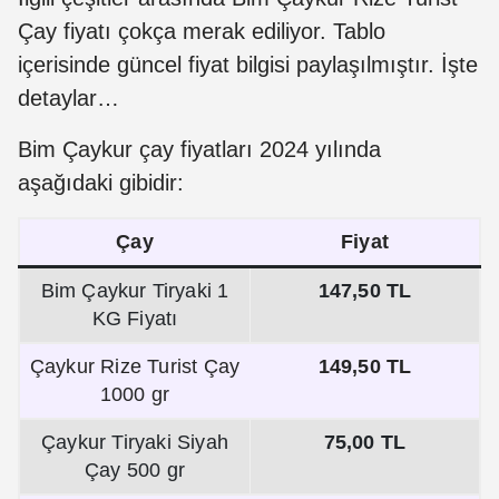
Çay fiyatı çokça merak ediliyor. Tablo
içerisinde güncel fiyat bilgisi paylaşılmıştır. İşte
detaylar…
Bim Çaykur çay fiyatları 2024 yılında
aşağıdaki gibidir:
Çay
Fiyat
Bim Çaykur Tiryaki 1
147,50 TL
KG Fiyatı
Çaykur Rize Turist Çay
149,50 TL
1000 gr
Çaykur Tiryaki Siyah
75,00 TL
Çay 500 gr