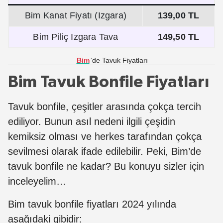
Bim Kanat Fiyatı (Izgara)
139,00 TL
Bim Piliç Izgara Tava
149,50 TL
Bim
‘de Tavuk Fiyatları
Bim Tavuk Bonfile Fiyatları
Tavuk bonfile, çeşitler arasında çokça tercih
ediliyor. Bunun asıl nedeni ilgili çeşidin
kemiksiz olması ve herkes tarafından çokça
sevilmesi olarak ifade edilebilir. Peki, Bim’de
tavuk bonfile ne kadar? Bu konuyu sizler için
inceleyelim…
Bim tavuk bonfile fiyatları 2024 yılında
aşağıdaki gibidir: