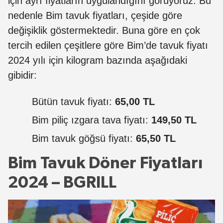
için ayrı fiyatların uygulandığını görüyoruz. Bu
nedenle Bim tavuk fiyatları, çeşide göre
değişiklik göstermektedir. Buna göre en çok
tercih edilen çeşitlere göre Bim’de tavuk fiyatı
2024 yılı için kilogram bazında aşağıdaki
gibidir:
Bütün tavuk fiyatı:
65,00 TL
Bim piliç ızgara tava fiyatı:
149,50 TL
Bim tavuk göğsü fiyatı:
65,50 TL
Bim Tavuk Döner Fiyatları
2024 – BGRILL