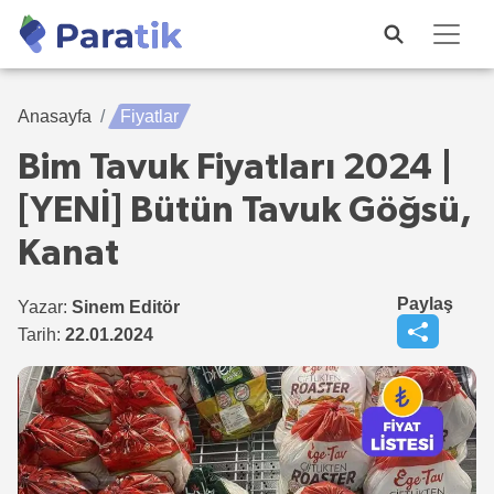
Anasayfa
Fiyatlar
Bim Tavuk Fiyatları 2024 |
[YENİ] Bütün Tavuk Göğsü,
Kanat
Paylaş
Yazar:
Sinem Editör
Tarih:
22.01.2024