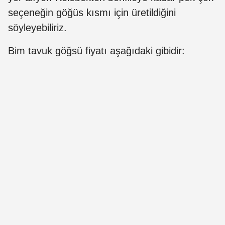
seçeneğin göğüs kısmı için üretildiğini
söyleyebiliriz.
Bim tavuk göğsü fiyatı aşağıdaki gibidir: