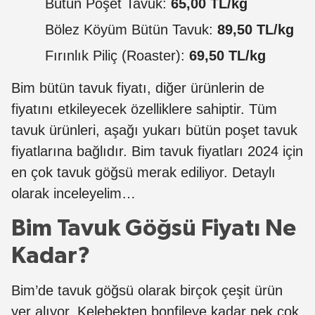
Bütün Poşet Tavuk:
65,00 TL/kg
Bölez Köyüm Bütün Tavuk:
89,50 TL/kg
Fırınlık Piliç (Roaster):
69,50 TL/kg
Bim bütün tavuk fiyatı, diğer ürünlerin de
fiyatını etkileyecek özelliklere sahiptir. Tüm
tavuk ürünleri, aşağı yukarı bütün poşet tavuk
fiyatlarına bağlıdır. Bim tavuk fiyatları 2024 için
en çok tavuk göğsü merak ediliyor. Detaylı
olarak inceleyelim…
Bim Tavuk Göğsü Fiyatı Ne
Kadar?
Bim’de tavuk göğsü olarak birçok çeşit ürün
yer alıyor. Kelebekten bonfileye kadar pek çok