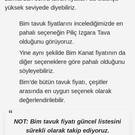
yüksek seviyede diyebiliriz.
Bim tavuk fiyatlarını incelediğimizde en
pahalı seçeneğin Piliç Izgara Tava
olduğunu görüyoruz.
Yine aynı şekilde Bim Kanat fiyatının da
diğer seçeneklere göre pahalı olduğunu
söyleyebiliriz.
Bim’de bütün tavuk fiyatı, çeşitler
arasında en uygun seçenek olarak
değerlendirilebilir.
NOT: Bim tavuk fiyatı güncel listesini
sürekli olarak takip ediyoruz.