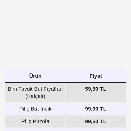
Ürün
Fiyat
Bim Tavuk But Fiyatları
59,50 TL
(Kalçalı)
Piliç But İncik
99,00 TL
Piliç Pirzola
99,50 TL