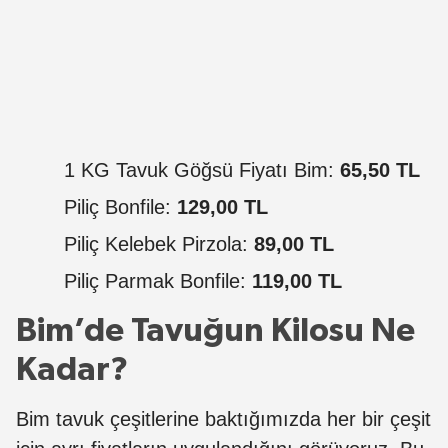
1 KG Tavuk Göğsü Fiyatı Bim:
65,50 TL
Piliç Bonfile:
129,00 TL
Piliç Kelebek Pirzola:
89,00 TL
Piliç Parmak Bonfile:
119,00 TL
Bim’de Tavuğun Kilosu Ne
Kadar?
Bim tavuk çeşitlerine baktığımızda her bir çeşit