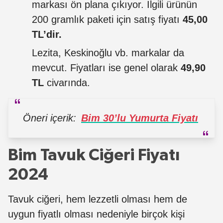
markası ön plana çıkıyor. İlgili ürünün
200 gramlık paketi için satış fiyatı
45,00
TL’dir.
Lezita, Keskinoğlu vb. markalar da
mevcut. Fiyatları ise genel olarak
49,90
TL
civarında.
Öneri içerik:
Bim 30’lu Yumurta Fiyatı
Bim Tavuk Ciğeri Fiyatı
2024
Tavuk ciğeri, hem lezzetli olması hem de
uygun fiyatlı olması nedeniyle birçok kişi