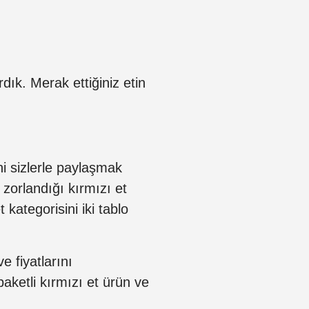
rdık. Merak ettiğiniz etin
ini sizlerle paylaşmak
 zorlandığı kırmızı et
t kategorisini iki tablo
e fiyatlarını
paketli kırmızı et ürün ve