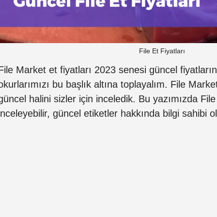
File Et Fiyatları
File Market et fiyatları 2023 senesi güncel fiyatlar
okurlarımızı bu başlık altına toplayalım. File Marke
güncel halini sizler için inceledik. Bu yazımızda File e
inceleyebilir, güncel etiketler hakkında bilgi sahibi ola