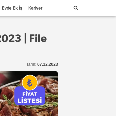
Evde Ek İş
Kariyer
2023 | File
Tarih:
07.12.2023