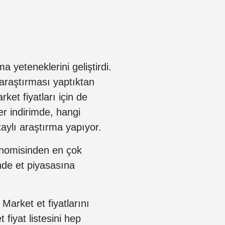
a yeteneklerini geliştirdi.
 araştırması yaptıktan
et fiyatları için de
er indirimde, hangi
aylı araştırma yapıyor.
konomisinden en çok
inde et piyasasına
 Market et fiyatlarını
 fiyat listesini hep