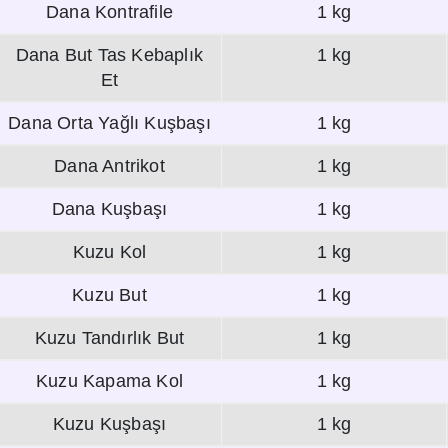
Dana Kontrafile
1 kg
Dana But Tas Kebaplık
1 kg
Et
Dana Orta Yağlı Kuşbaşı
1 kg
Dana Antrikot
1 kg
Dana Kuşbaşı
1 kg
Kuzu Kol
1 kg
Kuzu But
1 kg
Kuzu Tandırlık But
1 kg
Kuzu Kapama Kol
1 kg
Kuzu Kuşbaşı
1 kg