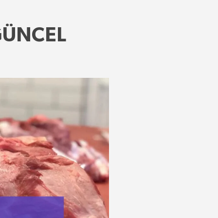
– GÜNCEL