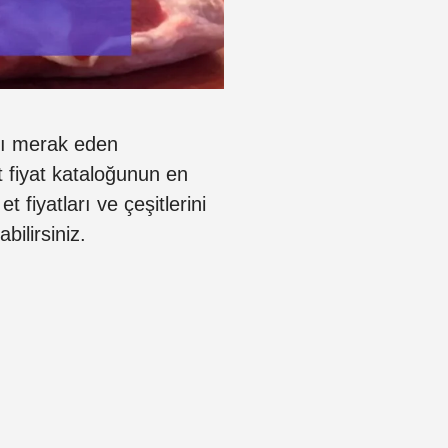
ını merak eden
t fiyat kataloğunun en
t fiyatları ve çeşitlerini
bilirsiniz.