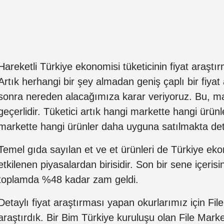
Hareketli Türkiye ekonomisi tüketicinin fiyat araştırm
Artık herhangi bir şey almadan geniş çaplı bir fiyat
sonra nereden alacağımıza karar veriyoruz. Bu, mark
geçerlidir. Tüketici artık hangi markette hangi ürünl
markette hangi ürünler daha uyguna satılmakta det
Temel gıda sayılan et ve et ürünleri de Türkiye e
etkilenen piyasalardan birisidir. Son bir sene içeris
toplamda %48 kadar zam geldi.
Detaylı fiyat araştırması yapan okurlarımız için File
araştırdık. Bir Bim Türkiye kuruluşu olan File Market