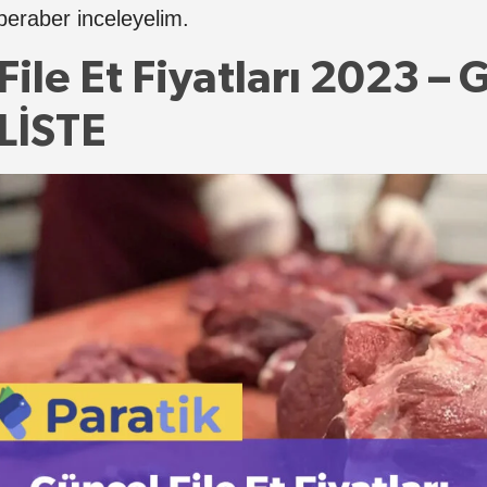
beraber inceleyelim.
File Et Fiyatları 2023 
LİSTE