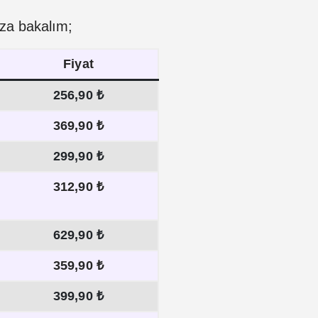
uza bakalım;
Fiyat
256,90 ₺
369,90 ₺
299,90 ₺
312,90 ₺
629,90 ₺
359,90 ₺
399,90 ₺