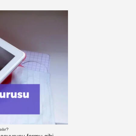
ılır?