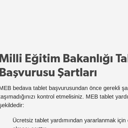
Milli Eğitim Bakanlığı T
Başvurusu Şartları
MEB bedava tablet başvurusundan önce gerekli şart
taşımadığınızı kontrol etmelisiniz. MEB tablet yard
şekildedir:
Ücretsiz tablet yardımından yararlanmak için 