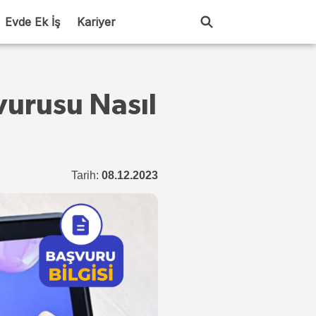
Evde Ek İş
Kariyer
urusu Nasıl
Tarih:
08.12.2023