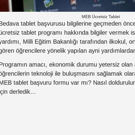
MEB Ücretsiz Tablet
Bedava tablet başvurusu bilgilerine geçmeden önce 
ücretsiz tablet programı hakkında bilgiler vermek i
yardımı, Milli Eğitim Bakanlığı tarafından ilkokul, o
gören öğrencilere yönelik yapılan ayni yardımlardan 
Programın amacı, ekonomik durumu yetersiz olan 
öğrencilerin teknoloji ile buluşmasını sağlamak olarak
MEB tablet başvuru formu var mı? Nasıl doldurulur
için derledik…