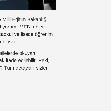
Milli Eğitim Bakanlığı
stiyorum. MEB tablet
rtaokul ve lisede öğrenim
birisidir.
ailelerde okuyan
 ifade edilebilir. Peki,
? Tüm detayları sizler