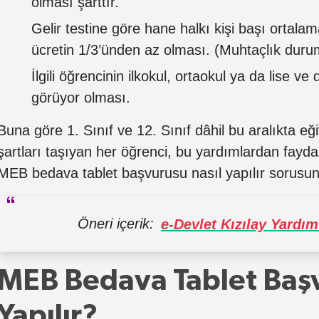
olması şarttır.
Gelir testine göre hane halkı kişi başı ortalama
ücretin 1/3’ünden az olması. (Muhtaçlık durum
İlgili öğrencinin ilkokul, ortaokul ya da lise v
görüyor olması.
Buna göre 1. Sınıf ve 12. Sınıf dâhil bu aralıkta eğ
şartları taşıyan her öğrenci, bu yardımlardan fayda
MEB bedava tablet başvurusu nasıl yapılır sorusu
Öneri içerik:
e-Devlet Kızılay Yardı
MEB Bedava Tablet Başv
Yapılır?