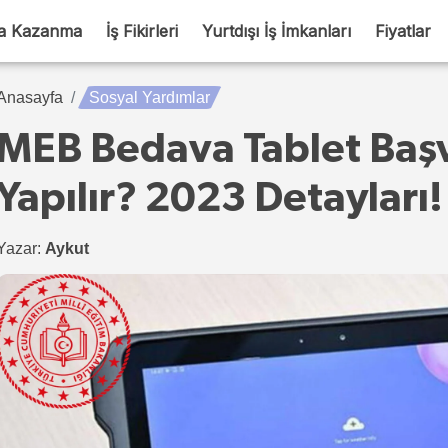
a Kazanma
İş Fikirleri
Yurtdışı İş İmkanları
Fiyatlar
Anasayfa
Sosyal Yardımlar
MEB Bedava Tablet Başv
Yapılır? 2023 Detayları!
Yazar:
Aykut