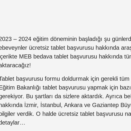
2023 – 2024 eğitim döneminin başladığı şu günlerd
ebeveynler ücretsiz tablet başvurusu hakkında ara
içerikte MEB bedava tablet başvurusu hakkında tüm
aktaracağız!
Tablet başvurusu formu doldurmak için gerekli tüm bil
Eğitim Bakanlığı tablet başvurusu yapmak için bazı
gerekiyor. Bu şartları da sizlere aktardık. Ayrıca b
hakkında İzmir, İstanbul, Ankara ve Gaziantep Büyü
bilgiler verdik. O halde ücretsiz tablet başvurusu nas
detaylar…