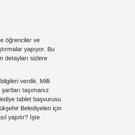
e öğrenciler ve
ştırmalar yapıyor. Bu
 detayları sizlere
gileri verdik. Milli
 şartları taşımanız
elediye tablet başvurusu
kşehir Belediyeleri için
ıl yapılır? İşte