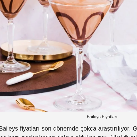
Baileys Fiyatları
Baileys fiyatları son dönemde çokça araştırılıyor. 