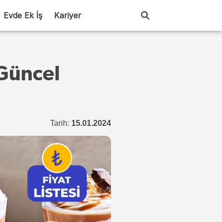
Evde Ek İş
Kariyer
 Güncel
Tarih:
15.01.2024