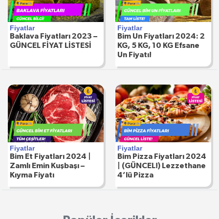
Fiyatlar
Fiyatlar
Baklava Fiyatları 2023 –
Bim Un Fiyatları 2024: 2
GÜNCEL FİYAT LİSTESİ
KG, 5 KG, 10 KG Efsane
Un Fiyatı!
Fiyatlar
Fiyatlar
Bim Et Fiyatları 2024 |
Bim Pizza Fiyatları 2024
Zamlı Emin Kuşbaşı –
| (GÜNCEL!) Lezzethane
Kıyma Fiyatı
4’lü Pizza