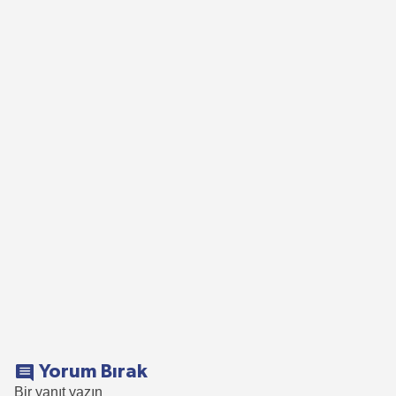
Yorum Bırak
Bir yanıt yazın