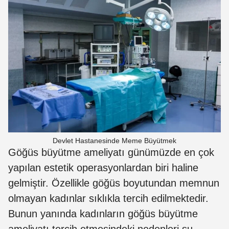
Devlet Hastanesinde Meme Büyütmek
Göğüs büyütme ameliyatı günümüzde en çok
yapılan estetik operasyonlardan biri haline
gelmiştir. Özellikle göğüs boyutundan memnun
olmayan kadınlar sıklıkla tercih edilmektedir.
Bunun yanında kadınların göğüs büyütme
ameliyatı tercih etmesindeki nedenleri şu