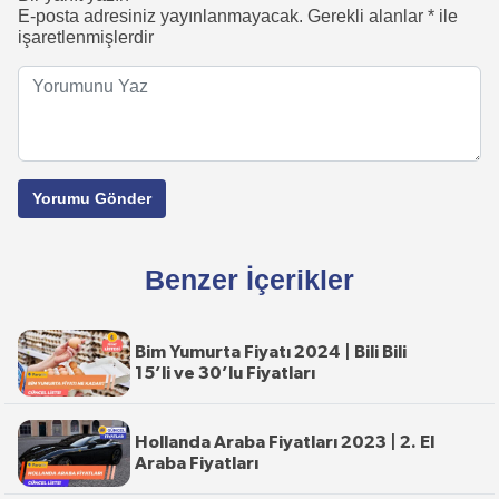
E-posta adresiniz yayınlanmayacak.
Gerekli alanlar
*
ile
işaretlenmişlerdir
Benzer İçerikler
Bim Yumurta Fiyatı 2024 | Bili Bili
15’li ve 30’lu Fiyatları
Hollanda Araba Fiyatları 2023 | 2. El
Araba Fiyatları