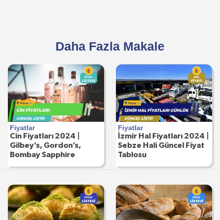
Daha Fazla Makale
Fiyatlar
Fiyatlar
Cin Fiyatları 2024 |
İzmir Hal Fiyatları 2024 |
Gilbey’s, Gordon’s,
Sebze Hali Güncel Fiyat
Bombay Sapphire
Tablosu