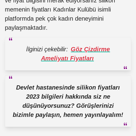
ve fiyat bilgisini merak ediyorsanız silikon
memenin fiyatları Kadınlar Kulübü isimli
platformda pek çok kadın deneyimini
paylaşmaktadır.
İlginizi çekebilir:
Göz Çizdirme
Ameliyatı Fiyatları
Devlet hastanesinde silikon fiyatları
2023 bilgileri hakkında siz ne
düşünüyorsunuz? Görüşlerinizi
bizimle paylaşın, hemen yayınlayalım!