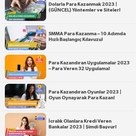
Dolarla Para Kazanmak 2023 |
(GÜNCEL) Yöntemler ve Siteler!
SMMA Para Kazanma – 10 Adımda
Hızlı Başlangıç Kılavuzu!
Para Kazandıran Uygulamalar 2023
– Para Veren 32 Uygulama!
Para Kazandıran Oyunlar 2023 |
Oyun Oynayarak Para Kazan!
İcralık Olanlara Kredi Veren
Bankalar 2023 | Şimdi Başvur!