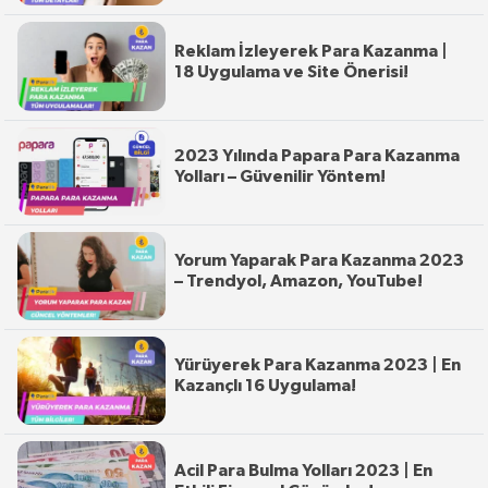
Reklam İzleyerek Para Kazanma |
18 Uygulama ve Site Önerisi!
2023 Yılında Papara Para Kazanma
Yolları – Güvenilir Yöntem!
Yorum Yaparak Para Kazanma 2023
– Trendyol, Amazon, YouTube!
Yürüyerek Para Kazanma 2023 | En
Kazançlı 16 Uygulama!
Acil Para Bulma Yolları 2023 | En