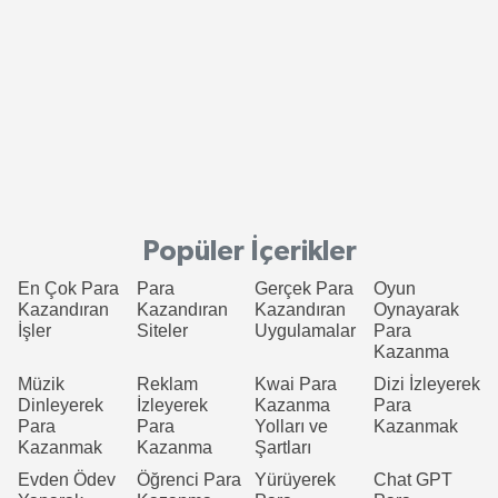
Popüler İçerikler
En Çok Para
Para
Gerçek Para
Oyun
Kazandıran
Kazandıran
Kazandıran
Oynayarak
İşler
Siteler
Uygulamalar
Para
Kazanma
Müzik
Reklam
Kwai Para
Dizi İzleyerek
Dinleyerek
İzleyerek
Kazanma
Para
Para
Para
Yolları ve
Kazanmak
Kazanmak
Kazanma
Şartları
Evden Ödev
Öğrenci Para
Yürüyerek
Chat GPT