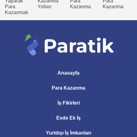
Yaparak
Kazanma
Para
Para
Para
Yolları
Kazanma
Kazanma
Kazanmak
Anasayfa
Para Kazanma
İş Fikirleri
Evde Ek İş
Yurtdışı İş İmkanları