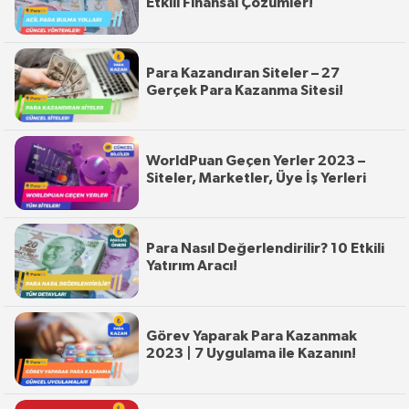
Etkili Finansal Çözümler!
Para Kazandıran Siteler – 27
Gerçek Para Kazanma Sitesi!
WorldPuan Geçen Yerler 2023 –
Siteler, Marketler, Üye İş Yerleri
Para Nasıl Değerlendirilir? 10 Etkili
Yatırım Aracı!
Görev Yaparak Para Kazanmak
2023 | 7 Uygulama ile Kazanın!