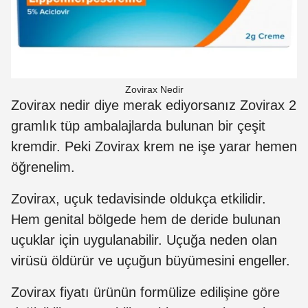
Zovirax Nedir
Zovirax nedir diye merak ediyorsanız Zovirax 2
gramlık tüp ambalajlarda bulunan bir çeşit
kremdir. Peki Zovirax krem ne işe yarar hemen
öğrenelim.
Zovirax, uçuk tedavisinde oldukça etkilidir.
Hem genital bölgede hem de deride bulunan
uçuklar için uygulanabilir. Uçuğa neden olan
virüsü öldürür ve uçuğun büyümesini engeller.
Zovirax fiyatı ürünün formülize edilişine göre