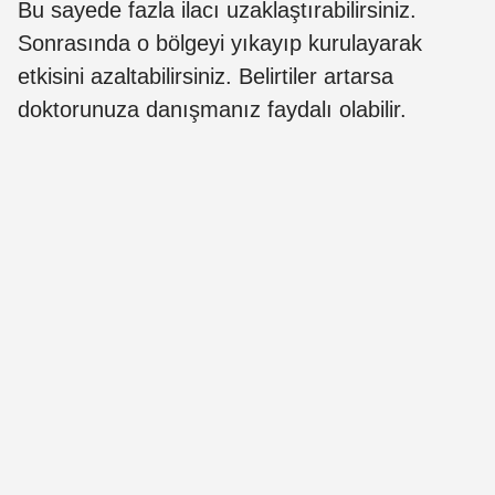
Bu sayede fazla ilacı uzaklaştırabilirsiniz.
Sonrasında o bölgeyi yıkayıp kurulayarak
etkisini azaltabilirsiniz. Belirtiler artarsa
doktorunuza danışmanız faydalı olabilir.