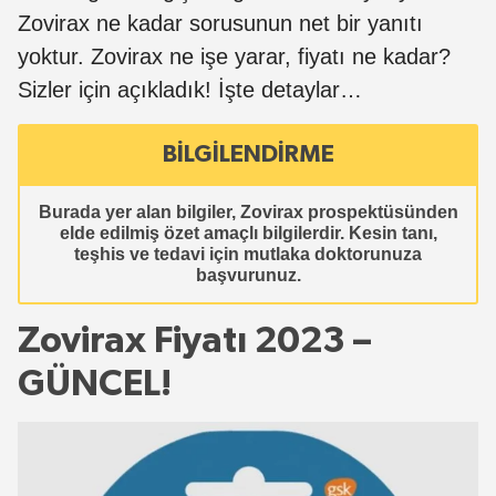
Zovirax ne kadar sorusunun net bir yanıtı
yoktur. Zovirax ne işe yarar, fiyatı ne kadar?
Sizler için açıkladık! İşte detaylar…
BİLGİLENDİRME
Burada yer alan bilgiler, Zovirax prospektüsünden
elde edilmiş özet amaçlı bilgilerdir. Kesin tanı,
teşhis ve tedavi için mutlaka doktorunuza
başvurunuz.
Zovirax Fiyatı 2023 –
GÜNCEL!