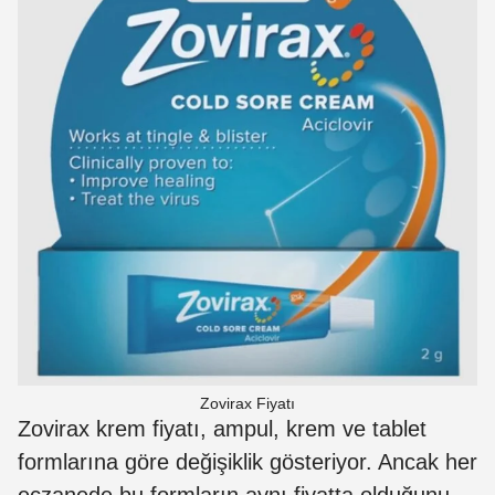
Zovirax Fiyatı
Zovirax krem fiyatı, ampul, krem ve tablet
formlarına göre değişiklik gösteriyor. Ancak her
eczanede bu formların aynı fiyatta olduğunu