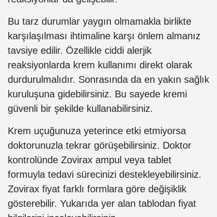
Bu tarz durumlar yaygın olmamakla birlikte
karşılaşılması ihtimaline karşı önlem almanız
tavsiye edilir. Özellikle ciddi alerjik
reaksiyonlarda krem kullanımı direkt olarak
durdurulmalıdır. Sonrasında da en yakın sağlık
kuruluşuna gidebilirsiniz. Bu sayede kremi
güvenli bir şekilde kullanabilirsiniz.
Krem uçuğunuza yeterince etki etmiyorsa
doktorunuzla tekrar görüşebilirsiniz. Doktor
kontrolünde Zovirax ampul veya tablet
formuyla tedavi sürecinizi destekleyebilirsiniz.
Zovirax fiyat farklı formlara göre değişiklik
gösterebilir. Yukarıda yer alan tablodan fiyat