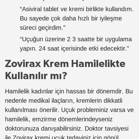
“Asiviral tablet ve kremi birlikte kullandım.
Bu sayede çok daha hızlı bir iyileşme
süreci geçirdim.”
“Uçuğun üzerine 2 3 saatte bir uygulama
yapın. 24 saat içerisinde etki edecektir.”
Zovirax Krem Hamilelikte
Kullanılır mı?
Hamilelik kadınlar için hassas bir dönemdir. Bu
nedenle medikal ilaçların, kremlerin dikkatli
kullanılması önerilir. Uçuk probleminiz varsa ve
hamilelik, emzirme dönemlerindeyseniz
doktorunuza danışabilirsiniz. Doktor tavsiyesi
ile Zovirax kremi uçuk tedaviniz için gönül