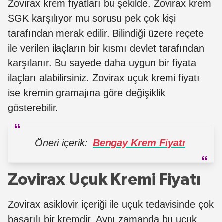
Zovirax krem fiyatları bu şekilde. Zovirax krem
SGK karşılıyor mu sorusu pek çok kişi
tarafından merak edilir. Bilindiği üzere reçete
ile verilen ilaçların bir kısmı devlet tarafından
karşılanır. Bu sayede daha uygun bir fiyata
ilaçları alabilirsiniz. Zovirax uçuk kremi fiyatı
ise kremin gramajına göre değişiklik
gösterebilir.
Öneri içerik:
Bengay Krem Fiyatı
Zovirax Uçuk Kremi Fiyatı
Zovirax asiklovir içeriği ile uçuk tedavisinde çok
başarılı bir kremdir. Aynı zamanda bu uçuk