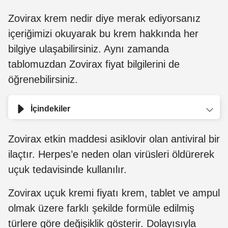
Zovirax krem nedir diye merak ediyorsanız
içeriğimizi okuyarak bu krem hakkında her
bilgiye ulaşabilirsiniz. Aynı zamanda
tablomuzdan Zovirax fiyat bilgilerini de
öğrenebilirsiniz.
İçindekiler
Zovirax etkin maddesi asiklovir olan antiviral bir
ilaçtır. Herpes’e neden olan virüsleri öldürerek
uçuk tedavisinde kullanılır.
Zovirax uçuk kremi fiyatı krem, tablet ve ampul
olmak üzere farklı şekilde formüle edilmiş
türlere göre değişiklik gösterir. Dolayısıyla