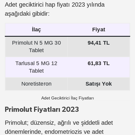
Adet geciktirici hap fiyatı 2023 yılında
aşağıdaki gibidir:
İlaç
Fiyat
Primolut N 5 MG 30
94,41 TL
Tablet
Tarlusal 5 MG 12
61,83 TL
Tablet
Noretisteron
Satışı Yok
Adet Geciktirici İlaç Fiyatları
Primolut Fiyatları 2023
Primolut; düzensiz, ağrılı ve şiddetli adet
dönemlerinde, endometriozis ve adet