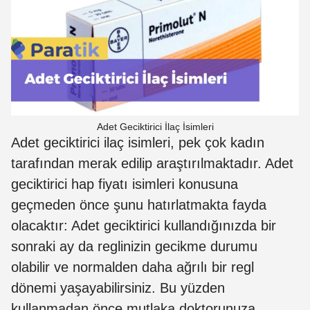
Adet Geciktirici İlaç İsimleri
Adet geciktirici ilaç isimleri, pek çok kadın
tarafından merak edilip araştırılmaktadır. Adet
geciktirici hap fiyatı isimleri konusuna
geçmeden önce şunu hatırlatmakta fayda
olacaktır: Adet geciktirici kullandığınızda bir
sonraki ay da reglinizin gecikme durumu
olabilir ve normalden daha ağrılı bir regl
dönemi yaşayabilirsiniz. Bu yüzden
kullanmadan önce mutlaka doktorunuza