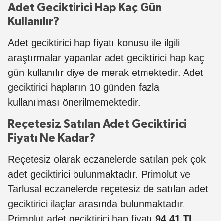
Adet Geciktirici Hap Kaç Gün
Kullanılır?
Adet geciktirici hap fiyatı konusu ile ilgili
araştırmalar yapanlar adet geciktirici hap kaç
gün kullanılır diye de merak etmektedir. Adet
geciktirici hapların 10 günden fazla
kullanılması önerilmemektedir.
Reçetesiz Satılan Adet Geciktirici
Fiyatı Ne Kadar?
Reçetesiz olarak eczanelerde satılan pek çok
adet geciktirici bulunmaktadır. Primolut ve
Tarlusal eczanelerde reçetesiz de satılan adet
geciktirici ilaçlar arasında bulunmaktadır.
Primolut adet geciktirici hap fiyatı
94.41 TL
,