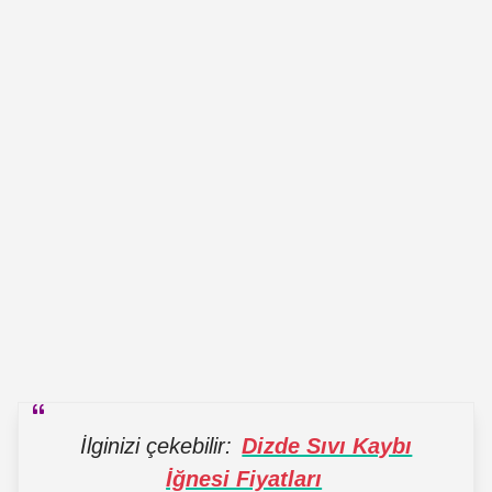
İlginizi çekebilir:
Dizde Sıvı Kaybı
İğnesi Fiyatları