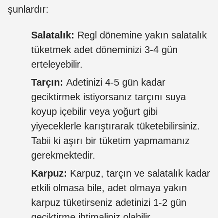
şunlardır:
Salatalık:
Regl dönemine yakın salatalık
tüketmek adet döneminizi 3-4 gün
erteleyebilir.
Tarçın:
Adetinizi 4-5 gün kadar
geciktirmek istiyorsanız tarçını suya
koyup içebilir veya yoğurt gibi
yiyeceklerle karıştırarak tüketebilirsiniz.
Tabii ki aşırı bir tüketim yapmamanız
gerekmektedir.
Karpuz:
Karpuz, tarçın ve salatalık kadar
etkili olmasa bile, adet olmaya yakın
karpuz tüketirseniz adetinizi 1-2 gün
geciktirme ihtimaliniz olabilir.