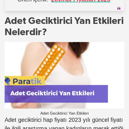
Adet Geciktirici Yan Etkileri
Nelerdir?
Adet Geciktirici Yan Etkileri
Adet geciktirici hap fiyatı 2023 yılı güncel fiyatı
ile ilgili araştırma yapan kadınların merak ettiği