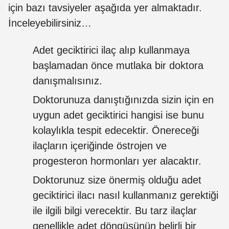
için bazı tavsiyeler aşağıda yer almaktadır.
İnceleyebilirsiniz…
Adet geciktirici ilaç alıp kullanmaya
başlamadan önce mutlaka bir doktora
danışmalısınız.
Doktorunuza danıştığınızda sizin için en
uygun adet geciktirici hangisi ise bunu
kolaylıkla tespit edecektir. Önereceği
ilaçların içeriğinde östrojen ve
progesteron hormonları yer alacaktır.
Doktorunuz size önermiş olduğu adet
geciktirici ilacı nasıl kullanmanız gerektiği
ile ilgili bilgi verecektir. Bu tarz ilaçlar
genellikle adet döngüsünün belirli bir