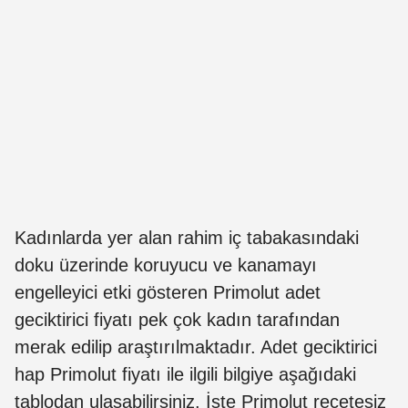
Kadınlarda yer alan rahim iç tabakasındaki
doku üzerinde koruyucu ve kanamayı
engelleyici etki gösteren Primolut adet
geciktirici fiyatı pek çok kadın tarafından
merak edilip araştırılmaktadır. Adet geciktirici
hap Primolut fiyatı ile ilgili bilgiye aşağıdaki
tablodan ulaşabilirsiniz. İşte Primolut reçetesiz