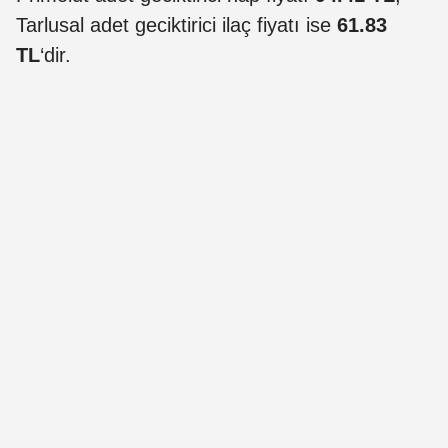
Tarlusal adet geciktirici ilaç fiyatı ise
61.83
TL
‘dir.