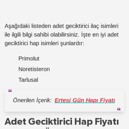
Aşağıdaki listeden adet geciktirici ilaç isimleri
ile ilgili bilgi sahibi olabilirsiniz. İşte en iyi adet
geciktirici hap isimleri şunlardır:
Primolut
Noretisteron
Tarlusal
Önerilen İçerik:
Ertesi Gün Hapı Fiyatı
Adet Geciktirici Hap Fiyatı