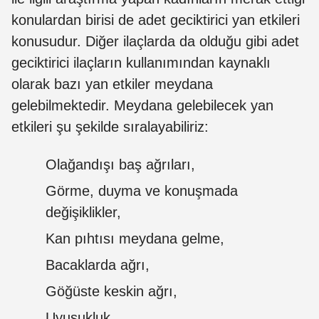
konulardan birisi de adet geciktirici yan etkileri
konusudur. Diğer ilaçlarda da olduğu gibi adet
geciktirici ilaçların kullanımından kaynaklı
olarak bazı yan etkiler meydana
gelebilmektedir. Meydana gelebilecek yan
etkileri şu şekilde sıralayabiliriz:
Olağandışı baş ağrıları,
Görme, duyma ve konuşmada
değişiklikler,
Kan pıhtısı meydana gelme,
Bacaklarda ağrı,
Göğüste keskin ağrı,
Uyuşukluk,