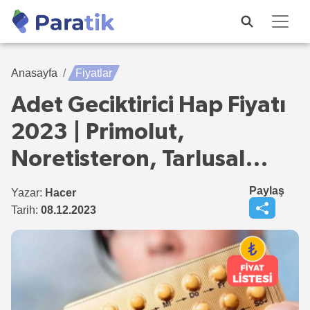
Anasayfa
Fiyatlar
Adet Geciktirici Hap Fiyatı
2023 | Primolut,
Noretisteron, Tarlusal…
Paylaş
Yazar:
Hacer
Tarih:
08.12.2023