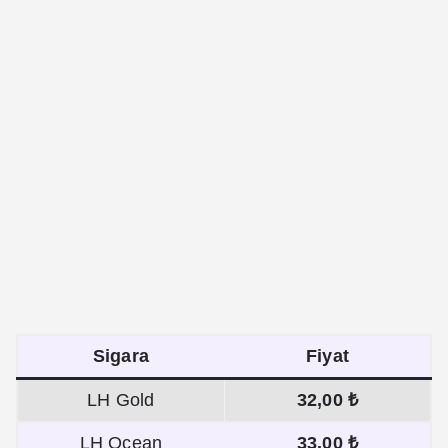
Sigara
Fiyat
LH Gold
32,00 ₺
LH Ocean
33,00 ₺