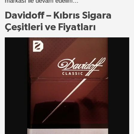
markası ile devam edelim…
Davidoff – Kıbrıs Sigara
Çeşitleri ve Fiyatları