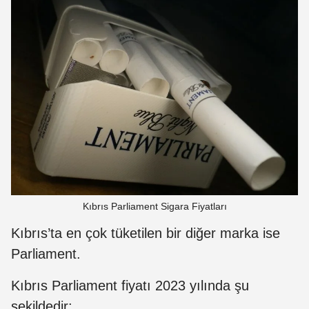
Kıbrıs Parliament Sigara Fiyatları
Kıbrıs’ta en çok tüketilen bir diğer marka ise
Parliament.
Kıbrıs Parliament fiyatı 2023 yılında şu
şekildedir: