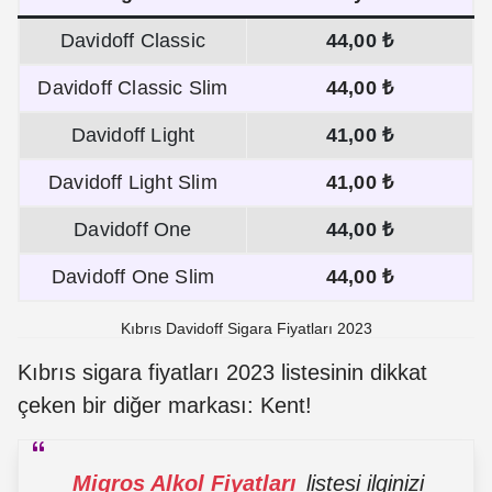
Davidoff Classic
44,00 ₺
Davidoff Classic Slim
44,00 ₺
Davidoff Light
41,00 ₺
Davidoff Light Slim
41,00 ₺
Davidoff One
44,00 ₺
Davidoff One Slim
44,00 ₺
Kıbrıs Davidoff Sigara Fiyatları 2023
Kıbrıs sigara fiyatları 2023 listesinin dikkat
çeken bir diğer markası: Kent!
Migros Alkol Fiyatları
listesi ilginizi