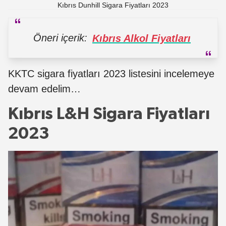
Kıbrıs Dunhill Sigara Fiyatları 2023
Öneri içerik:
Kıbrıs Alkol Fiyatları
KKTC sigara fiyatları 2023 listesini incelemeye
devam edelim…
Kıbrıs L&H Sigara Fiyatları
2023