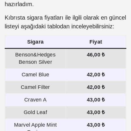
hazırladım.
Kıbrısta sigara fiyatları ile ilgili olarak en güncel
listeyi aşağıdaki tablodan inceleyebilirsiniz:
Sigara
Fiyat
Benson&Hedges
46,00 ₺
Benson Silver
Camel Blue
42,00 ₺
Camel Filter
42,00 ₺
Craven A
43,00 ₺
Gold Leaf
43,00 ₺
Marvel Apple Mint
43,00 ₺