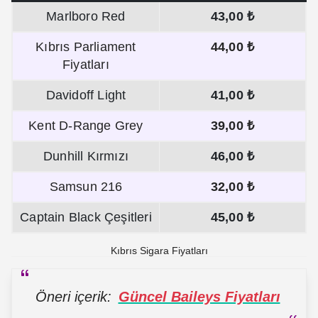
Marlboro Red
43,00 ₺
Kıbrıs Parliament
44,00 ₺
Fiyatları
Davidoff Light
41,00 ₺
Kent D-Range Grey
39,00 ₺
Dunhill Kırmızı
46,00 ₺
Samsun 216
32,00 ₺
Captain Black Çeşitleri
45,00 ₺
Kıbrıs Sigara Fiyatları
Öneri içerik:
Güncel Baileys Fiyatları