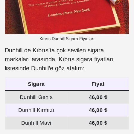
Kıbrıs Dunhill Sigara Fiyatları
Dunhill de Kıbrıs’ta çok sevilen sigara
markaları arasında. Kıbrıs sigara fiyatları
listesinde Dunhill’e göz atalım:
Sigara
Fiyat
Dunhill Genis
46,00 ₺
Dunhill Kırmızı
46,00 ₺
Dunhill Mavi
46,00 ₺