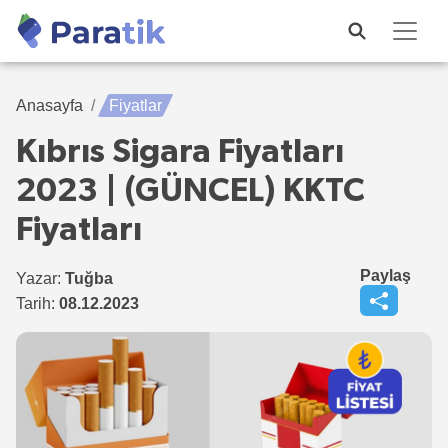
Anasayfa
Fiyatlar
Kıbrıs Sigara Fiyatları
2023 | (GÜNCEL) KKTC
Fiyatları
Paylaş
Yazar:
Tuğba
Tarih:
08.12.2023