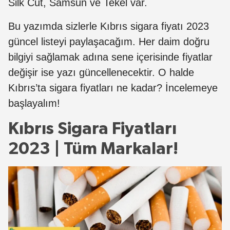
Silk Cut, Samsun ve Tekel var.
Bu yazımda sizlerle Kıbrıs sigara fiyatı 2023
güncel listeyi paylaşacağım. Her daim doğru
bilgiyi sağlamak adına sene içerisinde fiyatlar
değişir ise yazı güncellenecektir. O halde
Kıbrıs’ta sigara fiyatları ne kadar? İncelemeye
başlayalım!
Kıbrıs Sigara Fiyatları
2023 | Tüm Markalar!