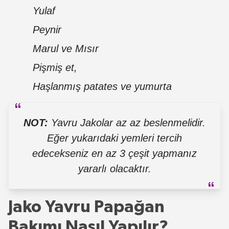
Yulaf
Peynir
Marul ve Mısır
Pişmiş et,
Haşlanmış patates ve yumurta
NOT:
Yavru Jakolar az az beslenmelidir.
Eğer yukarıdaki yemleri tercih
edecekseniz en az 3 çeşit yapmanız
yararlı olacaktır.
Jako Yavru Papağan
Bakımı Nasıl Yapılır?