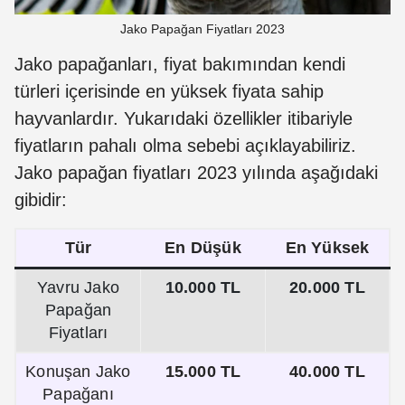
Jako Papağan Fiyatları 2023
Jako papağanları, fiyat bakımından kendi
türleri içerisinde en yüksek fiyata sahip
hayvanlardır. Yukarıdaki özellikler itibariyle
fiyatların pahalı olma sebebi açıklayabiliriz.
Jako papağan fiyatları 2023 yılında aşağıdaki
gibidir:
Tür
En Düşük
En Yüksek
Yavru Jako
10.000 TL
20.000 TL
Papağan
Fiyatları
Konuşan Jako
15.000 TL
40.000 TL
Papağanı