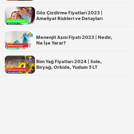
Göz Çizdirme Fiyatları 2023 |
Ameliyat Riskleri ve Detayları
Menenjit Aşısı Fiyatı 2023 | Nedir,
Ne İşe Yarar?
Bim Yağ Fiyatları 2024 | Sole,
Biryağ, Orkide, Yudum 5 LT