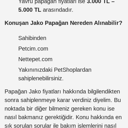
Yavru papagan fiyatlari ise
3.000 TL –
5.000 TL
arasındadır.
Konuşan Jako Papağan Nereden Alınabilir?
Sahibinden
Petcim.com
Nettepet.com
Yakınınızdaki PetShoplardan
sahiplenebilirsiniz.
Papağan Jako fiyatları hakkında bilgilendikten
sonra sahiplenmeye karar verdiniz diyelim. Bu
noktada bir diğer bilmeniz gereken konu ise
nasıl bakmanız gerektiğidir. Konu hakkında en
sık sorulan sorular ile bakım işlemlerini nasıl