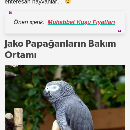
enteresan hayvanlar…
Öneri içerik:
Muhabbet Kuşu Fiyatları
Jako Papağanların Bakım
Ortamı