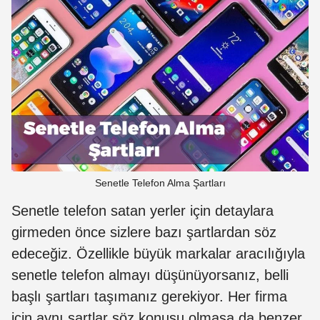
Senetle Telefon Alma Şartları
Senetle telefon satan yerler için detaylara
girmeden önce sizlere bazı şartlardan söz
edeceğiz. Özellikle büyük markalar aracılığıyla
senetle telefon almayı düşünüyorsanız, belli
başlı şartları taşımanız gerekiyor. Her firma
için aynı şartlar söz konusu olmasa da benzer