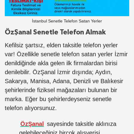
İstanbul Senetle Telefon Satan Yerler
ÖzŞanal Senetle Telefon Almak
Kefilsiz şartsız, elden taksitle telefon yerler
var! Özellikle senetle telefon satan yerler İzmir
denildiğinde akla gelen ilk firmalardan birisi
denilebilir. ÖzŞanal İzmir dışında; Aydın,
Sakarya, Manisa, Adana, Denizli ve Balıkesir
şehirlerinde fiziksel mağazaları bulunan bir
marka. Eğer bu şehirlerdeyseniz senetle
telefon alıyorsunuz.
ÖzŞanal
sayesinde taksitle aklınıza
gelebileceğiniz birçok alışverişi