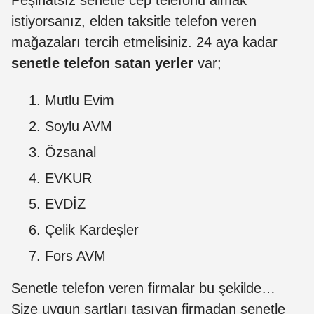
istiyorsanız, elden taksitle telefon veren
mağazaları tercih etmelisiniz. 24 aya kadar
senetle telefon satan yerler
var;
Mutlu Evim
Soylu AVM
Özsanal
EVKUR
EVDİZ
Çelik Kardeşler
Fors AVM
Senetle telefon veren firmalar bu şekilde…
Size uygun şartları taşıyan firmadan senetle