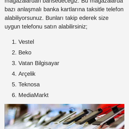
mağazalardan bahsedeceğiz. Bu mağazalarda
bazı anlaşmalı banka kartlarına taksitle telefon
alabiliyorsunuz. Bunları takip ederek size
uygun telefonu satın alabilirsiniz;
Vestel
Beko
Vatan Bilgisayar
Arçelik
Teknosa
MediaMarkt