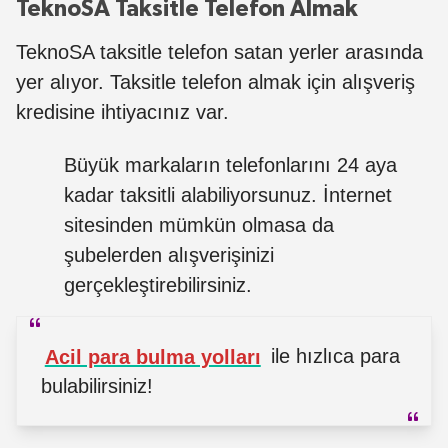
TeknoSA Taksitle Telefon Almak
TeknoSA taksitle telefon satan yerler arasında
yer alıyor. Taksitle telefon almak için alışveriş
kredisine ihtiyacınız var.
Büyük markaların telefonlarını 24 aya
kadar taksitli alabiliyorsunuz. İnternet
sitesinden mümkün olmasa da
şubelerden alışverişinizi
gerçekleştirebilirsiniz.
Acil para bulma yolları
ile hızlıca para
bulabilirsiniz!