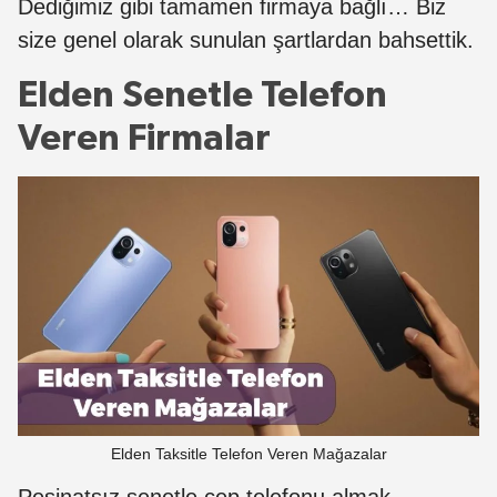
Dediğimiz gibi tamamen firmaya bağlı… Biz
size genel olarak sunulan şartlardan bahsettik.
Elden Senetle Telefon
Veren Firmalar
Elden Taksitle Telefon Veren Mağazalar
Peşinatsız senetle cep telefonu almak